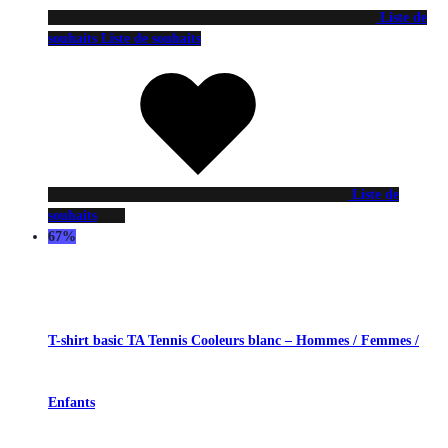
Liste de
souhaits
Liste de souhaits
Liste de
souhaits
67%
T-shirt basic TA Tennis Cooleurs blanc – Hommes / Femmes /
Enfants