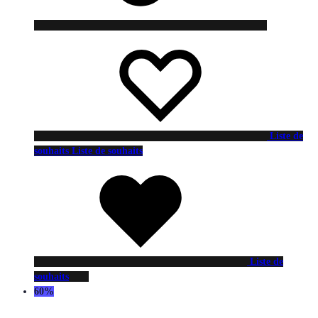
Liste de
souhaits
Liste de souhaits
Liste de
souhaits
60%