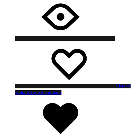
Liste de
souhaits
Liste de souhaits