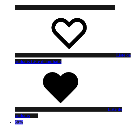
Liste de
souhaits
Liste de souhaits
Liste de
souhaits
58%