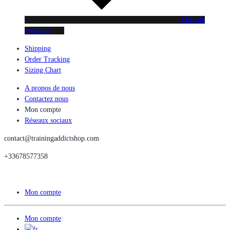
Liste de
souhaits
Shipping
Order Tracking
Sizing Chart
A propos de nous
Contactez nous
Mon compte
Réseaux sociaux
contact@trainingaddictshop.com
+33678577358
Mon compte
Mon compte