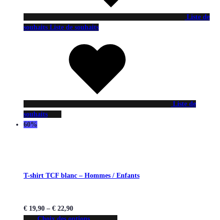
Liste de
souhaits
Liste de souhaits
Liste de
souhaits
60%
T-shirt TCF blanc – Hommes / Enfants
€
19,90
–
€
22,90
Choix des options