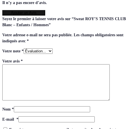
Il n’y a pas encore d’avis.
Ajouter un Avis
Soyez le premier à laisser votre avis sur “Sweat ROY’S TENNIS CLUB
Blanc – Enfants / Hommes”
Votre adresse e-mail ne sera pas publiée.
Les champs obligatoires sont
indiqués avec
*
Votre note
*
Votre avis
*
Nom
*
E-mail
*