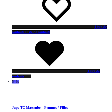
Liste de
souhaits
Liste de souhaits
Liste de
souhaits
54%
Jupe TC Masseube – Femmes / Filles