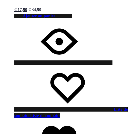
€
17,90
€
34,90
Ajouter au panier
Liste de
souhaits
Liste de souhaits