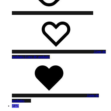
Liste de
souhaits
Liste de souhaits
Liste de
souhaits
58%