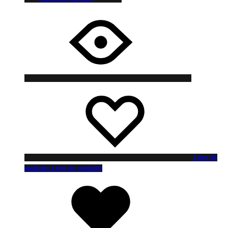
Liste de
souhaits
Liste de souhaits