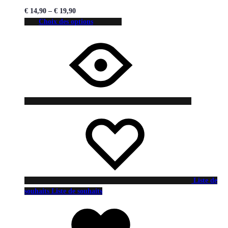
€
14,90
–
€
19,90
Choix des options
Liste de
souhaits
Liste de souhaits