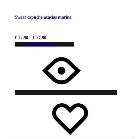
Sweat capuche acacias marine
€
22,90
–
€
27,90
Choix des options