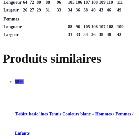
Longueur
64
72
80
88
96
105
106
107
108
109
110
111
Largeur
26
27
29
31
33
34
36
38
40
43
46
49
Femmes
Longueur
88
96
105
106
107
108
109
Largeur
31
33
34
36
38
40
42
Produits similaires
58%
T-shirt basic lines Tennis Couleurs blanc – Hommes / Femmes /
Enfants