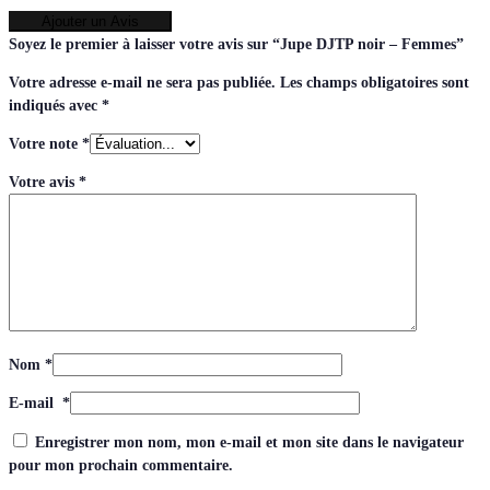
Ajouter un Avis
Soyez le premier à laisser votre avis sur “Jupe DJTP noir – Femmes”
Votre adresse e-mail ne sera pas publiée.
Les champs obligatoires sont
indiqués avec
*
Votre note
*
Votre avis
*
Nom
*
E-mail
*
Enregistrer mon nom, mon e-mail et mon site dans le navigateur
pour mon prochain commentaire.