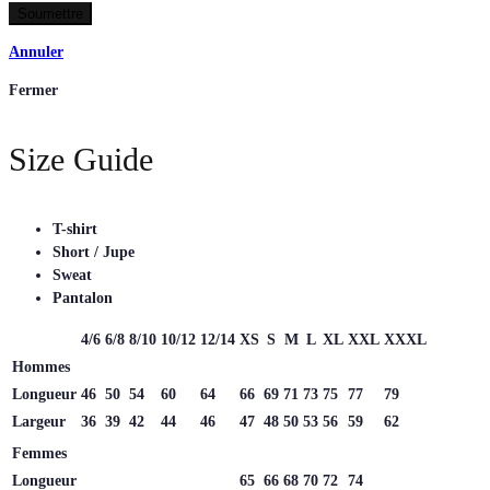
Annuler
Fermer
Size Guide
T-shirt
Short / Jupe
Sweat
Pantalon
4/6
6/8
8/10
10/12
12/14
XS
S
M
L
XL
XXL
XXXL
Hommes
Longueur
46
50
54
60
64
66
69
71
73
75
77
79
Largeur
36
39
42
44
46
47
48
50
53
56
59
62
Femmes
Longueur
65
66
68
70
72
74