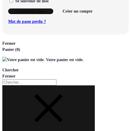
Se souvenir de moi
Connectez-vous
Créer un compte
Mot de passe perdu ?
Fermer
Panier
(0)
Votre panier est vide.
Chercher
Fermer
Chercher