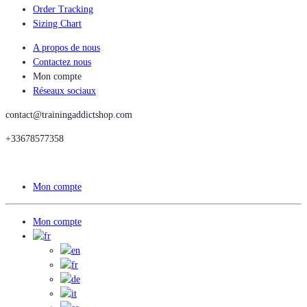
Order Tracking
Sizing Chart
A propos de nous
Contactez nous
Mon compte
Réseaux sociaux
contact@trainingaddictshop.com
+33678577358
Mon compte
Mon compte