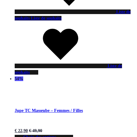
Liste de
souhaits
Liste de souhaits
Liste de
souhaits
54%
Jupe TC Masseube – Femmes / Filles
€
22,90
€
49,90