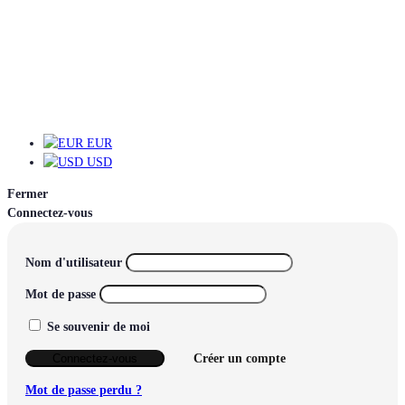
EUR
EUR
USD
Fermer
Connectez-vous
Nom d'utilisateur
Mot de passe
Se souvenir de moi
Connectez-vous
Créer un compte
Mot de passe perdu ?