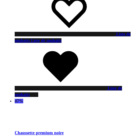
Liste de
souhaits
Liste de souhaits
Liste de
souhaits
47%
Chaussette premium noire