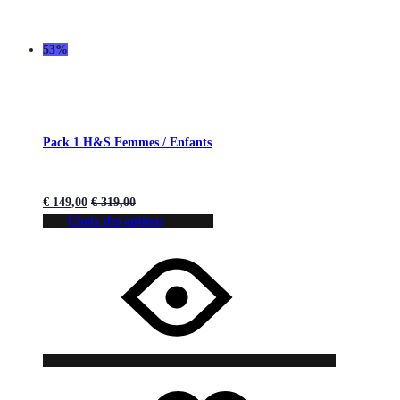
53%
Pack 1 H&S Femmes / Enfants
€
149,00
€
319,00
Choix des options