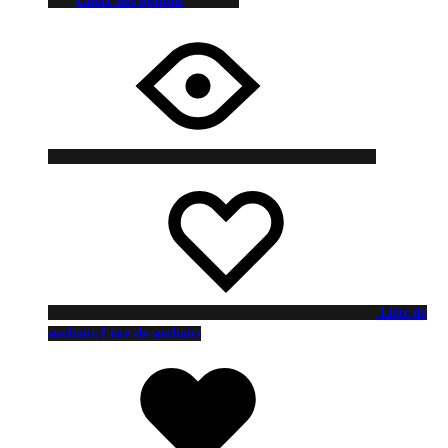
Choix des options
Liste de
souhaits
Liste de souhaits