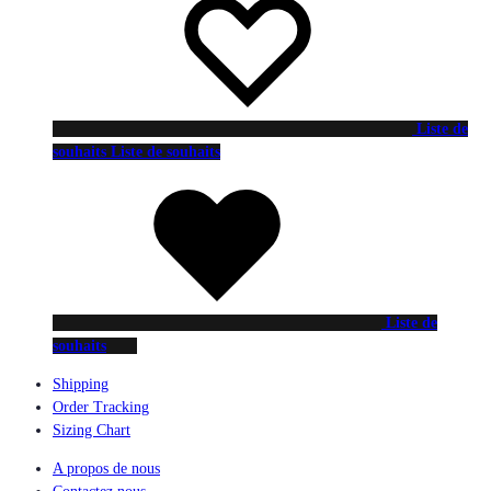
Liste de
souhaits
Liste de souhaits
Liste de
souhaits
Shipping
Order Tracking
Sizing Chart
A propos de nous