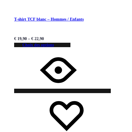
T-shirt TCF blanc – Hommes / Enfants
€
19,90
–
€
22,90
Choix des options