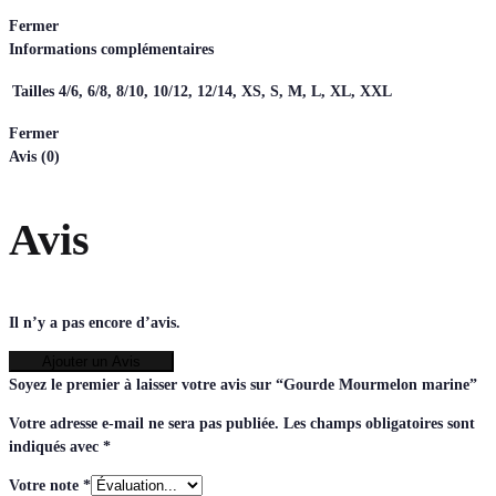
Fermer
Informations complémentaires
Tailles
4/6, 6/8, 8/10, 10/12, 12/14, XS, S, M, L, XL, XXL
Fermer
Avis (0)
Avis
Il n’y a pas encore d’avis.
Ajouter un Avis
Soyez le premier à laisser votre avis sur “Gourde Mourmelon marine”
Votre adresse e-mail ne sera pas publiée.
Les champs obligatoires sont
indiqués avec
*
Votre note
*