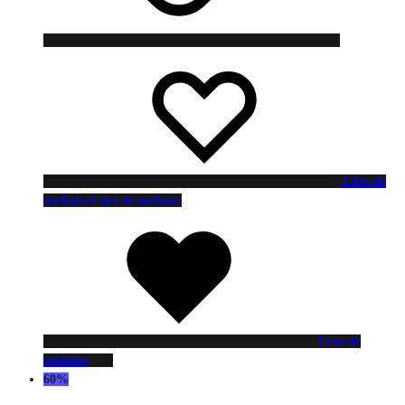
Liste de
souhaits
Liste de souhaits
Liste de
souhaits
60%