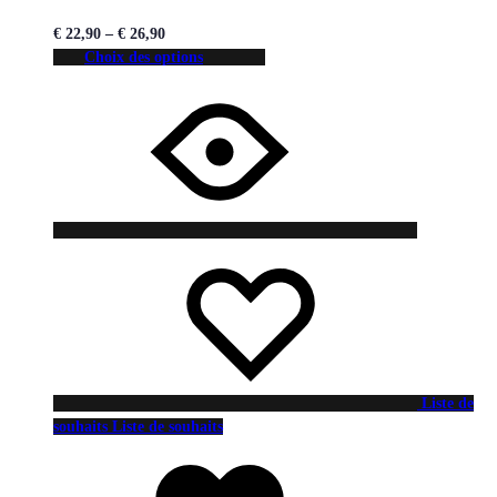
€
22,90
–
€
26,90
Choix des options
Liste de
souhaits
Liste de souhaits