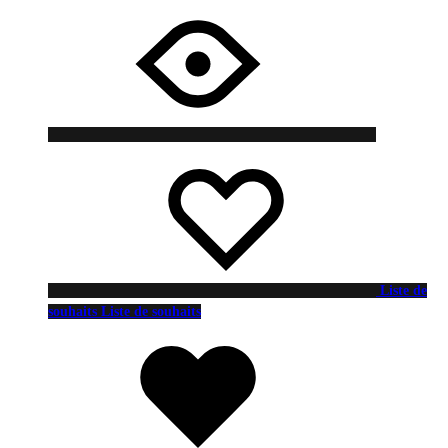
Liste de
souhaits
Liste de souhaits