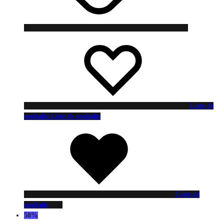
Liste de
souhaits
Liste de souhaits
Liste de
souhaits
58%