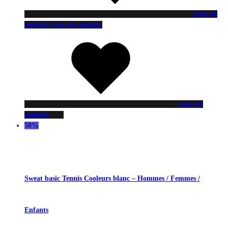
Liste de
souhaits
Liste de souhaits
Liste de
souhaits
58%
Sweat basic Tennis Cooleurs blanc – Hommes / Femmes /
Enfants