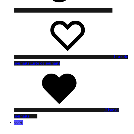
Liste de
souhaits
Liste de souhaits
Liste de
souhaits
60%