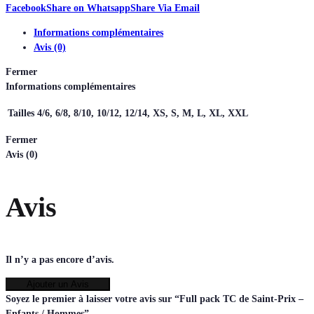
Facebook
Share on Whatsapp
Share Via Email
Informations complémentaires
Avis (0)
Fermer
Informations complémentaires
Tailles
4/6, 6/8, 8/10, 10/12, 12/14, XS, S, M, L, XL, XXL
Fermer
Avis (0)
Avis
Il n’y a pas encore d’avis.
Ajouter un Avis
Soyez le premier à laisser votre avis sur “Full pack TC de Saint-Prix –
Enfants / Hommes”