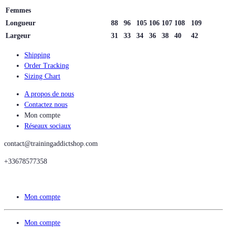
Femmes
Longueur
88
96
105
106
107
108
109
Largeur
31
33
34
36
38
40
42
Shipping
Order Tracking
Sizing Chart
A propos de nous
Contactez nous
Mon compte
Réseaux sociaux
contact@trainingaddictshop.com
+33678577358
Mon compte
Mon compte