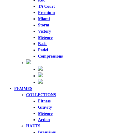
Rex
TA Court
Premium
Miami
Storm
Victory
Météore
Basic
Padel
Compressions
FEMMES
COLLECTIONS
Fitness
Gravity
Météore
Action
HAUTS
Brassières