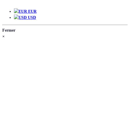
EUR
EUR
USD
Fermer
×