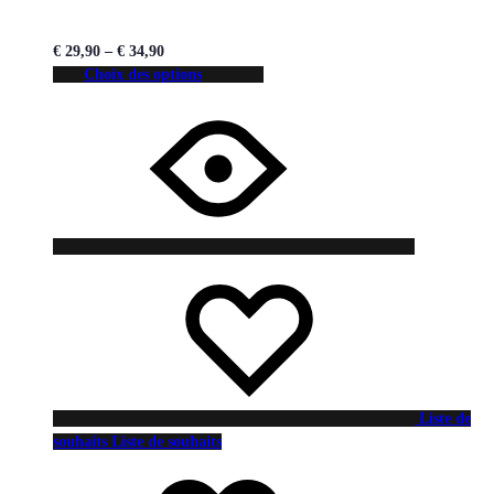
€
29,90
–
€
34,90
Choix des options
Liste de
souhaits
Liste de souhaits