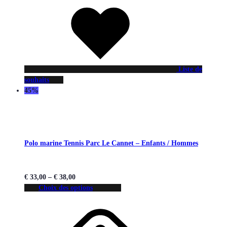
Liste de
souhaits
45%
Polo marine Tennis Parc Le Cannet – Enfants / Hommes
€
33,00
–
€
38,00
Choix des options