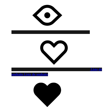
Liste de
souhaits
Liste de souhaits