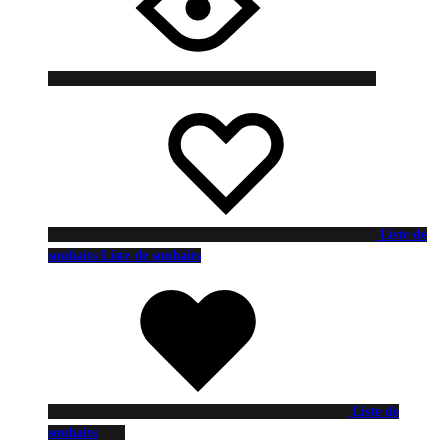
Liste de
souhaits
Liste de souhaits
Liste de
souhaits