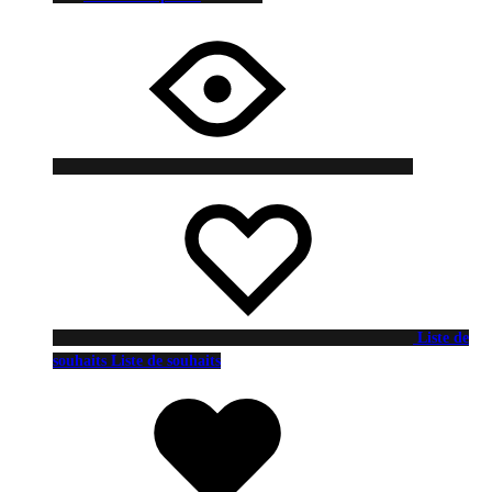
Liste de
souhaits
Liste de souhaits