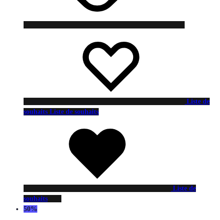
Liste de
souhaits
Liste de souhaits
Liste de
souhaits
50%