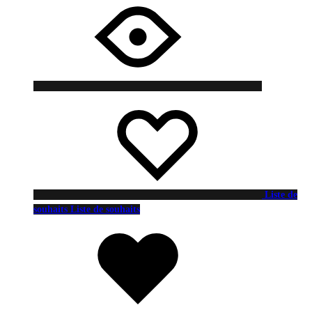
Liste de
souhaits
Liste de souhaits