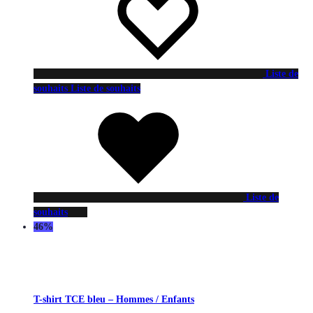
Liste de
souhaits
Liste de souhaits
Liste de
souhaits
46%
T-shirt TCE bleu – Hommes / Enfants