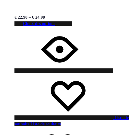
€
22,90
–
€
24,90
Choix des options
Liste de
souhaits
Liste de souhaits