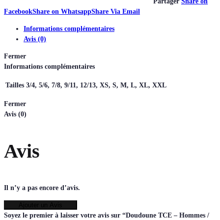
Partager
Share on
Facebook
Share on Whatsapp
Share Via Email
Informations complémentaires
Avis (0)
Fermer
Informations complémentaires
Tailles
3/4, 5/6, 7/8, 9/11, 12/13, XS, S, M, L, XL, XXL
Fermer
Avis (0)
Avis
Il n’y a pas encore d’avis.
Ajouter un Avis
Soyez le premier à laisser votre avis sur “Doudoune TCE – Hommes /