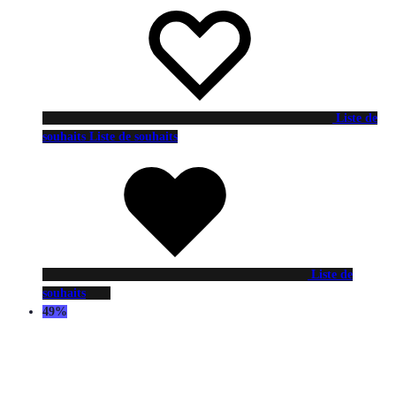
Liste de
souhaits
Liste de souhaits
Liste de
souhaits
49%