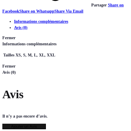
Partager
Share on
Facebook
Share on Whatsapp
Share Via Email
Informations complémentaires
Avis (0)
Fermer
Informations complémentaires
Tailles
XS, S, M, L, XL, XXL
Fermer
Avis (0)
Avis
Il n’y a pas encore d’avis.
Ajouter un Avis