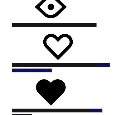
Liste de
souhaits
Liste de souhaits
Liste de