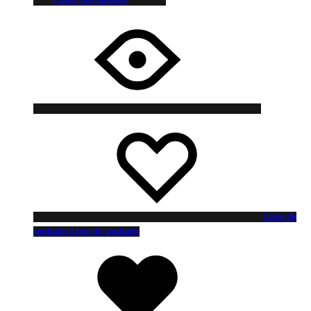
Choix des options
Liste de
souhaits
Liste de souhaits