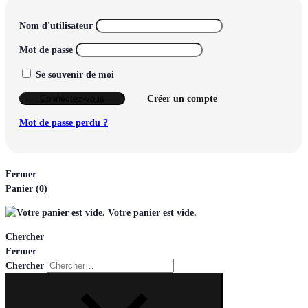
Nom d'utilisateur
Mot de passe
Se souvenir de moi
Connectez-vous
Créer un compte
Mot de passe perdu ?
Fermer
Panier
(0)
Votre panier est vide.
Chercher
Fermer
Chercher