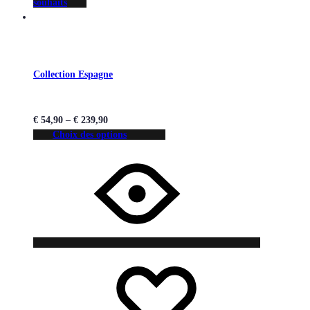
souhaits
Collection Espagne
€
54,90
–
€
239,90
Choix des options