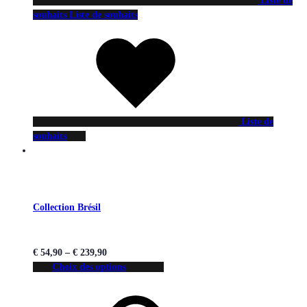
Liste de
souhaits
Liste de souhaits
Liste de
souhaits
Collection Brésil
€
54,90
–
€
239,90
Choix des options