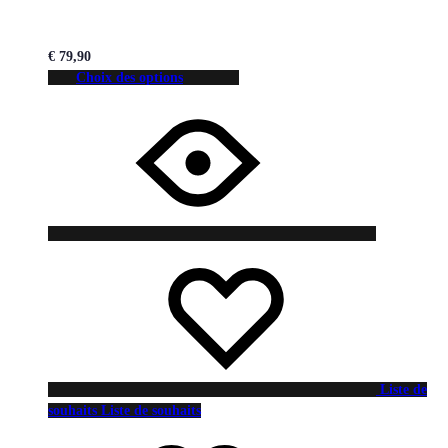
€
79,90
Choix des options
Liste de
souhaits
Liste de souhaits