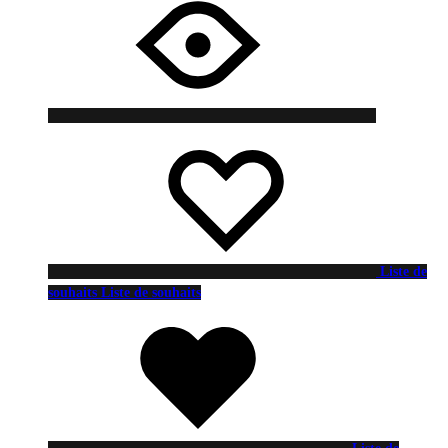
Liste de
souhaits
Liste de souhaits