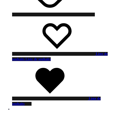
Liste de
souhaits
Liste de souhaits
Liste de
souhaits