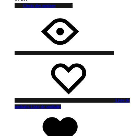
Choix des options
Liste de
souhaits
Liste de souhaits