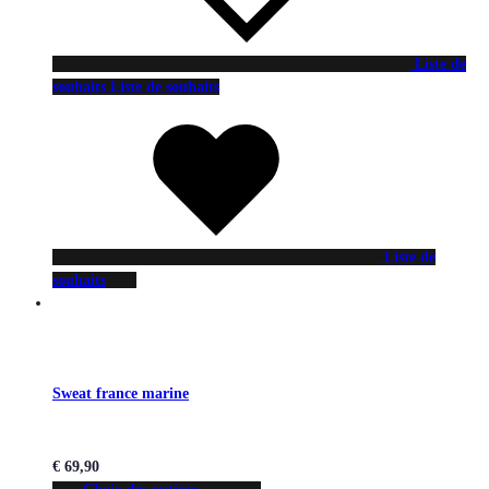
Liste de
souhaits
Liste de souhaits
Liste de
souhaits
Sweat france marine
€
69,90