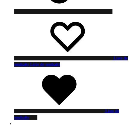
Liste de
souhaits
Liste de souhaits
Liste de
souhaits