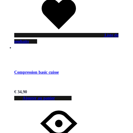
Liste de
souhaits
Compression basic cuisse
€
34,90
Ajouter au panier