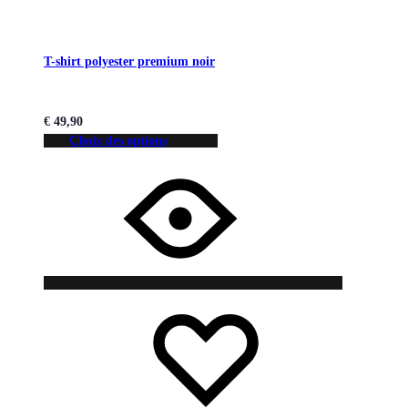
T-shirt polyester premium noir
€
49,90
Choix des options