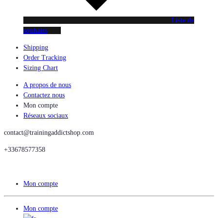
Liste de
souhaits
Shipping
Order Tracking
Sizing Chart
A propos de nous
Contactez nous
Mon compte
Réseaux sociaux
contact@trainingaddictshop.com
+33678577358
Mon compte
Mon compte