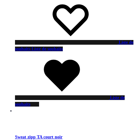
Liste de
souhaits
Liste de souhaits
Liste de
souhaits
Sweat zipp TA court noir