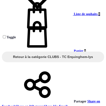
Liste de souhaits
0
Toggle
Panier
0
Retour à la catégorie CLUBS - TC Erquinghem-lys
Partager
Share on