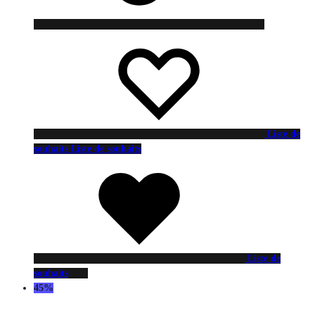
Liste de
souhaits
Liste de souhaits
Liste de
souhaits
45%