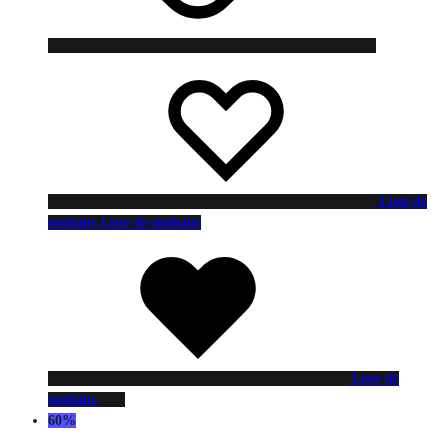
Liste de
souhaits
Liste de souhaits
Liste de
souhaits
60%