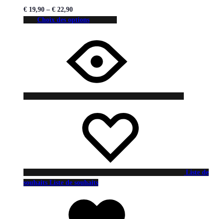
€
19,90
–
€
22,90
Choix des options
Liste de
souhaits
Liste de souhaits