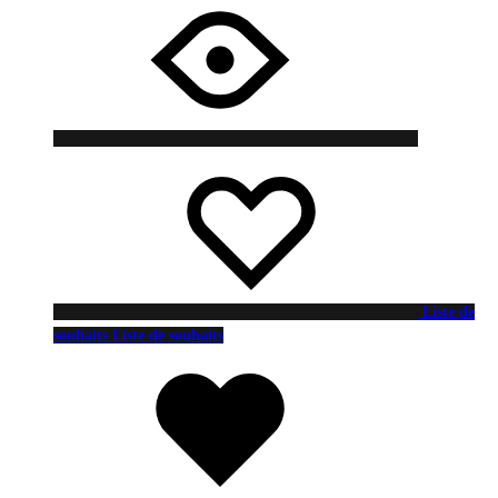
Liste de
souhaits
Liste de souhaits