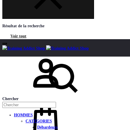
Résultat de la recherche
Voir tout
Mon compte
Chercher
HOMMES
CATÉGORIES
Débardeurs