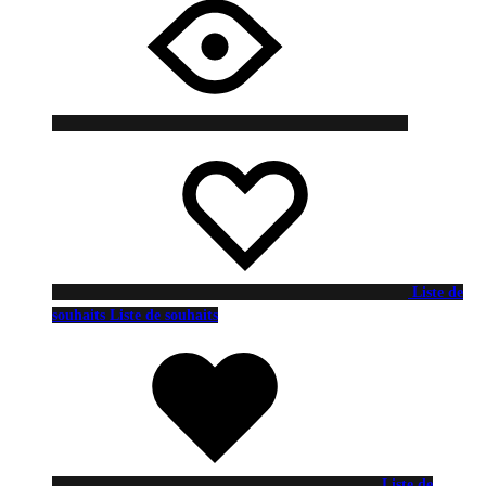
Liste de
souhaits
Liste de souhaits
Liste de