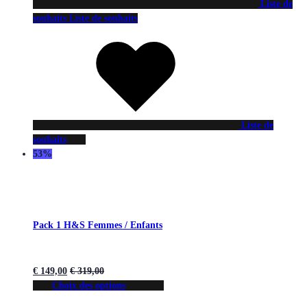
Liste de
souhaits
Liste de souhaits
Liste de
souhaits
53%
Pack 1 H&S Femmes / Enfants
€
149,00
€
319,00
Choix des options