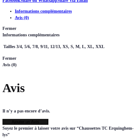
Facebook
Share on Whatsapp
Share Via Email
Informations complémentaires
Avis (0)
Fermer
Informations complémentaires
Tailles
3/4, 5/6, 7/8, 9/11, 12/13, XS, S, M, L, XL, XXL
Fermer
Avis (0)
Avis
Il n’y a pas encore d’avis.
Ajouter un Avis
Soyez le premier à laisser votre avis sur “Chaussettes TC Erquinghem-
lys”