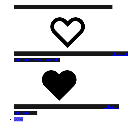
Liste de
souhaits
Liste de souhaits
Liste de
souhaits
58%