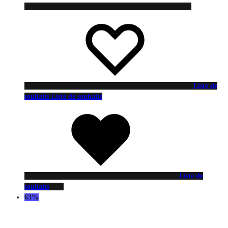
Liste de
souhaits
Liste de souhaits
Liste de
souhaits
63%