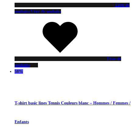
Liste de
souhaits
Liste de souhaits
Liste de
souhaits
58%
T-shirt basic lines Tennis Couleurs blanc – Hommes / Femmes /
Enfants