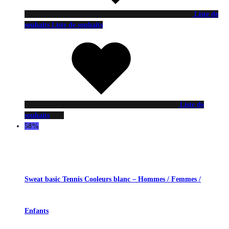
Liste de
souhaits
Liste de souhaits
Liste de
souhaits
58%
Sweat basic Tennis Cooleurs blanc – Hommes / Femmes /
Enfants