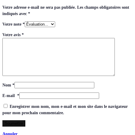
Votre adresse e-mail ne sera pas publiée.
Les champs obligatoires sont
indiqués avec
*
Votre note
*
Votre avis
*
Nom
*
E-mail
*
Enregistrer mon nom, mon e-mail et mon site dans le navigateur
pour mon prochain commentaire.
Annuler