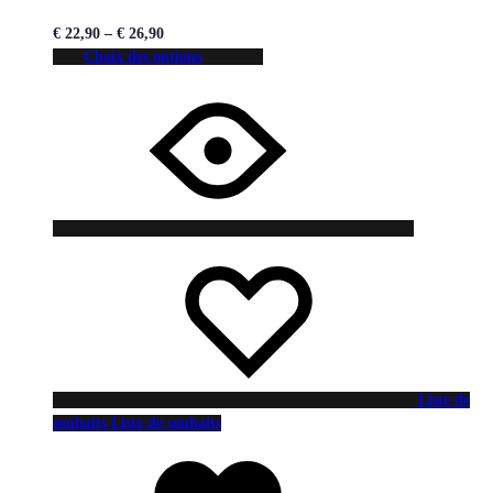
€
22,90
–
€
26,90
Choix des options
Liste de
souhaits
Liste de souhaits