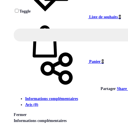
Toggle
Liste de souhaits
0
Panier
0
Partager
Share
Informations complémentaires
Avis (0)
Fermer
Informations complémentaires