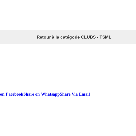
Retour à la catégorie CLUBS - TSML
 on Facebook
Share on Whatsapp
Share Via Email