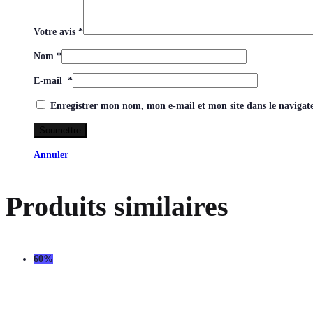
Votre avis
*
Nom
*
E-mail
*
Enregistrer mon nom, mon e-mail et mon site dans le naviga
Annuler
Produits similaires
60%