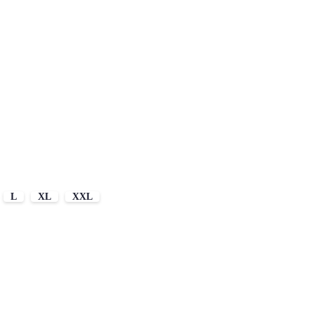
L
XL
XXL