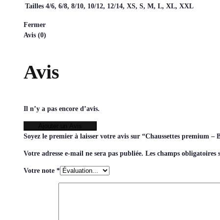
Tailles
4/6, 6/8, 8/10, 10/12, 12/14, XS, S, M, L, XL, XXL
Fermer
Avis (0)
Avis
Il n’y a pas encore d’avis.
Ajouter un Avis
Soyez le premier à laisser votre avis sur “Chaussettes premium – 
Votre adresse e-mail ne sera pas publiée.
Les champs obligatoires 
Votre note
*