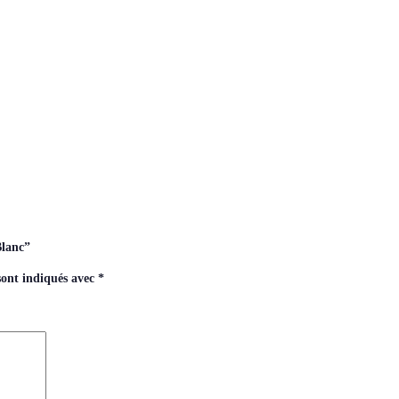
Blanc”
sont indiqués avec
*