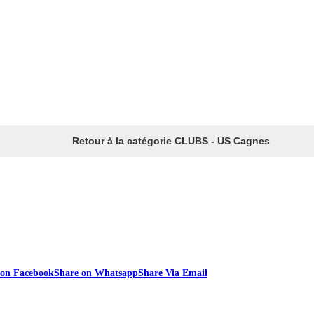
Retour à la catégorie CLUBS - US Cagnes
 on Facebook
Share on Whatsapp
Share Via Email