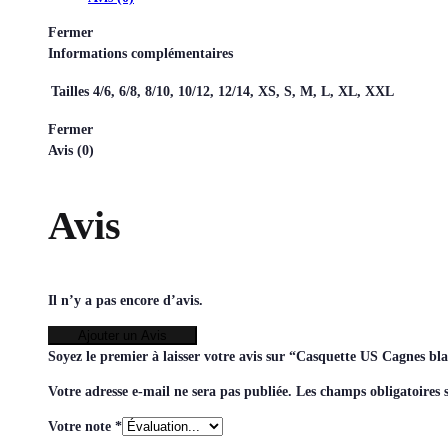
Fermer
Informations complémentaires
Tailles
4/6, 6/8, 8/10, 10/12, 12/14, XS, S, M, L, XL, XXL
Fermer
Avis (0)
Avis
Il n’y a pas encore d’avis.
Ajouter un Avis
Soyez le premier à laisser votre avis sur “Casquette US Cagnes bl
Votre adresse e-mail ne sera pas publiée.
Les champs obligatoires 
Votre note
*