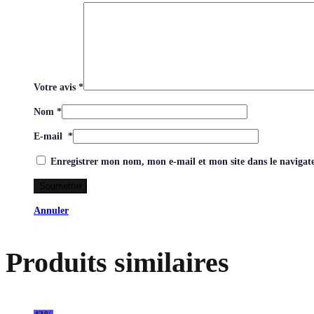
Votre avis
*
Nom
*
E-mail
*
Enregistrer mon nom, mon e-mail et mon site dans le naviga
Annuler
Produits similaires