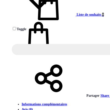
Liste de souhaits
0
Toggle
Panier
0
Partager
Share
Informations complémentaires
Avis (0)