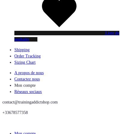
Liste de
souhaits
Shipping
Order Tracking
Sizing Chart
A propos de nous
Contactez nous
Mon compte
Réseaux sociaux
contact@trainingaddictshop.com
+33678577358
Mon compte