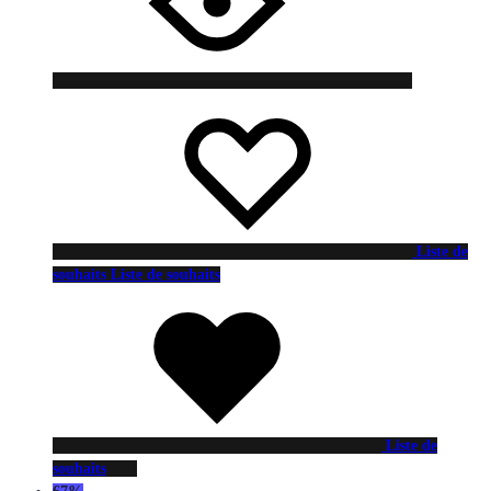
Liste de
souhaits
Liste de souhaits
Liste de
souhaits