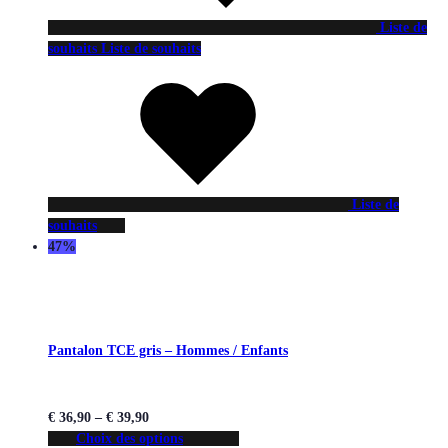
Liste de
souhaits
Liste de souhaits
Liste de
souhaits
47%
Pantalon TCE gris – Hommes / Enfants
€
36,90
–
€
39,90
Choix des options