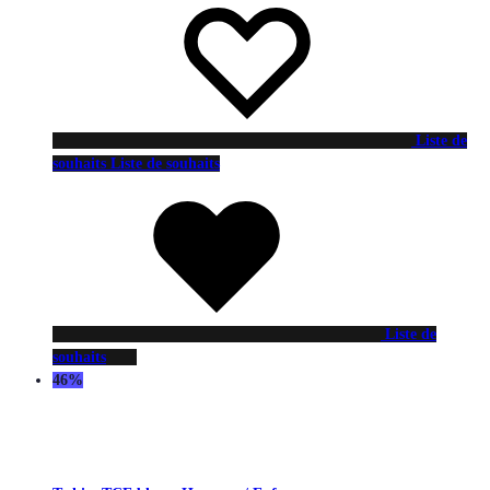
Liste de
souhaits
Liste de souhaits
Liste de
souhaits
46%