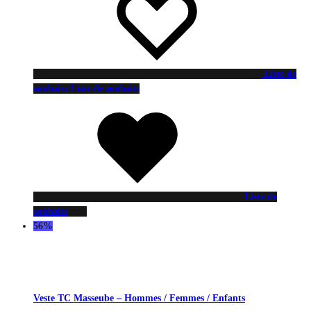
Liste de
souhaits
Liste de souhaits
Liste de
souhaits
56%
Veste TC Masseube – Hommes / Femmes / Enfants