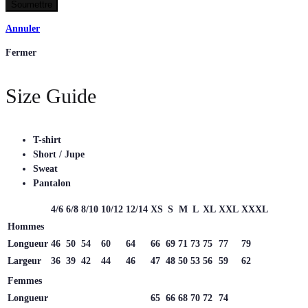
Annuler
Fermer
Size Guide
T-shirt
Short / Jupe
Sweat
Pantalon
4/6
6/8
8/10
10/12
12/14
XS
S
M
L
XL
XXL
XXXL
Hommes
Longueur
46
50
54
60
64
66
69
71
73
75
77
79
Largeur
36
39
42
44
46
47
48
50
53
56
59
62
Femmes
Longueur
65
66
68
70
72
74