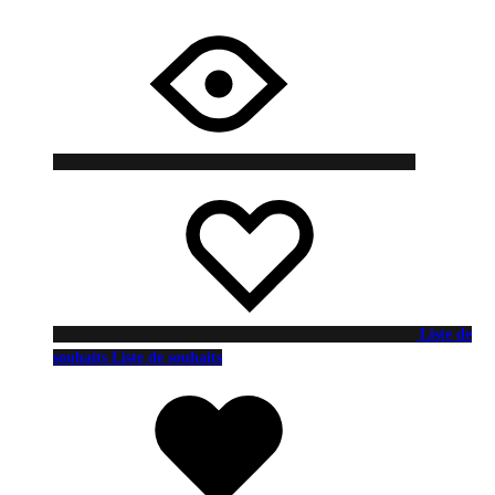
Liste de
souhaits
Liste de souhaits