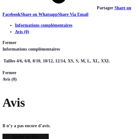
Partager
Share on
Facebook
Share on Whatsapp
Share Via Email
Informations complémentaires
Avis (0)
Fermer
Informations complémentaires
Tailles
4/6, 6/8, 8/10, 10/12, 12/14, XS, S, M, L, XL, XXL
Fermer
Avis (0)
Avis
Il n’y a pas encore d’avis.
Ajouter un Avis