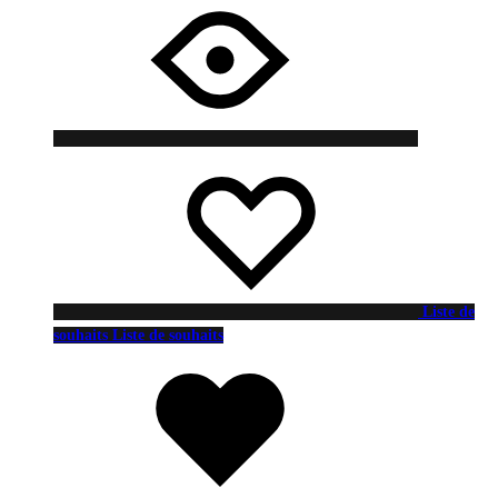
Liste de
souhaits
Liste de souhaits