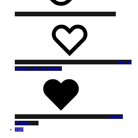
Liste de
souhaits
Liste de souhaits
Liste de
souhaits
60%