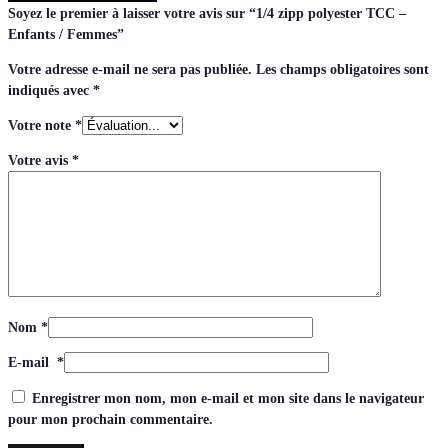
Soyez le premier à laisser votre avis sur “1/4 zipp polyester TCC –
Enfants / Femmes”
Votre adresse e-mail ne sera pas publiée.
Les champs obligatoires sont
indiqués avec
*
Votre note
*
Votre avis
*
Nom
*
E-mail
*
Enregistrer mon nom, mon e-mail et mon site dans le navigateur
pour mon prochain commentaire.