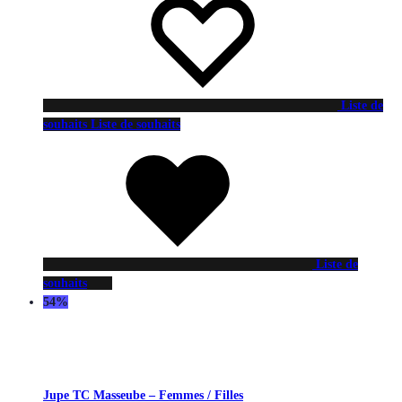
Liste de
souhaits
Liste de souhaits
Liste de
souhaits
54%
Jupe TC Masseube – Femmes / Filles