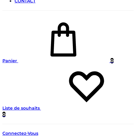
CONTACT
Panier
0
Liste de souhaits
0
Connectez-Vous