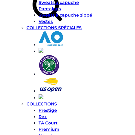
Sweats à capuche
Pantalons
Sweats à capuche zippé
Vestes
COLLECTIONS SPÉCIALES
COLLECTIONS
Prestige
Rex
TA Court
Premium