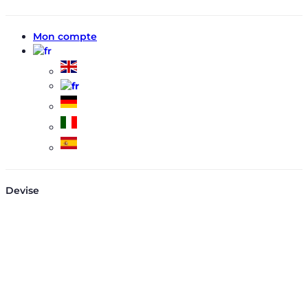
Mon compte
Devise
EUR