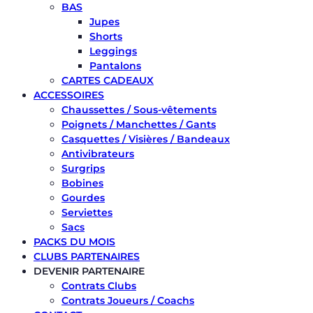
BAS
Jupes
Shorts
Leggings
Pantalons
CARTES CADEAUX
ACCESSOIRES
Chaussettes / Sous-vêtements
Poignets / Manchettes / Gants
Casquettes / Visières / Bandeaux
Antivibrateurs
Surgrips
Bobines
Gourdes
Serviettes
Sacs
PACKS DU MOIS
CLUBS PARTENAIRES
DEVENIR PARTENAIRE
Contrats Clubs
Contrats Joueurs / Coachs