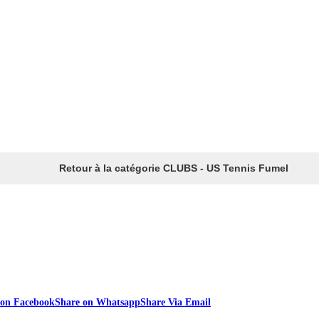
Retour à la catégorie CLUBS - US Tennis Fumel
 on Facebook
Share on Whatsapp
Share Via Email