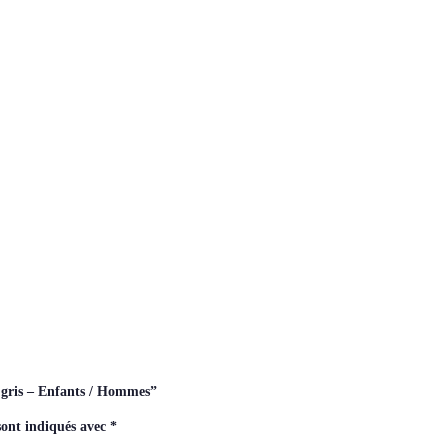
l gris – Enfants / Hommes”
sont indiqués avec
*