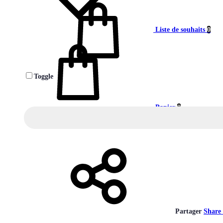
Liste de souhaits
0
Toggle
Panier
0
Partager
Share