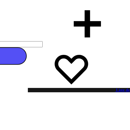
 au panier
Liste de