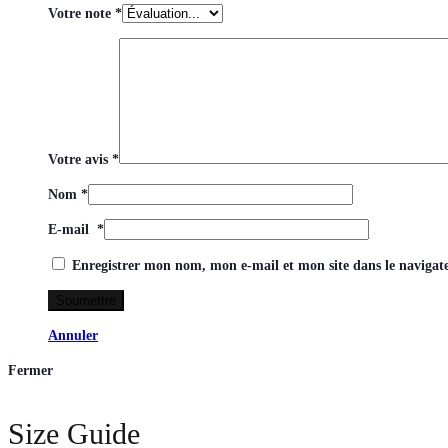
Votre note
*
Votre avis
*
Nom
*
E-mail
*
Enregistrer mon nom, mon e-mail et mon site dans le naviga
Annuler
Fermer
Size Guide