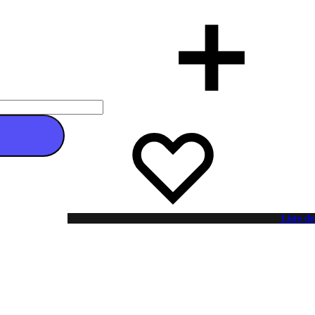
 au panier
Liste de