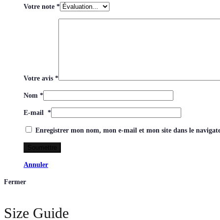
Votre note
*
Votre avis
*
Nom
*
E-mail
*
Enregistrer mon nom, mon e-mail et mon site dans le naviga
Annuler
Fermer
Size Guide