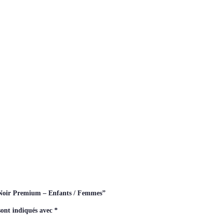
il Noir Premium – Enfants / Femmes”
sont indiqués avec
*