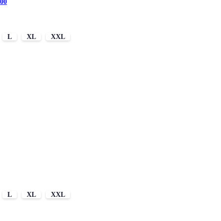
00
L
XL
XXL
L
XL
XXL