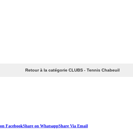
Retour à la catégorie CLUBS - Tennis Chabeuil
 on Facebook
Share on Whatsapp
Share Via Email