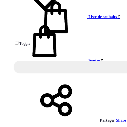
Liste de souhaits
0
Toggle
Panier
0
Partager
Share