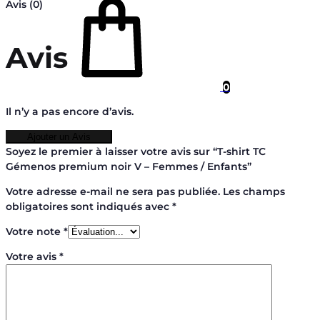
Avis (0)
Avis
0
Il n’y a pas encore d’avis.
Ajouter un Avis
Soyez le premier à laisser votre avis sur “T-shirt TC
Gémenos premium noir V – Femmes / Enfants”
Votre adresse e-mail ne sera pas publiée.
Les champs
obligatoires sont indiqués avec
*
Votre note
*
Votre avis
*