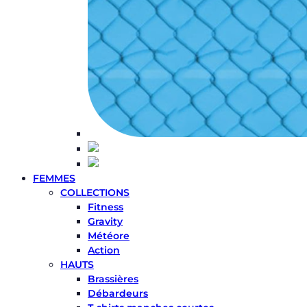
FEMMES
COLLECTIONS
Fitness
Gravity
Météore
Action
HAUTS
Brassières
Débardeurs