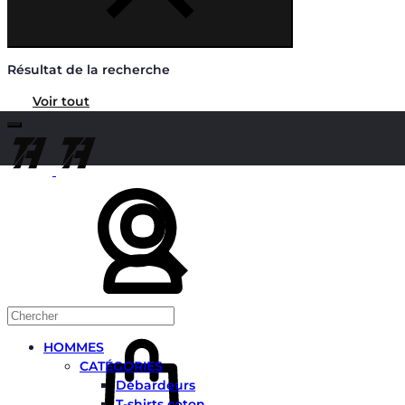
Résultat de la recherche
Voir tout
Chercher
Mon
compte
Panier
HOMMES
CATÉGORIES
Débardeurs
T-shirts coton