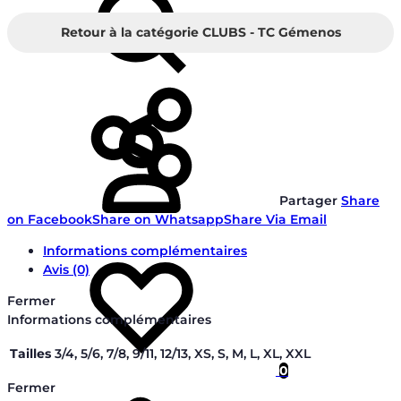
Retour à la catégorie CLUBS - TC Gémenos
Connectez-
vous
Partager
Share
on Facebook
Share on Whatsapp
Share Via Email
Liste
Informations complémentaires
de
Avis (0)
souhaits
Fermer
Informations complémentaires
Tailles
3/4, 5/6, 7/8, 9/11, 12/13, XS, S, M, L, XL, XXL
0
Fermer
Panier