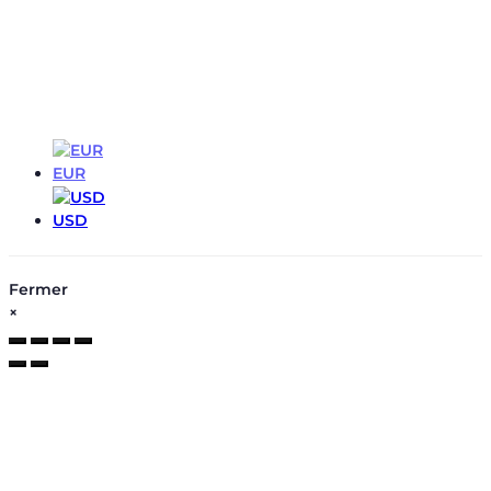
EUR
EUR
USD
Fermer
×