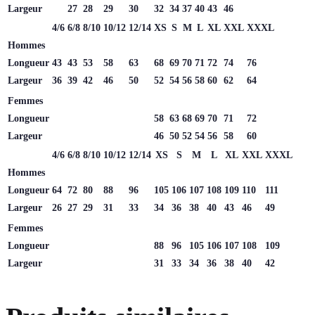
Largeur
27
28
29
30
32
34
37
40
43
46
4/6
6/8
8/10
10/12
12/14
XS
S
M
L
XL
XXL
XXXL
Hommes
Longueur
43
43
53
58
63
68
69
70
71
72
74
76
Largeur
36
39
42
46
50
52
54
56
58
60
62
64
Femmes
Longueur
58
63
68
69
70
71
72
Largeur
46
50
52
54
56
58
60
4/6
6/8
8/10
10/12
12/14
XS
S
M
L
XL
XXL
XXXL
Hommes
Longueur
64
72
80
88
96
105
106
107
108
109
110
111
Largeur
26
27
29
31
33
34
36
38
40
43
46
49
Femmes
Longueur
88
96
105
106
107
108
109
Largeur
31
33
34
36
38
40
42