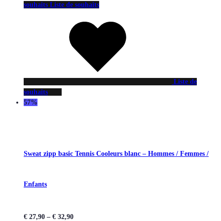
souhaits
Liste de souhaits
Liste de
souhaits
57%
Sweat zipp basic Tennis Cooleurs blanc – Hommes / Femmes /
Enfants
€
27,90
–
€
32,90