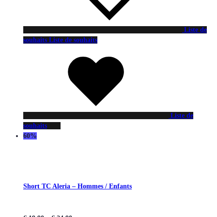
Liste de
souhaits
Liste de souhaits
Liste de
souhaits
60%
Short TC Aleria – Hommes / Enfants