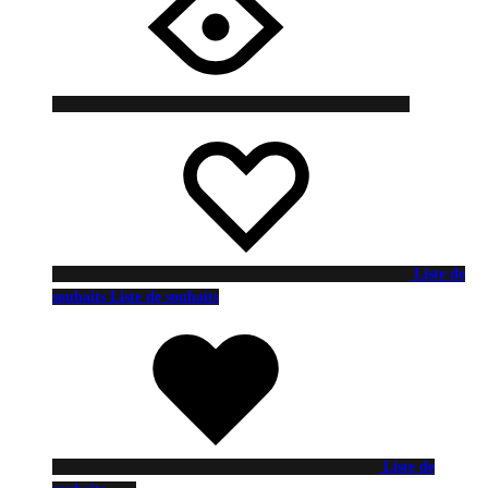
Liste de
souhaits
Liste de souhaits
Liste de