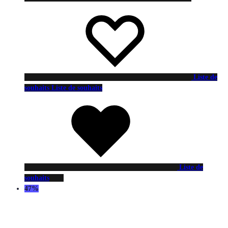
Liste de
souhaits
Liste de souhaits
Liste de
souhaits
47%