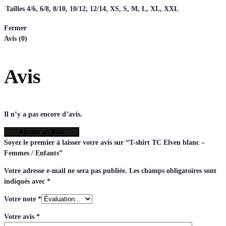
Tailles
4/6, 6/8, 8/10, 10/12, 12/14, XS, S, M, L, XL, XXL
Fermer
Avis (0)
Avis
Il n’y a pas encore d’avis.
Ajouter un Avis
Soyez le premier à laisser votre avis sur “T-shirt TC Elven blanc –
Femmes / Enfants”
Votre adresse e-mail ne sera pas publiée.
Les champs obligatoires sont
indiqués avec
*
Votre note
*
Votre avis
*