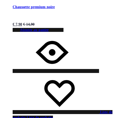
Chaussette premium noire
€
7,90
€
14,90
Ajouter au panier
Liste de
souhaits
Liste de souhaits