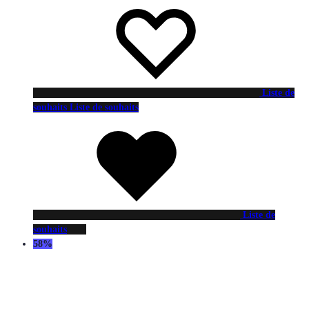
Liste de
souhaits
Liste de souhaits
Liste de
souhaits
58%