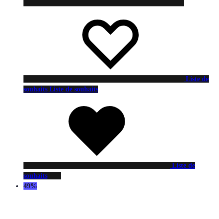
Liste de
souhaits
Liste de souhaits
Liste de
souhaits
49%