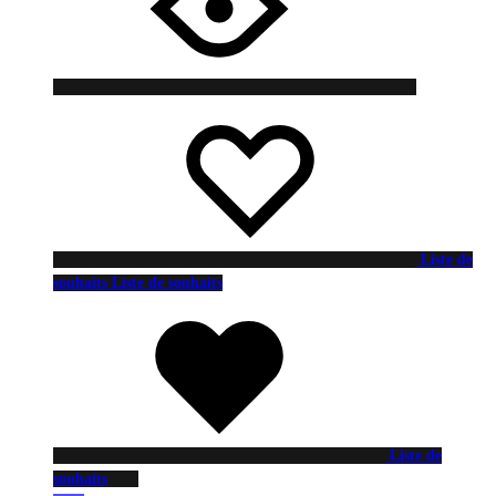
Liste de
souhaits
Liste de souhaits
Liste de
souhaits