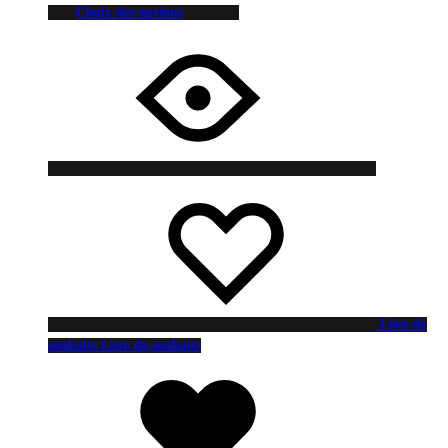
Choix des options
Liste de
souhaits
Liste de souhaits