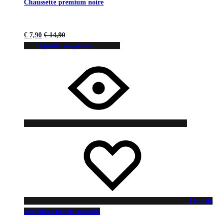
Chaussette premium noire
€
7,90
€
14,90
Ajouter au panier
Liste de
souhaits
Liste de souhaits