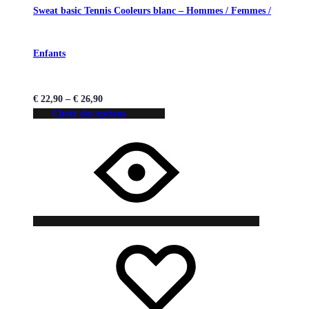
Sweat basic Tennis Cooleurs blanc – Hommes / Femmes /
Enfants
€
22,90
–
€
26,90
Choix des options