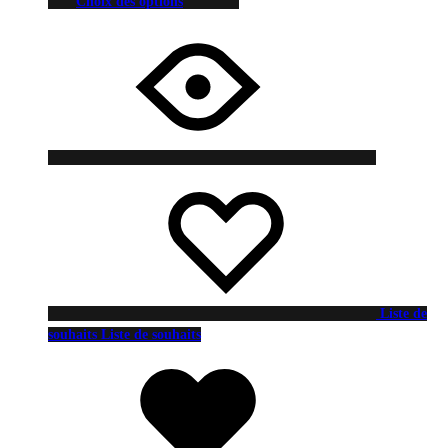
Choix des options
Liste de
souhaits
Liste de souhaits