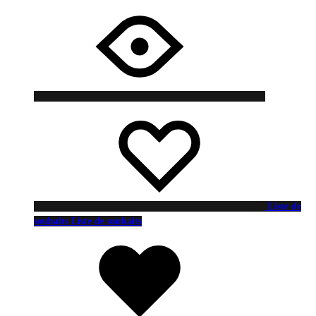
Liste de
souhaits
Liste de souhaits