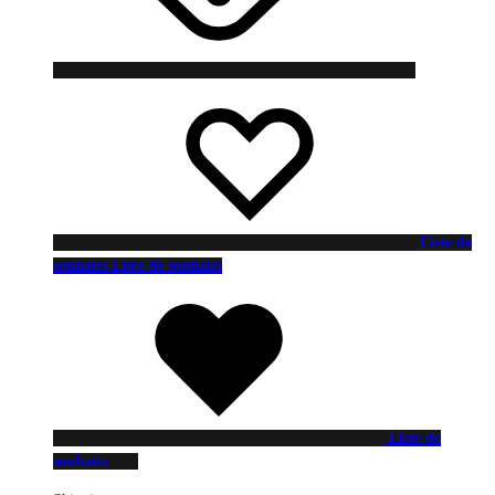
Liste de
souhaits
Liste de souhaits
Liste de
souhaits