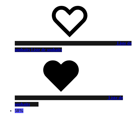
Liste de
souhaits
Liste de souhaits
Liste de
souhaits
58%