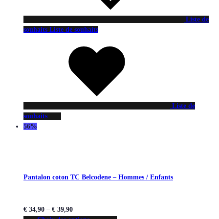
Liste de
souhaits
Liste de souhaits
Liste de
souhaits
56%
Pantalon coton TC Belcodene – Hommes / Enfants
€
34,90
–
€
39,90