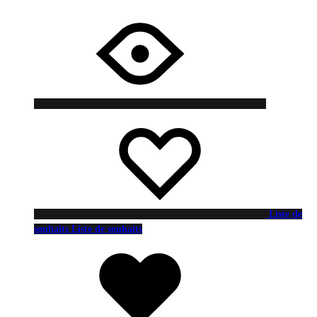
Liste de
souhaits
Liste de souhaits