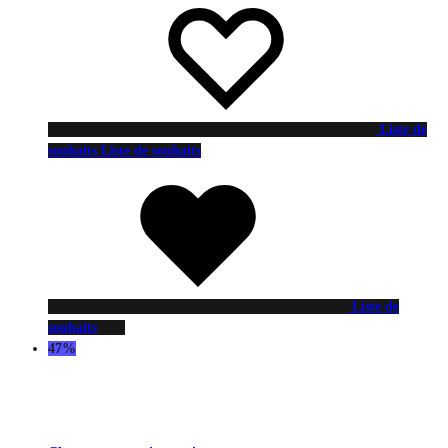
Liste de
souhaits
Liste de souhaits
Liste de
souhaits
47%