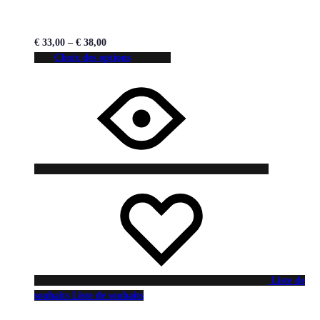
€
33,00
–
€
38,00
Choix des options
Liste de
souhaits
Liste de souhaits