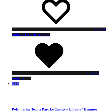
Liste de
souhaits
Liste de souhaits
Liste de
souhaits
45%
Polo marine Tennis Parc Le Cannet – Enfants / Hommes