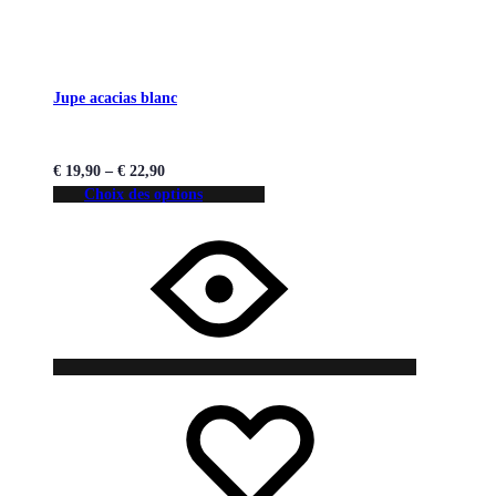
Jupe acacias blanc
€
19,90
–
€
22,90
Choix des options