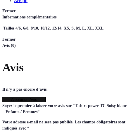
Avis (0)
Fermer
Informations complémentaires
Tailles
4/6, 6/8, 8/10, 10/12, 12/14, XS, S, M, L, XL, XXL
Fermer
Avis (0)
Avis
Il n’y a pas encore d’avis.
Ajouter un Avis
Soyez le premier à laisser votre avis sur “T-shirt power TC Soisy blanc
– Enfants / Femmes”
Votre adresse e-mail ne sera pas publiée.
Les champs obligatoires sont
indiqués avec
*