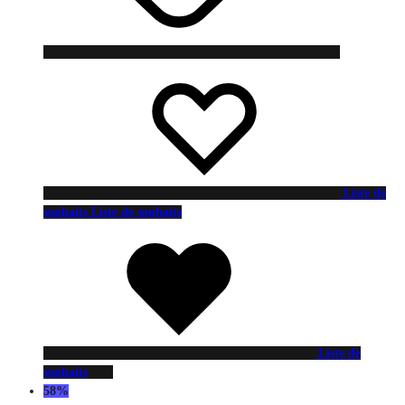
Liste de
souhaits
Liste de souhaits
Liste de
souhaits
58%