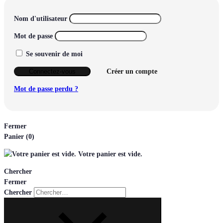
Nom d'utilisateur
Mot de passe
Se souvenir de moi
Connectez-vous
Créer un compte
Mot de passe perdu ?
Fermer
Panier
(0)
Votre panier est vide.
Chercher
Fermer
Chercher