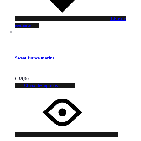
Liste de
souhaits
Sweat france marine
€
69,90
Choix des options