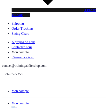
Liste de
souhaits
Shipping
Order Tracking
Sizing Chart
A propos de nous
Contactez nous
Mon compte
Réseaux sociaux
contact@trainingaddictshop.com
+33678577358
Mon compte
Mon compte