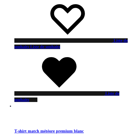
Liste de
souhaits
Liste de souhaits
Liste de
souhaits
T-shirt match météore premium blanc