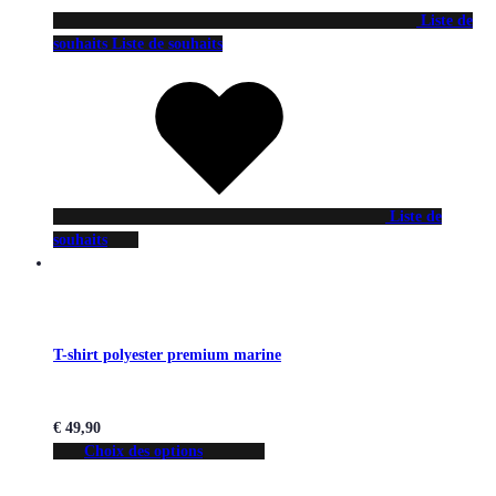
Liste de
souhaits
Liste de souhaits
Liste de
souhaits
T-shirt polyester premium marine
€
49,90
Choix des options