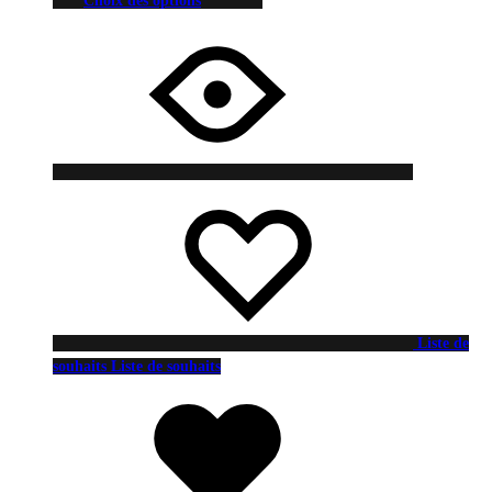
Choix des options
Liste de
souhaits
Liste de souhaits