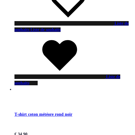
Liste de
souhaits
Liste de souhaits
Liste de
souhaits
T-shirt coton météore rond noir
€
34,90