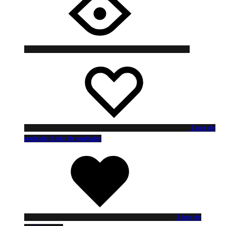
Liste de
souhaits
Liste de souhaits
Liste de