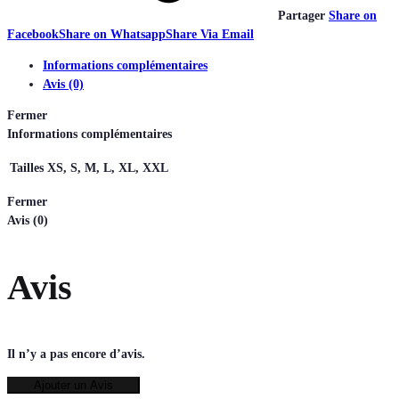
Partager
Share on
Facebook
Share on Whatsapp
Share Via Email
Informations complémentaires
Avis (0)
Fermer
Informations complémentaires
Tailles
XS, S, M, L, XL, XXL
Fermer
Avis (0)
Avis
Il n’y a pas encore d’avis.
Ajouter un Avis