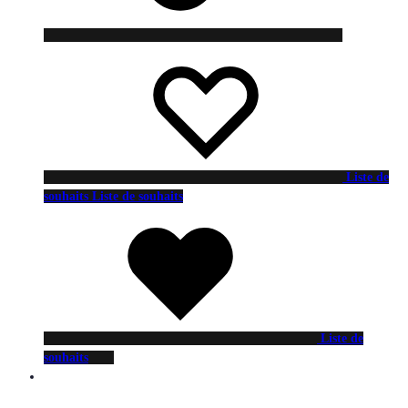
Liste de
souhaits
Liste de souhaits
Liste de
souhaits