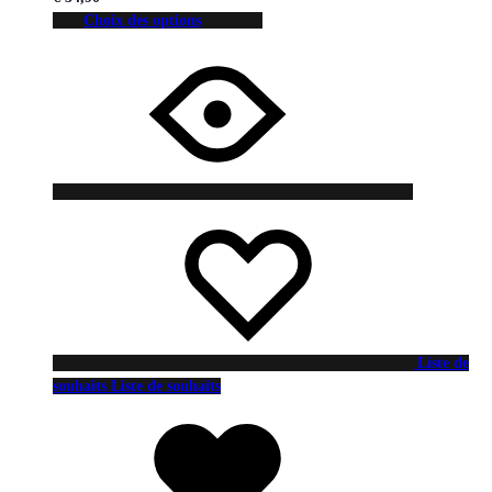
Choix des options
Liste de
souhaits
Liste de souhaits