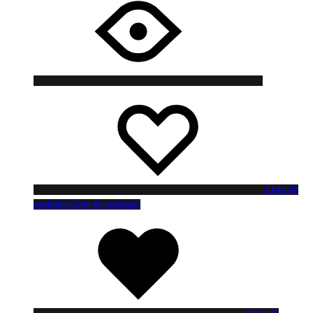
Liste de
souhaits
Liste de souhaits