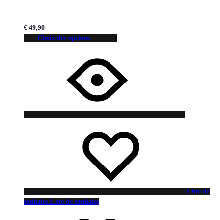
€
49,90
Choix des options
Liste de
souhaits
Liste de souhaits