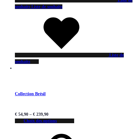
Liste de
souhaits
Liste de souhaits
Liste de
souhaits
Collection Brésil
€
54,90
–
€
239,90
Choix des options