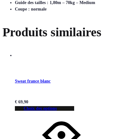
Guide des tailles : 1,80m – 70kg – Medium
Coupe : normale
Produits similaires
Sweat france blanc
€
69,90
Choix des options