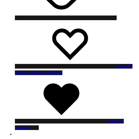
Liste de
souhaits
Liste de souhaits
Liste de
souhaits