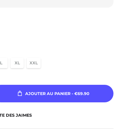
L
XL
XXL
AJOUTER AU PANIER
- €69.90
TE DES JAIMES