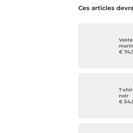
Ces articles devra
Veste
marin
€
74,
T-shi
noir
€
54,