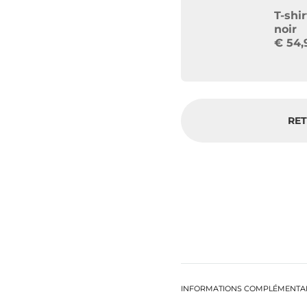
T-shi
noir
€
54,
RET
INFORMATIONS COMPLÉMENTA