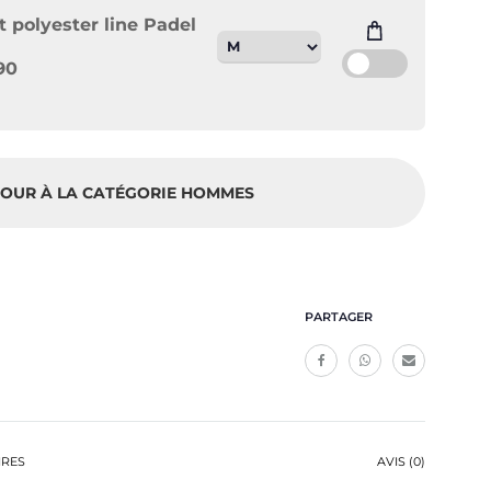
rt polyester line Padel
90
OUR À LA CATÉGORIE HOMMES
PARTAGER
IRES
AVIS (0)