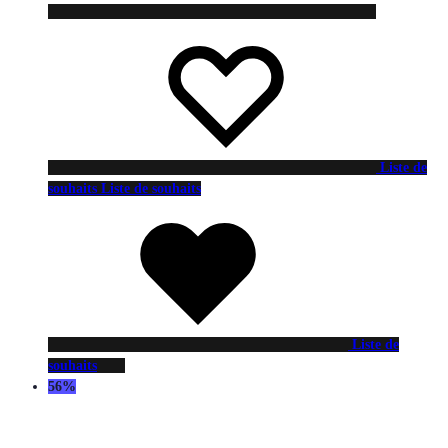
Liste de
souhaits
Liste de souhaits
Liste de
souhaits
56%