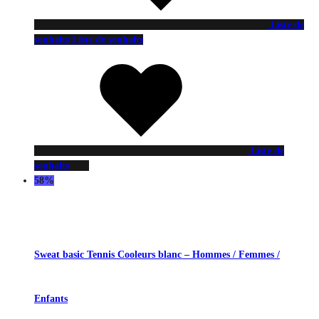
Liste de
souhaits
Liste de souhaits
Liste de
souhaits
58%
Sweat basic Tennis Cooleurs blanc – Hommes / Femmes /
Enfants