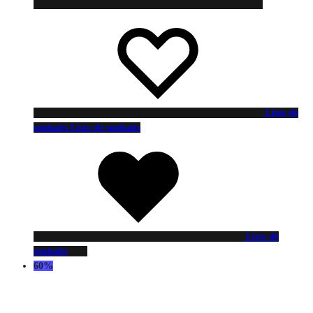
Liste de
souhaits
Liste de souhaits
Liste de
souhaits
60%