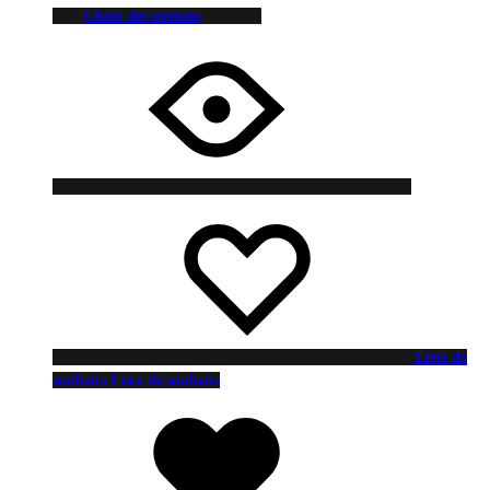
Choix des options
Liste de
souhaits
Liste de souhaits