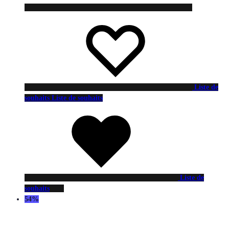
Liste de
souhaits
Liste de souhaits
Liste de
souhaits
54%