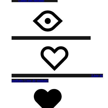
Choix des options
Liste de
souhaits
Liste de souhaits