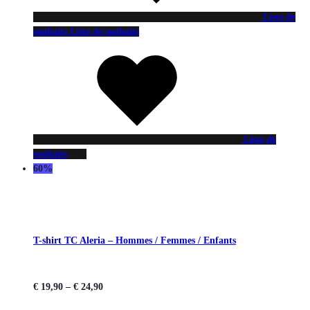
Liste de
souhaits
Liste de souhaits
Liste de
souhaits
60%
T-shirt TC Aleria – Hommes / Femmes / Enfants
€
19,90
–
€
24,90