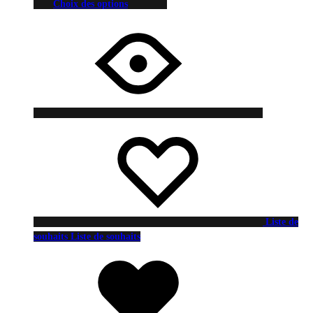
Choix des options
Liste de
souhaits
Liste de souhaits