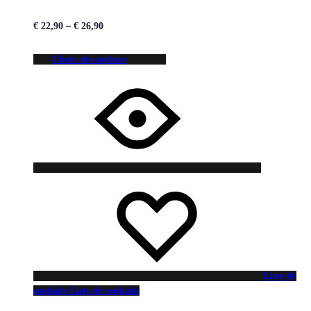
€
22,90
–
€
26,90
Choix des options
Liste de
souhaits
Liste de souhaits