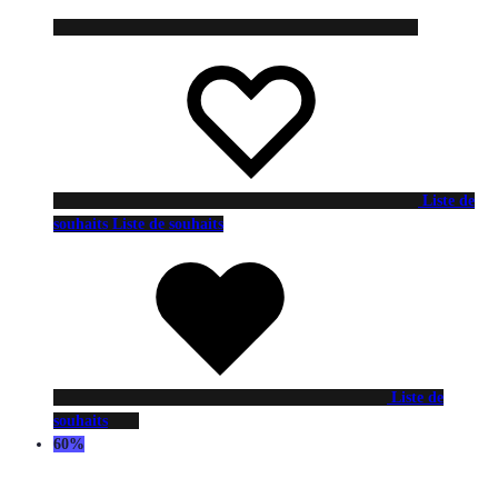
Liste de
souhaits
Liste de souhaits
Liste de
souhaits
60%