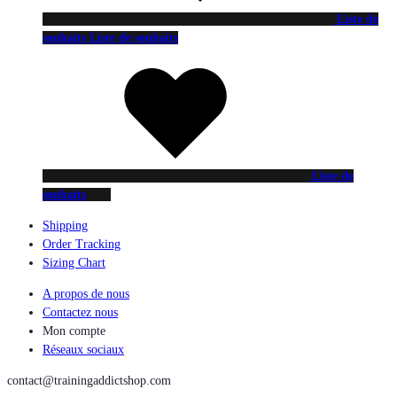
Liste de
souhaits
Liste de souhaits
Liste de
souhaits
Shipping
Order Tracking
Sizing Chart
A propos de nous
Contactez nous
Mon compte
Réseaux sociaux
contact@trainingaddictshop.com