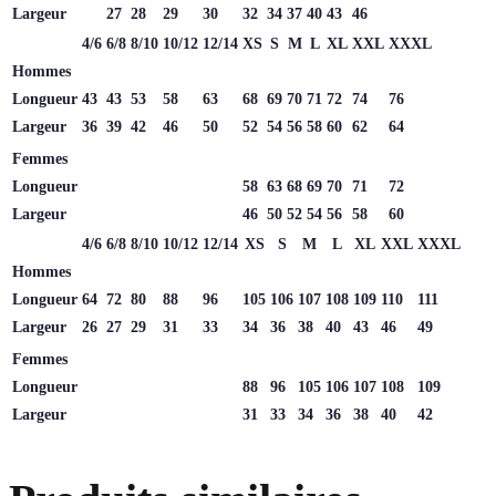
Largeur
27
28
29
30
32
34
37
40
43
46
4/6
6/8
8/10
10/12
12/14
XS
S
M
L
XL
XXL
XXXL
Hommes
Longueur
43
43
53
58
63
68
69
70
71
72
74
76
Largeur
36
39
42
46
50
52
54
56
58
60
62
64
Femmes
Longueur
58
63
68
69
70
71
72
Largeur
46
50
52
54
56
58
60
4/6
6/8
8/10
10/12
12/14
XS
S
M
L
XL
XXL
XXXL
Hommes
Longueur
64
72
80
88
96
105
106
107
108
109
110
111
Largeur
26
27
29
31
33
34
36
38
40
43
46
49
Femmes
Longueur
88
96
105
106
107
108
109
Largeur
31
33
34
36
38
40
42