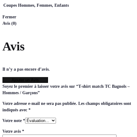
Coupes
Hommes, Femmes, Enfants
Fermer
Avis (0)
Avis
Il n’y a pas encore d’avis.
Ajouter un Avis
Soyez le premier à laisser votre avis sur “T-shirt match TC Bagnols –
Hommes / Garçons”
Votre adresse e-mail ne sera pas publiée.
Les champs obligatoires sont
indiqués avec
*
Votre note
*
Votre avis
*