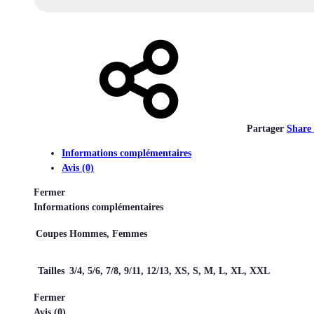
Partager
Share
Informations complémentaires
Avis (0)
Fermer
Informations complémentaires
Coupes
Hommes, Femmes
Tailles
3/4, 5/6, 7/8, 9/11, 12/13, XS, S, M, L, XL, XXL
Fermer
Avis (0)