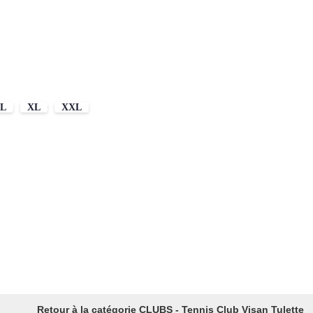
L
XL
XXL
Retour à la catégorie CLUBS - Tennis Club Visan Tulette