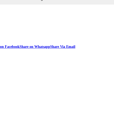
 on Facebook
Share on Whatsapp
Share Via Email