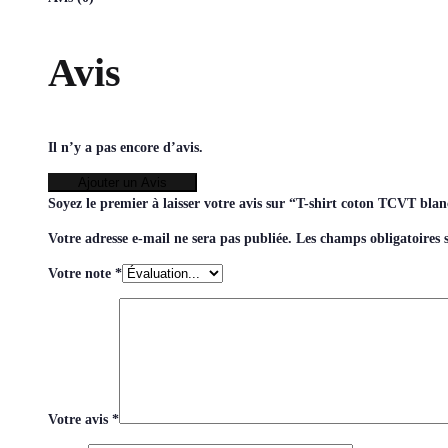
Avis
Il n’y a pas encore d’avis.
Ajouter un Avis
Soyez le premier à laisser votre avis sur “T-shirt coton TCVT b
Votre adresse e-mail ne sera pas publiée.
Les champs obligatoires 
Votre note
*
Votre avis
*