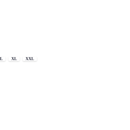
L
XL
XXL