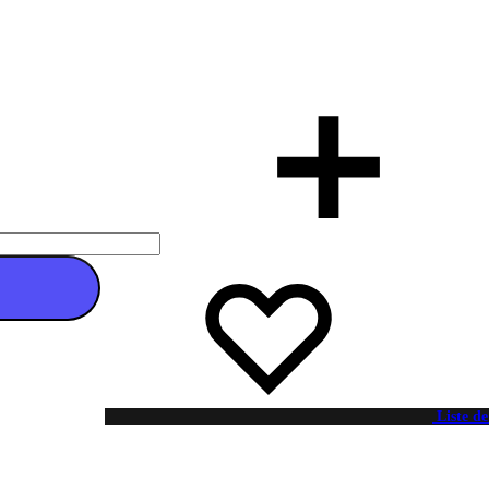
 au panier
Liste de