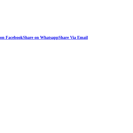
 on Facebook
Share on Whatsapp
Share Via Email