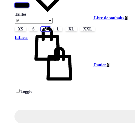
Noir
Tailles
Liste de souhaits
0
XS
S
M
L
XL
XXL
Effacer
Panier
0
Toggle