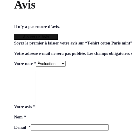
Avis
Il n’y a pas encore d’avis.
Ajouter un Avis
Soyez le premier à laisser votre avis sur “T-shirt coton Paris mint
Votre adresse e-mail ne sera pas publiée.
Les champs obligatoires 
Votre note
*
Votre avis
*
Nom
*
E-mail
*