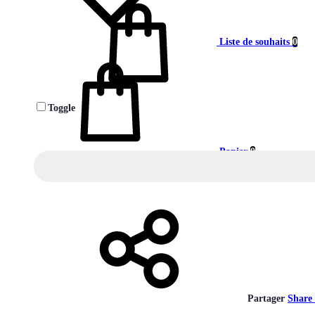
Liste de souhaits
0
Toggle
Panier
0
Partager
Share