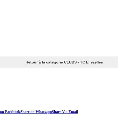
Retour à la catégorie CLUBS - TC Ellezelles
 on Facebook
Share on Whatsapp
Share Via Email