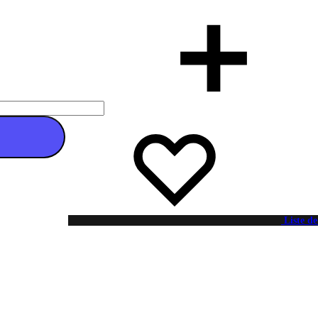
 au panier
Liste de