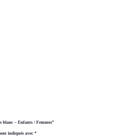
les blanc – Enfants / Femmes”
sont indiqués avec
*