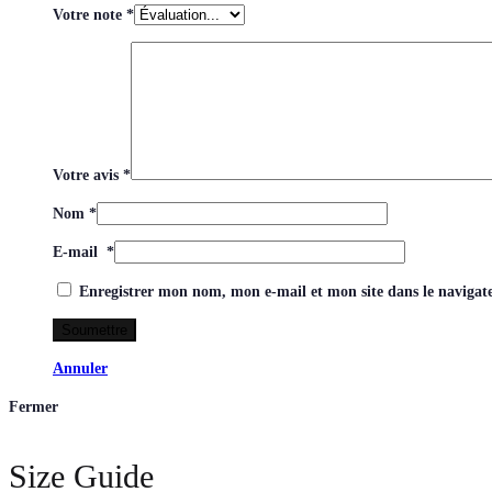
Votre note
*
Votre avis
*
Nom
*
E-mail
*
Enregistrer mon nom, mon e-mail et mon site dans le naviga
Annuler
Fermer
Size Guide