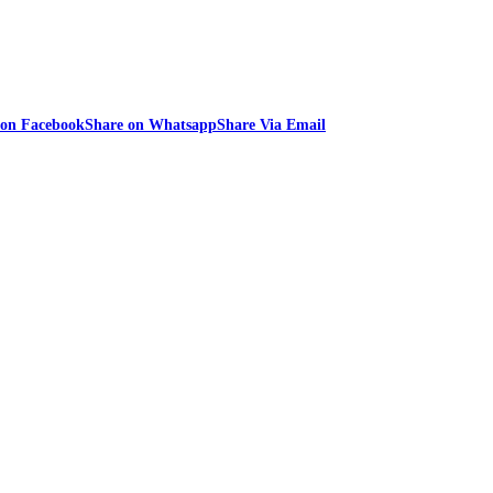
 on Facebook
Share on Whatsapp
Share Via Email