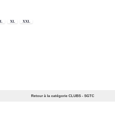
L
XL
XXL
Retour à la catégorie CLUBS - SGTC