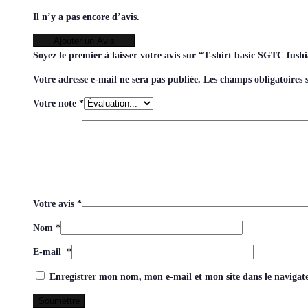
Il n’y a pas encore d’avis.
Ajouter un Avis
Soyez le premier à laisser votre avis sur “T-shirt basic SGTC fu
Votre adresse e-mail ne sera pas publiée.
Les champs obligatoires 
Votre note
*
Votre avis
*
Nom
*
E-mail
*
Enregistrer mon nom, mon e-mail et mon site dans le naviga