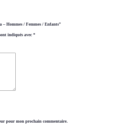
shia – Hommes / Femmes / Enfants”
sont indiqués avec
*
teur pour mon prochain commentaire.