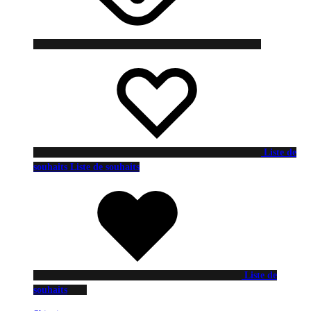
Liste de
souhaits
Liste de souhaits
Liste de
souhaits