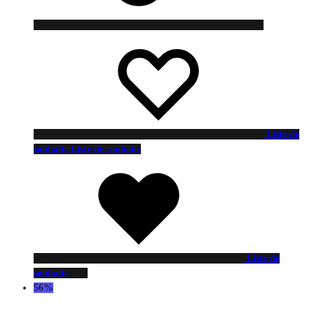
Liste de
souhaits
Liste de souhaits
Liste de
souhaits
56%