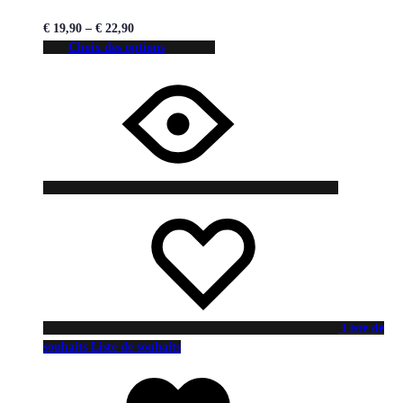
€
19,90
–
€
22,90
Choix des options
Liste de
souhaits
Liste de souhaits