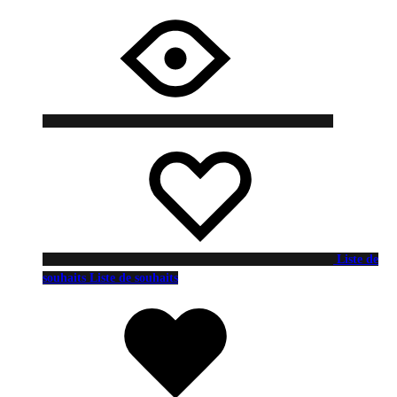
Liste de
souhaits
Liste de souhaits