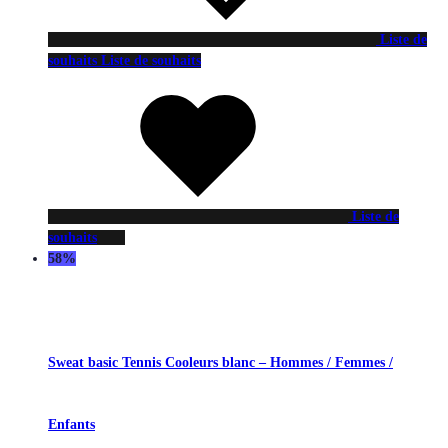
Liste de
souhaits
Liste de souhaits
Liste de
souhaits
58%
Sweat basic Tennis Cooleurs blanc – Hommes / Femmes /
Enfants