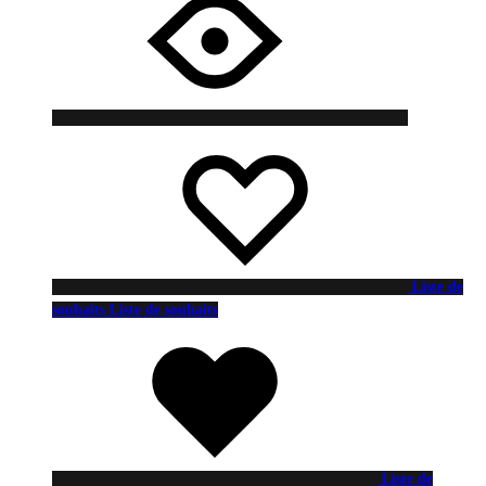
Liste de
souhaits
Liste de souhaits
Liste de