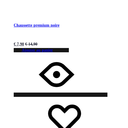
Chaussette premium noire
€
7,90
€
14,90
Ajouter au panier