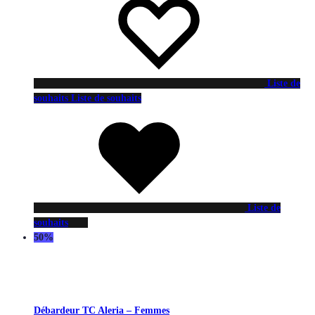
Liste de
souhaits
Liste de souhaits
Liste de
souhaits
50%
Débardeur TC Aleria – Femmes