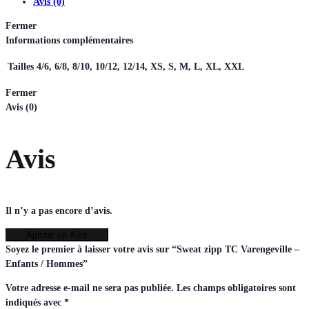
Avis (0)
Fermer
Informations complémentaires
Tailles
4/6, 6/8, 8/10, 10/12, 12/14, XS, S, M, L, XL, XXL
Fermer
Avis (0)
Avis
Il n’y a pas encore d’avis.
Ajouter un Avis
Soyez le premier à laisser votre avis sur “Sweat zipp TC Varengeville –
Enfants / Hommes”
Votre adresse e-mail ne sera pas publiée.
Les champs obligatoires sont
indiqués avec
*