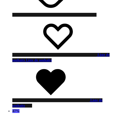
Liste de
souhaits
Liste de souhaits
Liste de
souhaits
47%