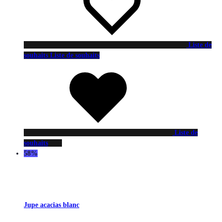
Liste de
souhaits
Liste de souhaits
Liste de
souhaits
58%
Jupe acacias blanc