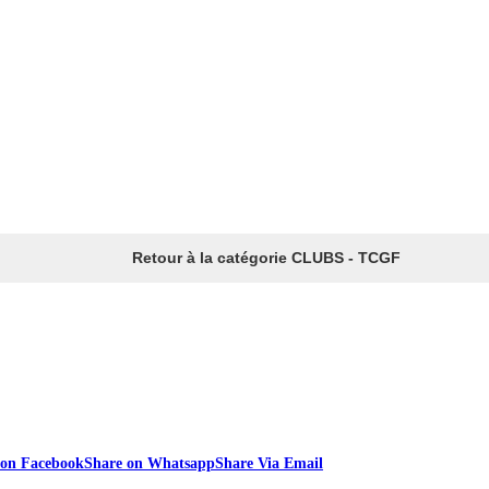
Retour à la catégorie CLUBS - TCGF
 on Facebook
Share on Whatsapp
Share Via Email