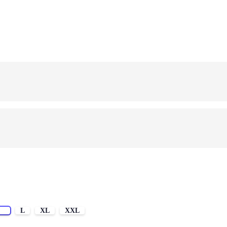
M
L
XL
XXL