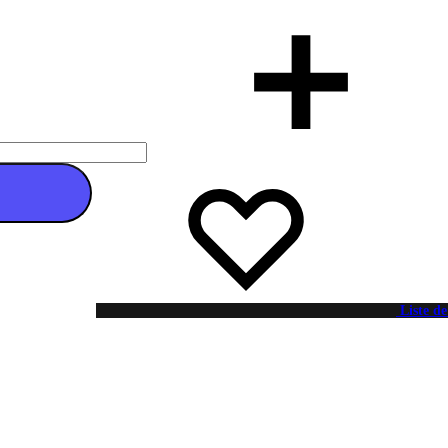
 au panier
Liste de