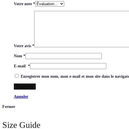
Votre note
*
Votre avis
*
Nom
*
E-mail
*
Enregistrer mon nom, mon e-mail et mon site dans le naviga
Annuler
Fermer
Size Guide