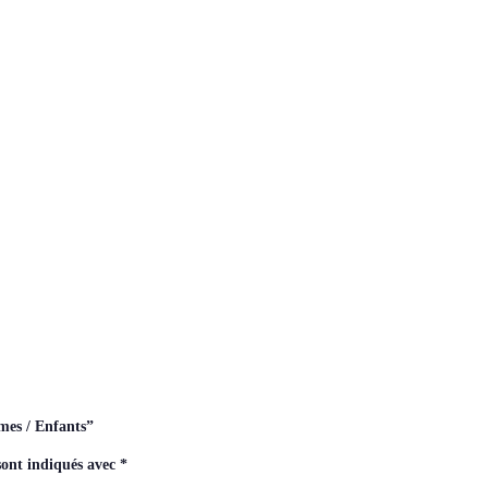
mes / Enfants”
sont indiqués avec
*