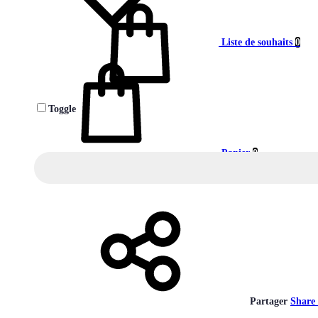
Liste de souhaits
0
Toggle
Panier
0
Partager
Share