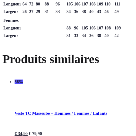
Longueur
64
72
80
88
96
105
106
107
108
109
110
111
Largeur
26
27
29
31
33
34
36
38
40
43
46
49
Femmes
Longueur
88
96
105
106
107
108
109
Largeur
31
33
34
36
38
40
42
Produits similaires
56%
Veste TC Masseube – Hommes / Femmes / Enfants
€
34,90
€
79,90