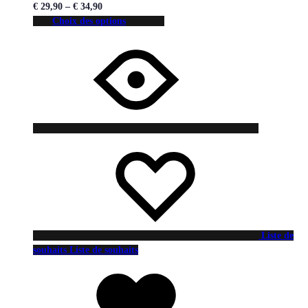
€
29,90
–
€
34,90
Choix des options
Liste de
souhaits
Liste de souhaits