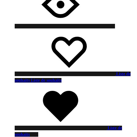
Liste de
souhaits
Liste de souhaits
Liste de
souhaits