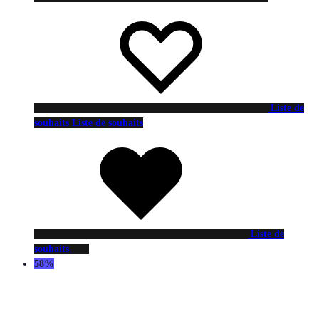
Liste de
souhaits
Liste de souhaits
Liste de
souhaits
58%