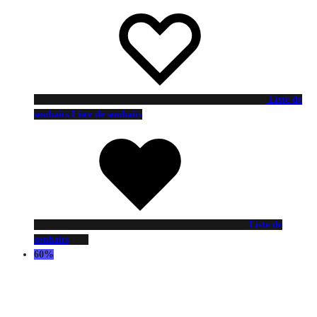
Liste de
souhaits
Liste de souhaits
Liste de
souhaits
60%