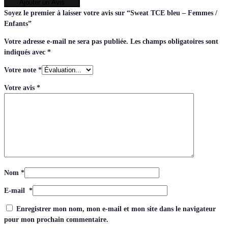
Ajouter un Avis
Soyez le premier à laisser votre avis sur “Sweat TCE bleu – Femmes /
Enfants”
Votre adresse e-mail ne sera pas publiée.
Les champs obligatoires sont
indiqués avec
*
Votre note
*
Votre avis
*
Nom
*
E-mail
*
Enregistrer mon nom, mon e-mail et mon site dans le navigateur
pour mon prochain commentaire.