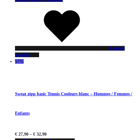
Liste de
souhaits
57%
Sweat zipp basic Tennis Cooleurs blanc – Hommes / Femmes /
Enfants
€
27,90
–
€
32,90