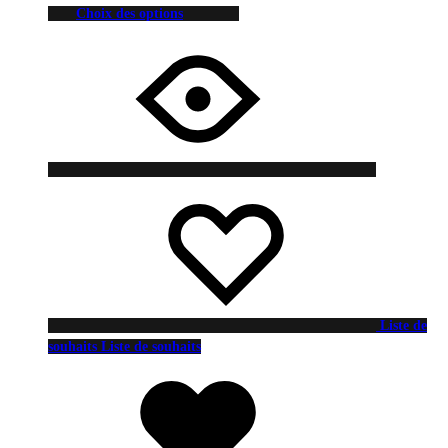
Choix des options
Liste de
souhaits
Liste de souhaits