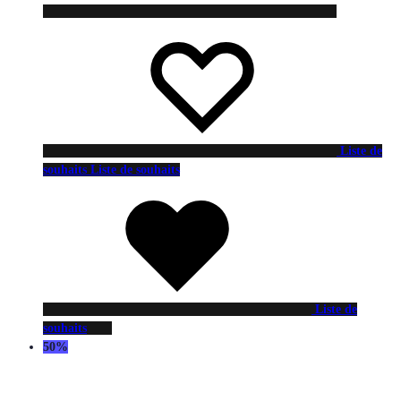
Liste de
souhaits
Liste de souhaits
Liste de
souhaits
50%