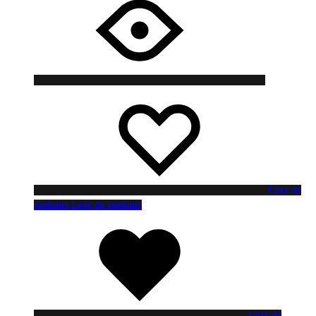
Liste de
souhaits
Liste de souhaits
Liste de