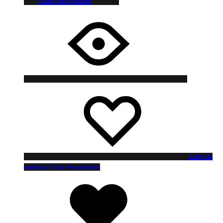
Choix des options
Liste de
souhaits
Liste de souhaits