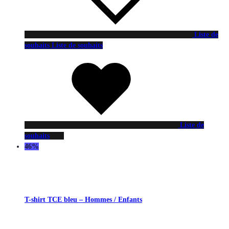
Liste de
souhaits
Liste de souhaits
Liste de
souhaits
46%
T-shirt TCE bleu – Hommes / Enfants