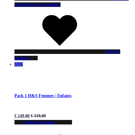
souhaits
Liste de souhaits
Liste de
souhaits
53%
Pack 1 H&S Femmes / Enfants
€
149,00
€
319,00
Choix des options