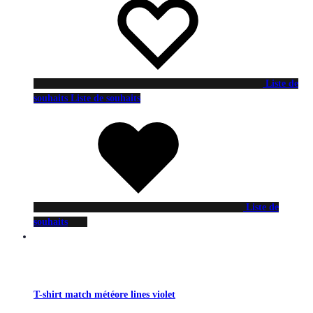
Liste de
souhaits
Liste de souhaits
Liste de
souhaits
T-shirt match météore lines violet