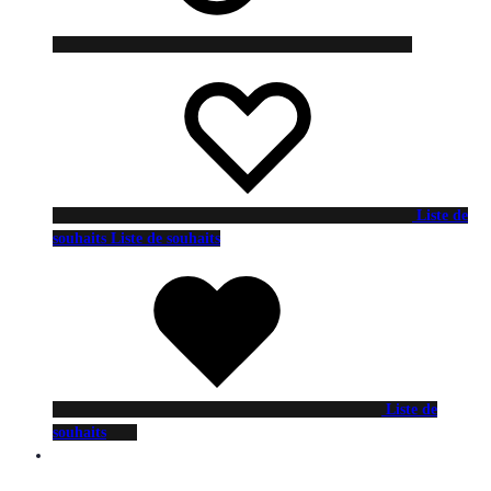
Liste de
souhaits
Liste de souhaits
Liste de
souhaits