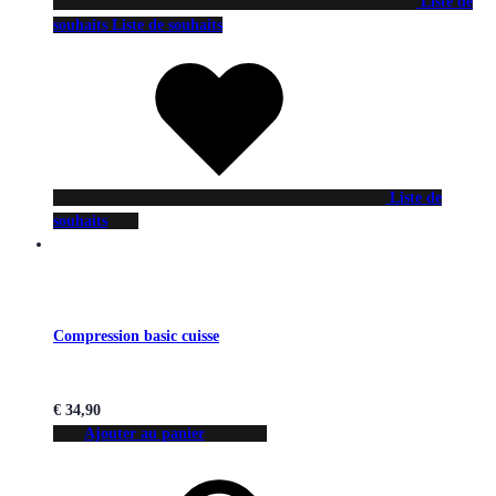
Liste de
souhaits
Liste de souhaits
Liste de
souhaits
Compression basic cuisse
€
34,90
Ajouter au panier