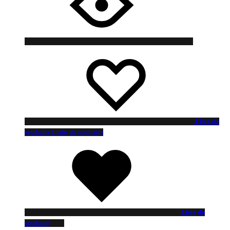
Liste de
souhaits
Liste de souhaits
Liste de
souhaits