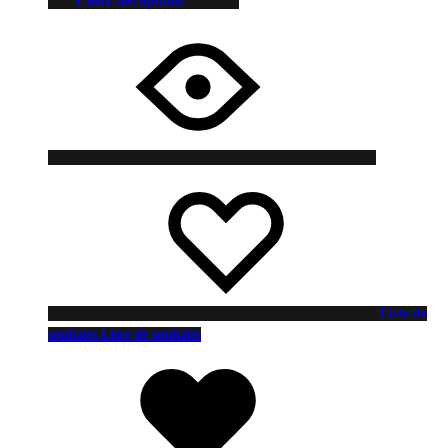
Choix des options
Liste de
souhaits
Liste de souhaits