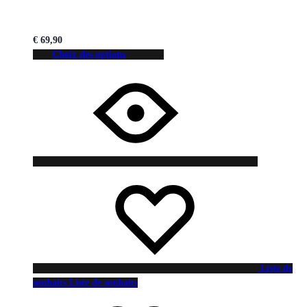
€
69,90
Choix des options
Liste de
souhaits
Liste de souhaits