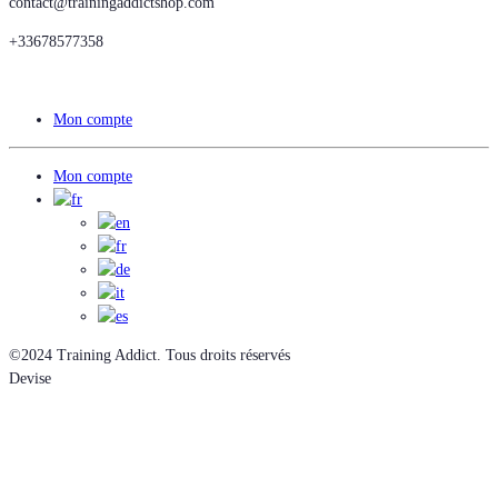
contact@trainingaddictshop.com
+33678577358
Mon compte
Mon compte
©2024 Training Addict. Tous droits réservés
Devise