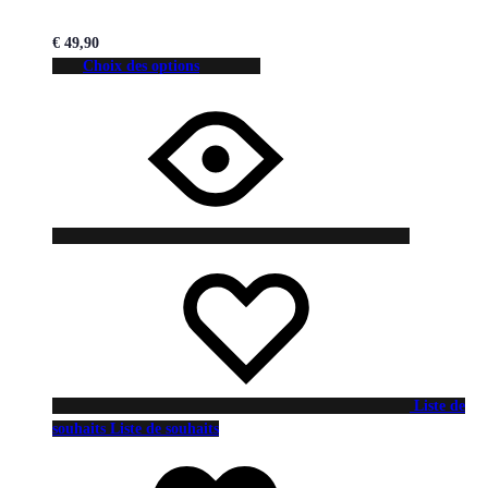
€
49,90
Choix des options
Liste de
souhaits
Liste de souhaits