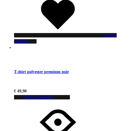
Liste de
souhaits
T-shirt polyester premium noir
€
49,90
Choix des options