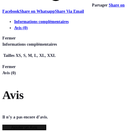
Partager
Share on
Facebook
Share on Whatsapp
Share Via Email
Informations complémentaires
Avis (0)
Fermer
Informations complémentaires
Tailles
XS, S, M, L, XL, XXL
Fermer
Avis (0)
Avis
Il n’y a pas encore d’avis.
Ajouter un Avis