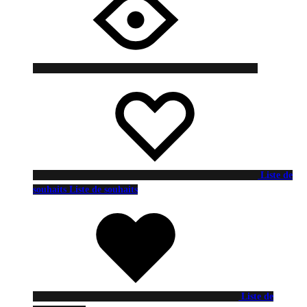
Liste de
souhaits
Liste de souhaits
Liste de