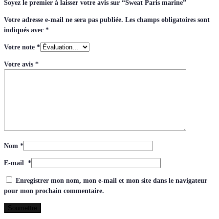
Soyez le premier à laisser votre avis sur “Sweat Paris marine”
Votre adresse e-mail ne sera pas publiée.
Les champs obligatoires sont
indiqués avec
*
Votre note
*
Votre avis
*
Nom
*
E-mail
*
Enregistrer mon nom, mon e-mail et mon site dans le navigateur
pour mon prochain commentaire.