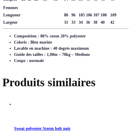
Femmes
Longueur
88
96
105
106
107
108
109
Largeur
31
33
34
36
38
40
42
Composition : 80% coton 20% polyester
Coloris : Bleu marine
Lavable en machine : 40 degrés maximum
Guide des tailles : 1,80m – 70kg – Medium
Coupe : normale
Produits similaires
Sweat polyester Storm bolt noir