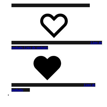
Liste de
souhaits
Liste de souhaits
Liste de
souhaits