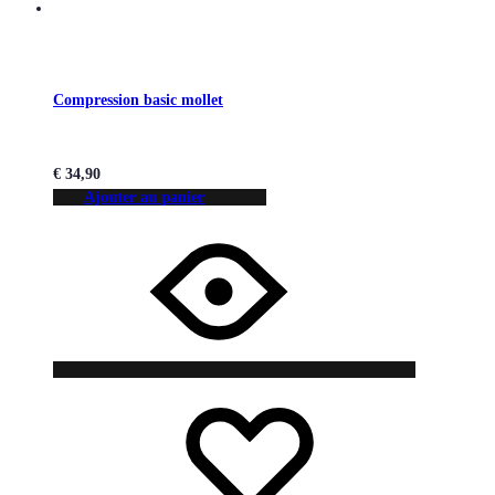
Compression basic mollet
€
34,90
Ajouter au panier