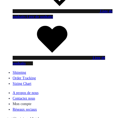
Liste de
souhaits
Liste de souhaits
Liste de
souhaits
Shipping
Order Tracking
Sizing Chart
A propos de nous
Contactez nous
Mon compte
Réseaux sociaux