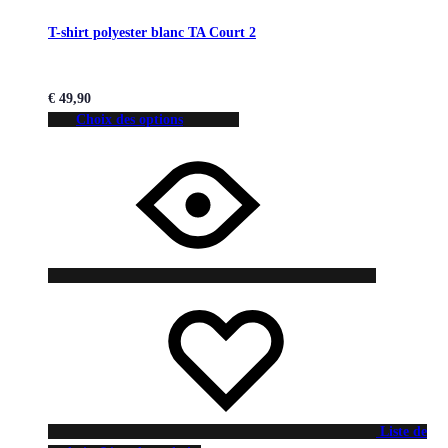
T-shirt polyester blanc TA Court 2
€
49,90
Choix des options
Liste de