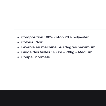
Composition : 80% coton 20% polyester
Coloris : Noir
Lavable en machine : 40 degrés maximum
Guide des tailles : 1,80m – 70kg – Medium
Coupe : normale