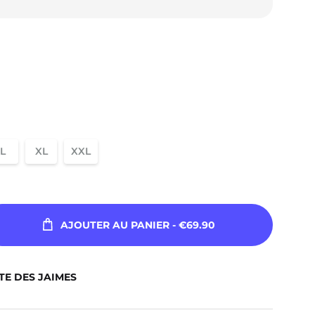
L
XL
XXL
AJOUTER AU PANIER
- €69.90
TE DES JAIMES