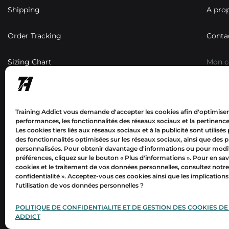
Shipping
A pro
Order Tracking
Conta
Sizing Chart
Mon 
Résea
Training Addict vous demande d'accepter les cookies afin d'optimiser
performances, les fonctionnalités des réseaux sociaux et la pertinence 
Les cookies tiers liés aux réseaux sociaux et à la publicité sont utilisés
des fonctionnalités optimisées sur les réseaux sociaux, ainsi que des p
personnalisées. Pour obtenir davantage d'informations ou pour modif
préférences, cliquez sur le bouton « Plus d'informations ».
Pour en sav
cookies et le traitement de vos données personnelles, consultez notre
Mon
confidentialité
». Acceptez-vous ces cookies ainsi que les implications
compte
l'utilisation de vos données personnelles ?
POLITIQUE DE CONFIDENTIALITE ET DE GESTION DES COOKIES DE
©2024 Training Addict. Tous droits réservés
ADDICT