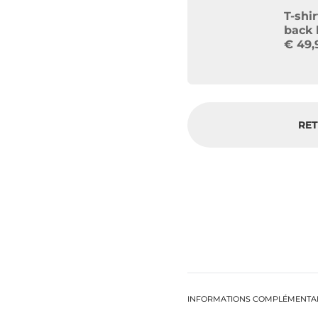
T-shi
back 
€
49,
RET
INFORMATIONS COMPLÉMENTA