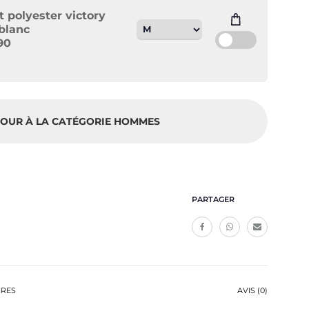
rt polyester victory
blanc
90
OUR À LA CATÉGORIE HOMMES
PARTAGER
IRES
AVIS (0)