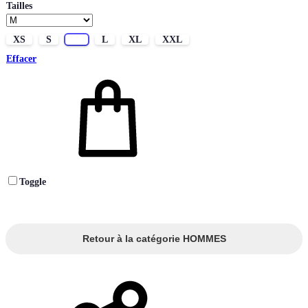
Tailles
XS
S
M
L
XL
XXL
Effacer
Toggle
Retour à la catégorie HOMMES