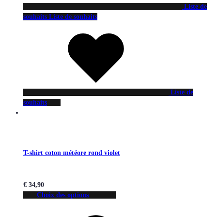
Liste de
souhaits
Liste de souhaits
Liste de
souhaits
T-shirt coton météore rond violet
€
34,90
Choix des options