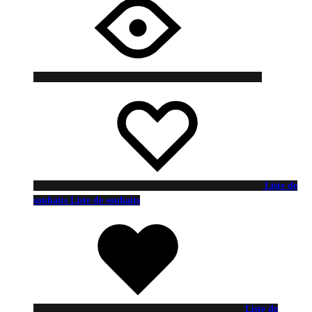
Liste de
souhaits
Liste de souhaits
Liste de