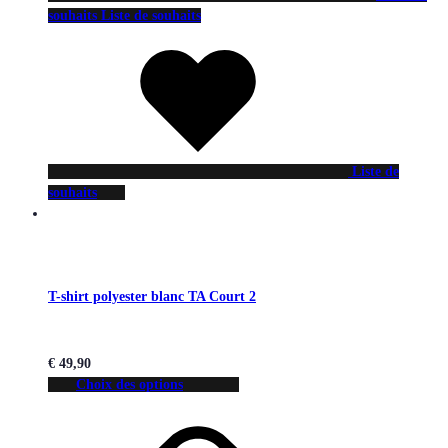
souhaits
Liste de souhaits
Liste de
souhaits
T-shirt polyester blanc TA Court 2
€
49,90
Choix des options