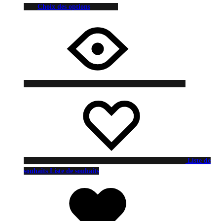
Choix des options
Liste de
souhaits
Liste de souhaits