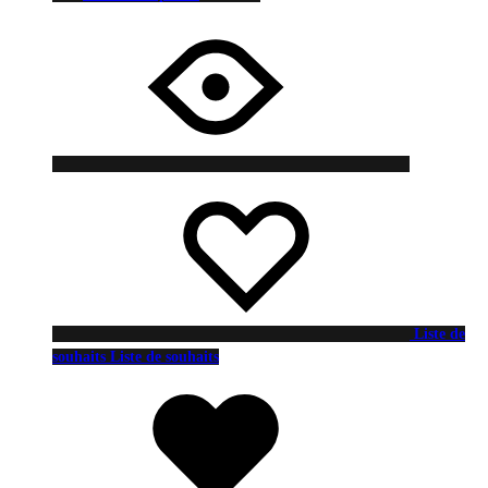
Liste de
souhaits
Liste de souhaits