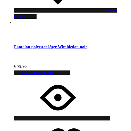
Liste de
souhaits
Pantalon polyester léger Wimbledon noir
€
79,90
Choix des options