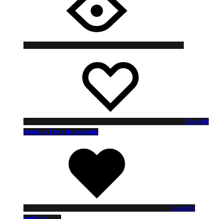
Liste de
souhaits
Liste de souhaits
Liste de
souhaits