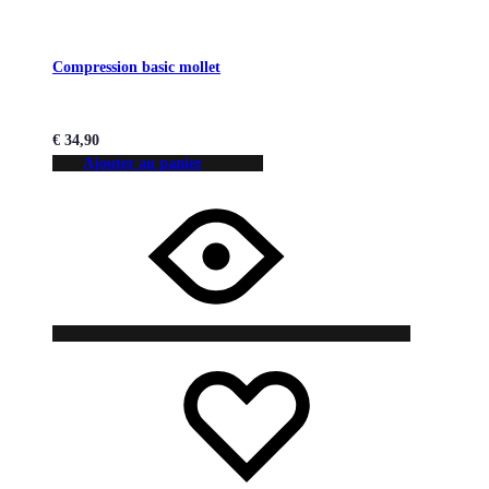
Compression basic mollet
€
34,90
Ajouter au panier