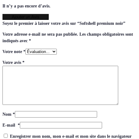
Il n’y a pas encore d’avis.
Ajouter un Avis
Soyez le premier à laisser votre avis sur “Softshell premium noir”
Votre adresse e-mail ne sera pas publiée.
Les champs obligatoires sont
indiqués avec
*
Votre note
*
Votre avis
*
Nom
*
E-mail
*
Enregistrer mon nom, mon e-mail et mon site dans le navigateur