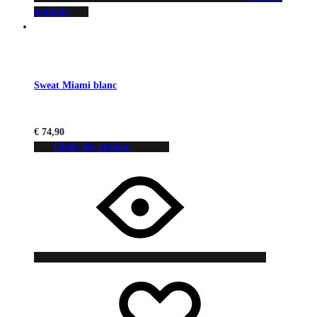
souhaits
Sweat Miami blanc
€
74,90
Choix des options