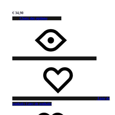
€
34,90
Choix des options
Liste de
souhaits
Liste de souhaits