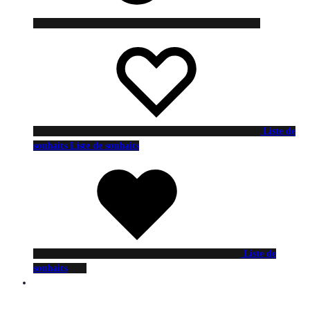
Liste de
souhaits
Liste de souhaits
Liste de
souhaits