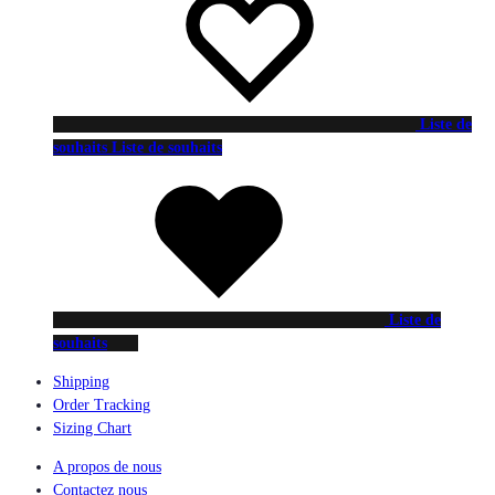
Liste de
souhaits
Liste de souhaits
Liste de
souhaits
Shipping
Order Tracking
Sizing Chart
A propos de nous
Contactez nous