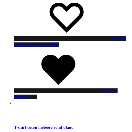
Liste de
souhaits
Liste de souhaits
Liste de
souhaits
T-shirt coton météore rond blanc