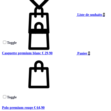
Liste de souhaits
0
Toggle
Casquette premium blanc
€
29,90
Panier
0
Toggle
Polo premium rouge
€
64,90