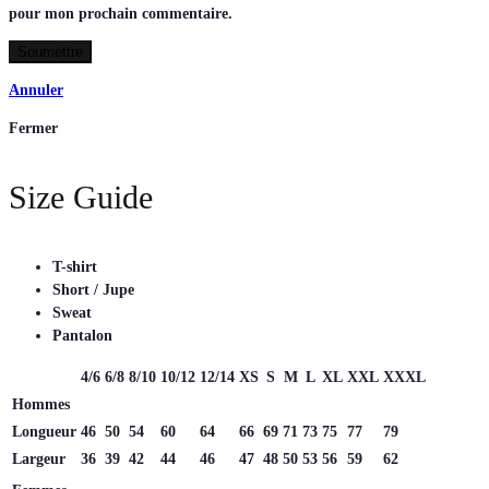
pour mon prochain commentaire.
Annuler
Fermer
Size Guide
T-shirt
Short / Jupe
Sweat
Pantalon
4/6
6/8
8/10
10/12
12/14
XS
S
M
L
XL
XXL
XXXL
Hommes
Longueur
46
50
54
60
64
66
69
71
73
75
77
79
Largeur
36
39
42
44
46
47
48
50
53
56
59
62