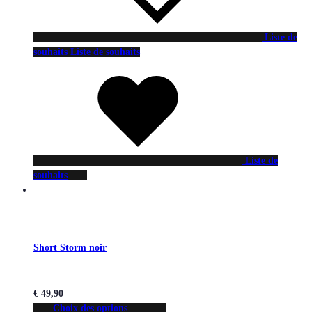
Liste de
souhaits
Liste de souhaits
Liste de
souhaits
Short Storm noir
€
49,90
Choix des options