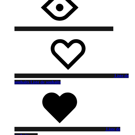
Liste de
souhaits
Liste de souhaits
Liste de