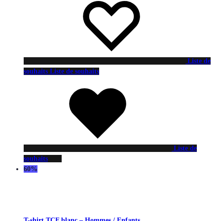
Liste de
souhaits
Liste de souhaits
Liste de
souhaits
60%
T-shirt TCF blanc – Hommes / Enfants