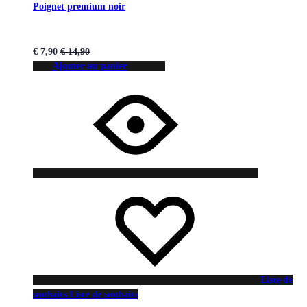
Poignet premium noir
€
7,90
€
14,90
Ajouter au panier
Liste de
souhaits
Liste de souhaits