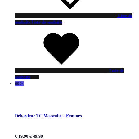
Liste de
souhaits
Liste de souhaits
Liste de
souhaits
60%
Débardeur TC Masseube – Femmes
€
19,90
€
49,90