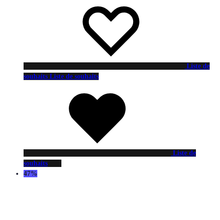
Liste de
souhaits
Liste de souhaits
Liste de
souhaits
47%