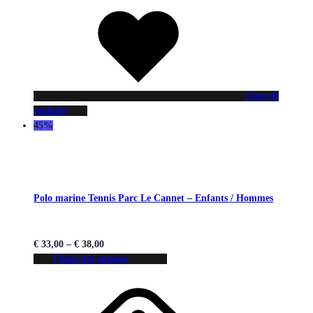
Liste de
souhaits
45%
Polo marine Tennis Parc Le Cannet – Enfants / Hommes
€
33,00
–
€
38,00
Choix des options