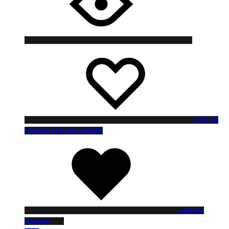
Liste de
souhaits
Liste de souhaits
Liste de
souhaits