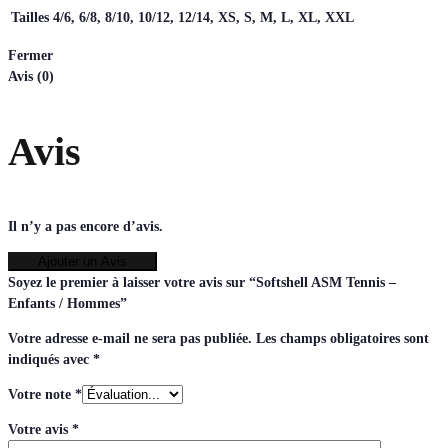
Tailles
4/6, 6/8, 8/10, 10/12, 12/14, XS, S, M, L, XL, XXL
Fermer
Avis (0)
Avis
Il n’y a pas encore d’avis.
Ajouter un Avis
Soyez le premier à laisser votre avis sur “Softshell ASM Tennis –
Enfants / Hommes”
Votre adresse e-mail ne sera pas publiée.
Les champs obligatoires sont
indiqués avec
*
Votre note
*
Votre avis
*