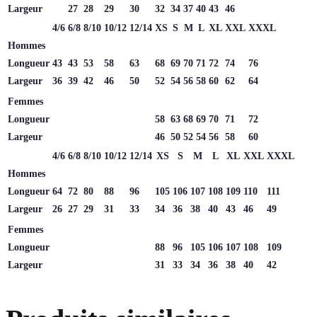
Largeur
27
28
29
30
32
34
37
40
43
46
4/6
6/8
8/10
10/12
12/14
XS
S
M
L
XL
XXL
XXXL
Hommes
Longueur
43
43
53
58
63
68
69
70
71
72
74
76
Largeur
36
39
42
46
50
52
54
56
58
60
62
64
Femmes
Longueur
58
63
68
69
70
71
72
Largeur
46
50
52
54
56
58
60
4/6
6/8
8/10
10/12
12/14
XS
S
M
L
XL
XXL
XXXL
Hommes
Longueur
64
72
80
88
96
105
106
107
108
109
110
111
Largeur
26
27
29
31
33
34
36
38
40
43
46
49
Femmes
Longueur
88
96
105
106
107
108
109
Largeur
31
33
34
36
38
40
42