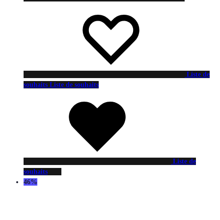
Liste de
souhaits
Liste de souhaits
Liste de
souhaits
46%