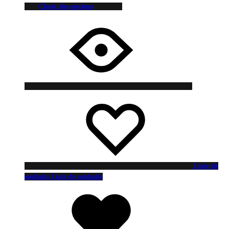
Choix des options
Liste de
souhaits
Liste de souhaits