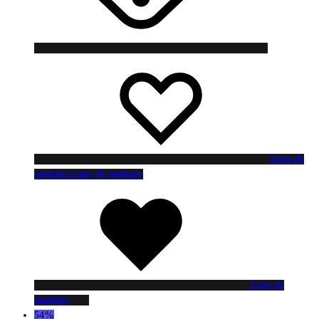
Liste de
souhaits
Liste de souhaits
Liste de
souhaits
54%