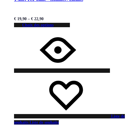
€
19,90
–
€
22,90
Choix des options
Liste de
souhaits
Liste de souhaits