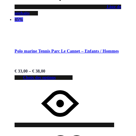
Liste de
souhaits
45%
Polo marine Tennis Parc Le Cannet – Enfants / Hommes
€
33,00
–
€
38,00
Choix des options