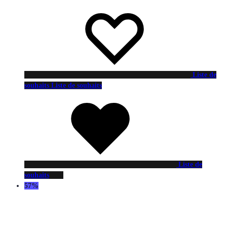
Liste de
souhaits
Liste de souhaits
Liste de
souhaits
57%