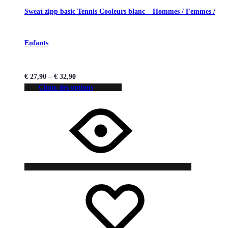
Sweat zipp basic Tennis Cooleurs blanc – Hommes / Femmes /
Enfants
€
27,90
–
€
32,90
Choix des options