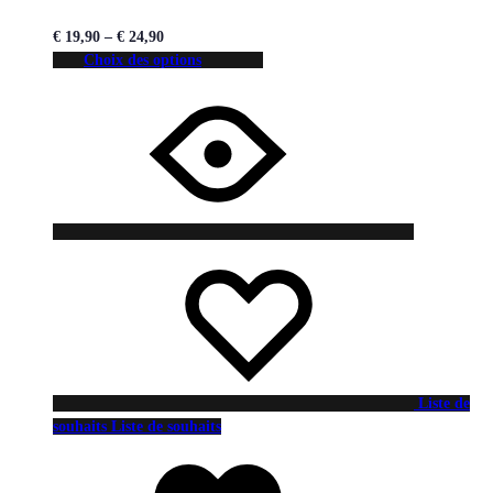
€
19,90
–
€
24,90
Choix des options
Liste de
souhaits
Liste de souhaits