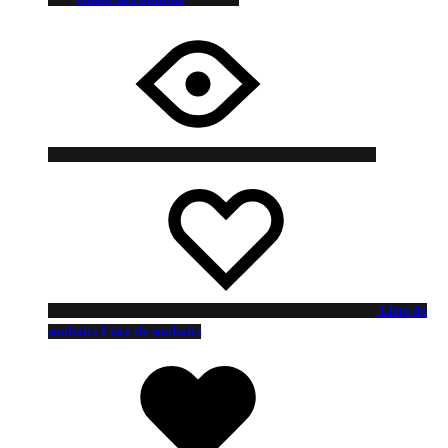
Liste de
souhaits
Liste de souhaits