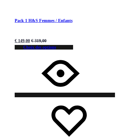
Pack 1 H&S Femmes / Enfants
€
149,00
€
319,00
Choix des options