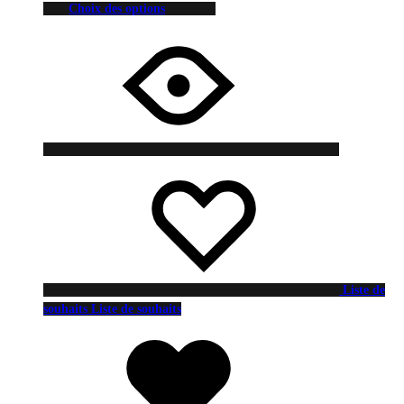
Choix des options
Liste de
souhaits
Liste de souhaits