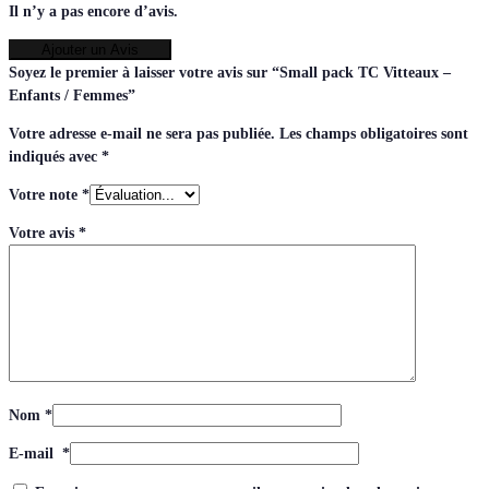
Il n’y a pas encore d’avis.
Ajouter un Avis
Soyez le premier à laisser votre avis sur “Small pack TC Vitteaux –
Enfants / Femmes”
Votre adresse e-mail ne sera pas publiée.
Les champs obligatoires sont
indiqués avec
*
Votre note
*
Votre avis
*
Nom
*
E-mail
*