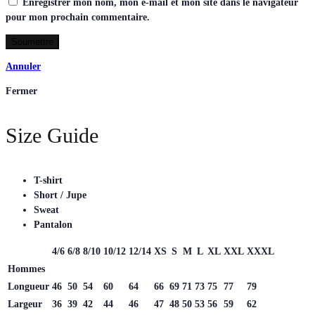
Enregistrer mon nom, mon e-mail et mon site dans le navigateur
pour mon prochain commentaire.
Annuler
Fermer
Size Guide
T-shirt
Short / Jupe
Sweat
Pantalon
4/6
6/8
8/10
10/12
12/14
XS
S
M
L
XL
XXL
XXXL
Hommes
Longueur
46
50
54
60
64
66
69
71
73
75
77
79
Largeur
36
39
42
44
46
47
48
50
53
56
59
62