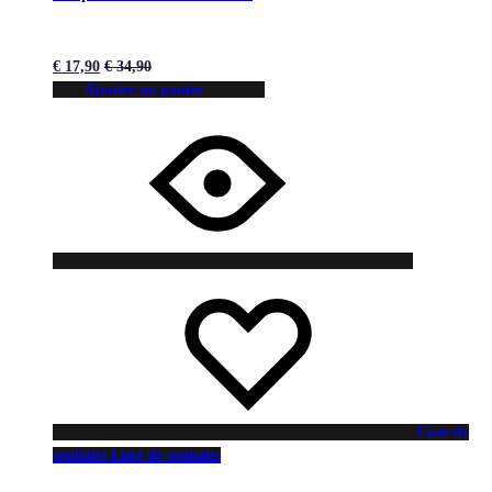
€
17,90
€
34,90
Ajouter au panier
Liste de
souhaits
Liste de souhaits