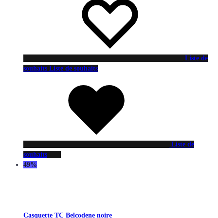
Liste de
souhaits
Liste de souhaits
Liste de
souhaits
49%
Casquette TC Belcodene noire