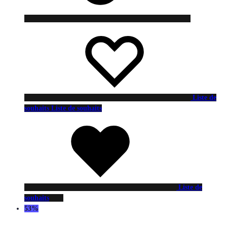
Liste de
souhaits
Liste de souhaits
Liste de
souhaits
53%