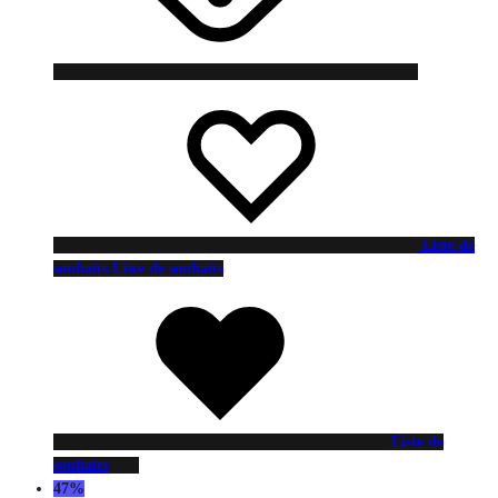
Liste de
souhaits
Liste de souhaits
Liste de
souhaits
47%