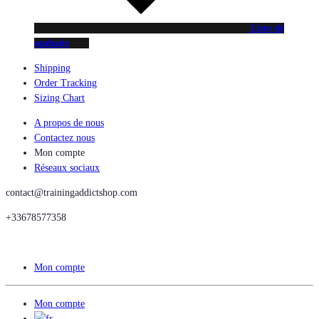
Liste de
souhaits
Shipping
Order Tracking
Sizing Chart
A propos de nous
Contactez nous
Mon compte
Réseaux sociaux
contact@trainingaddictshop.com
+33678577358
Mon compte
Mon compte