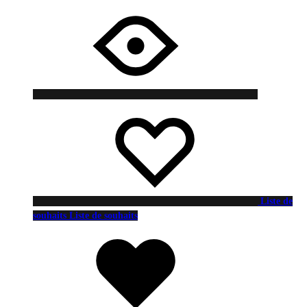
Liste de
souhaits
Liste de souhaits