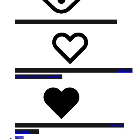
Liste de
souhaits
Liste de souhaits
Liste de
souhaits
56%