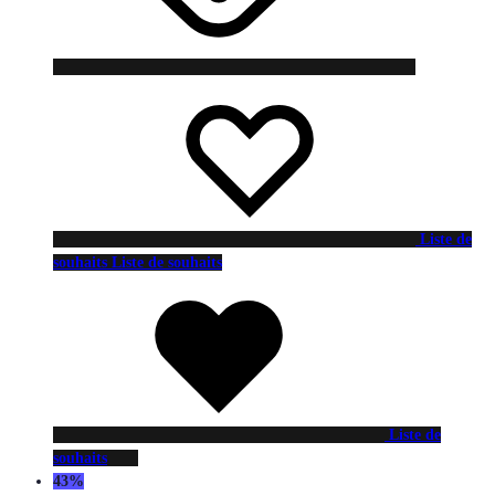
Liste de
souhaits
Liste de souhaits
Liste de
souhaits
43%