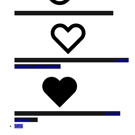
Liste de
souhaits
Liste de souhaits
Liste de
souhaits
54%