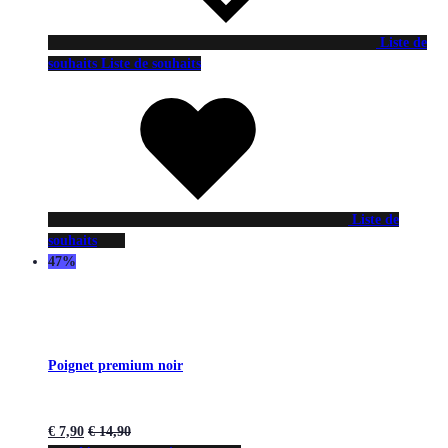
Liste de
souhaits
Liste de souhaits
Liste de
souhaits
47%
Poignet premium noir
€
7,90
€
14,90