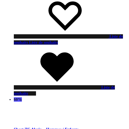
Liste de
souhaits
Liste de souhaits
Liste de
souhaits
60%