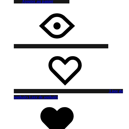
Ajouter au panier
Liste de
souhaits
Liste de souhaits