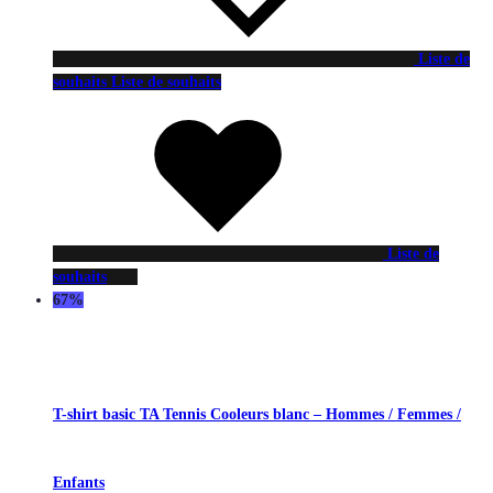
Liste de
souhaits
Liste de souhaits
Liste de
souhaits
67%
T-shirt basic TA Tennis Cooleurs blanc – Hommes / Femmes /
Enfants