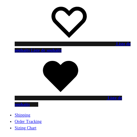
Liste de
souhaits
Liste de souhaits
Liste de
souhaits
Shipping
Order Tracking
Sizing Chart