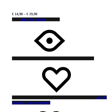
€
14,90
–
€
19,90
Choix des options
Liste de
souhaits
Liste de souhaits