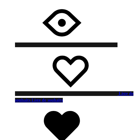
Liste de
souhaits
Liste de souhaits