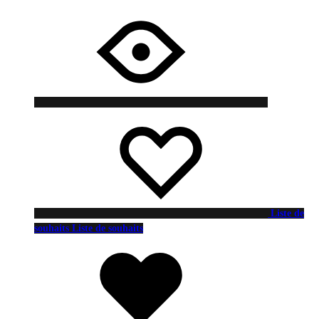
Liste de
souhaits
Liste de souhaits