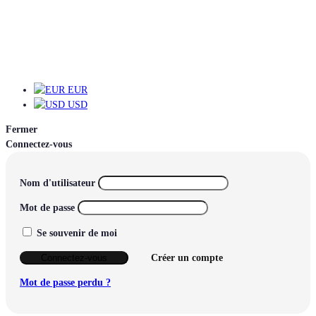
EUR
EUR
USD
Fermer
Connectez-vous
Nom d'utilisateur
Mot de passe
Se souvenir de moi
Connectez-vous
Créer un compte
Mot de passe perdu ?