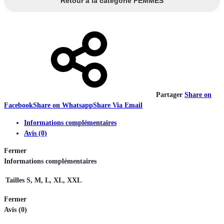
Retour à la catégorie FEMMES
Partager
Share on
Facebook
Share on Whatsapp
Share Via Email
Informations complémentaires
Avis (0)
Fermer
Informations complémentaires
Tailles
S, M, L, XL, XXL
Fermer
Avis (0)