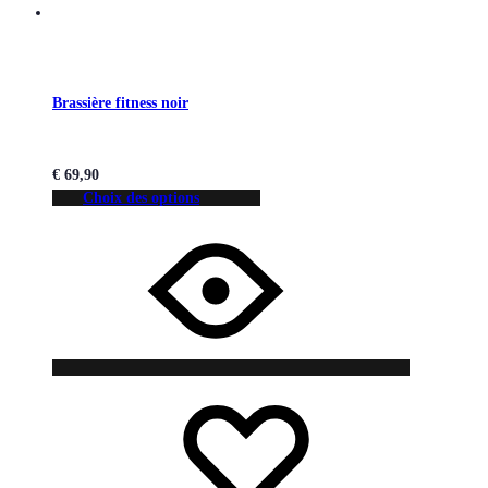
Brassière fitness noir
€
69,90
Choix des options