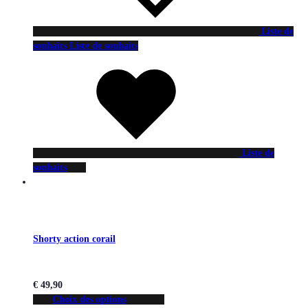
Liste de
souhaits
Liste de souhaits
Liste de
souhaits
Shorty action corail
€
49,90
Choix des options