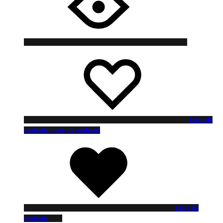
Liste de
souhaits
Liste de souhaits
Liste de
souhaits