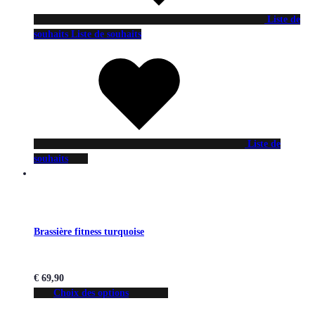
Liste de
souhaits
Liste de souhaits
Liste de
souhaits
Brassière fitness turquoise
€
69,90
Choix des options