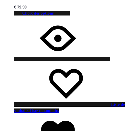
€
79,90
Choix des options
Liste de
souhaits
Liste de souhaits