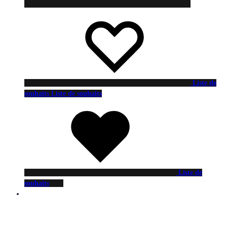
Liste de
souhaits
Liste de souhaits
Liste de
souhaits