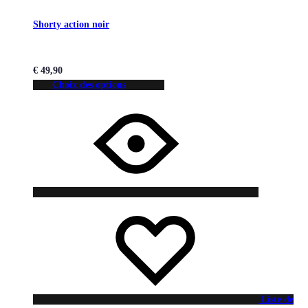
Shorty action noir
€
49,90
Choix des options
Liste de