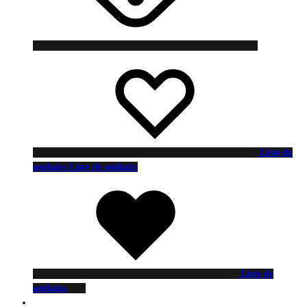
Liste de
souhaits
Liste de souhaits
Liste de
souhaits