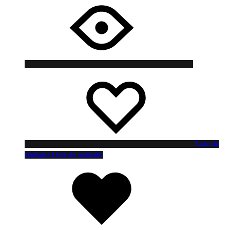
Liste de
souhaits
Liste de souhaits