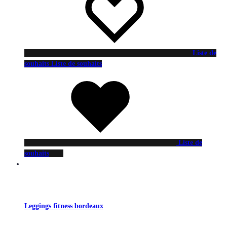
Liste de
souhaits
Liste de souhaits
Liste de
souhaits
Leggings fitness bordeaux