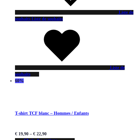
Liste de
souhaits
Liste de souhaits
Liste de
souhaits
60%
T-shirt TCF blanc – Hommes / Enfants
€
19,90
–
€
22,90