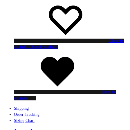
Liste de
souhaits
Liste de souhaits
Liste de
souhaits
Shipping
Order Tracking
Sizing Chart