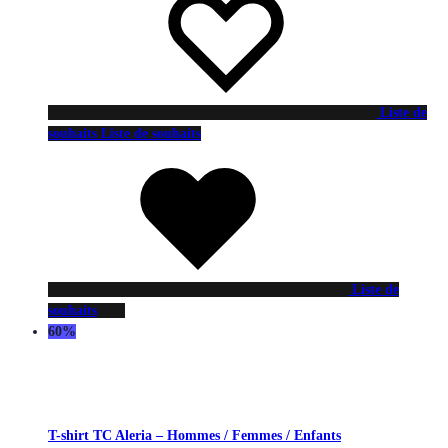
Liste de
souhaits
Liste de souhaits
Liste de
souhaits
60%
T-shirt TC Aleria – Hommes / Femmes / Enfants