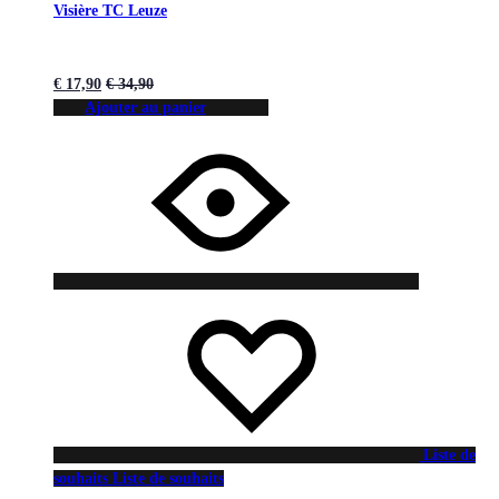
Visière TC Leuze
€
17,90
€
34,90
Ajouter au panier
Liste de
souhaits
Liste de souhaits