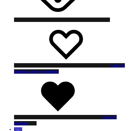
Liste de
souhaits
Liste de souhaits
Liste de
souhaits
67%