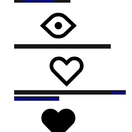
Choix des options
Liste de
souhaits
Liste de souhaits