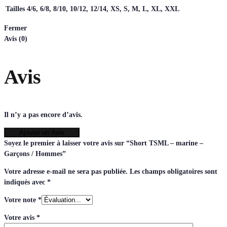
Tailles
4/6, 6/8, 8/10, 10/12, 12/14, XS, S, M, L, XL, XXL
Fermer
Avis (0)
Avis
Il n’y a pas encore d’avis.
Ajouter un Avis
Soyez le premier à laisser votre avis sur “Short TSML – marine –
Garçons / Hommes”
Votre adresse e-mail ne sera pas publiée.
Les champs obligatoires sont
indiqués avec
*
Votre note
*
Votre avis
*