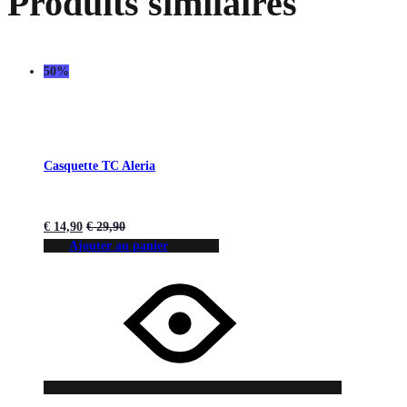
Produits similaires
50%
Casquette TC Aleria
€
14,90
€
29,90
Ajouter au panier