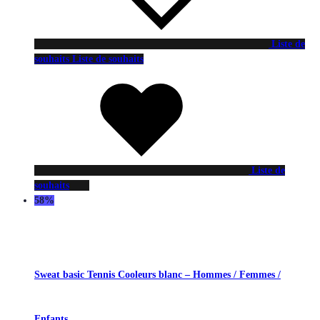
Liste de
souhaits
Liste de souhaits
Liste de
souhaits
58%
Sweat basic Tennis Cooleurs blanc – Hommes / Femmes /
Enfants