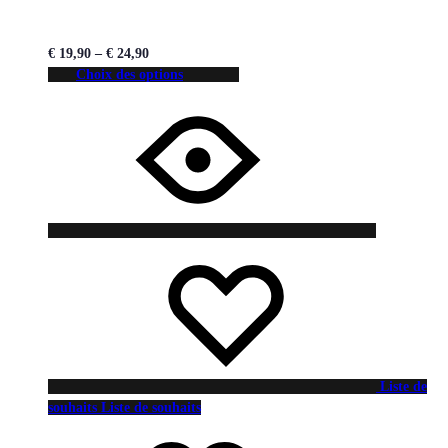
€
19,90
–
€
24,90
Choix des options
Liste de
souhaits
Liste de souhaits