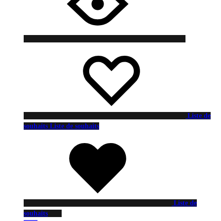
Liste de
souhaits
Liste de souhaits
Liste de
souhaits