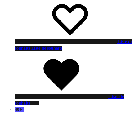
Liste de
souhaits
Liste de souhaits
Liste de
souhaits
49%