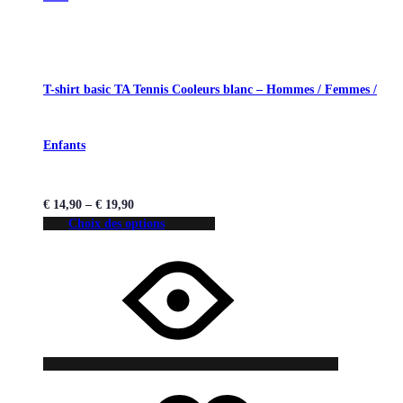
T-shirt basic TA Tennis Cooleurs blanc – Hommes / Femmes /
Enfants
€
14,90
–
€
19,90
Choix des options