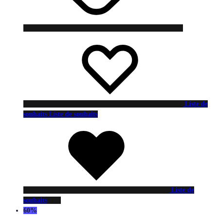
Liste de
souhaits
Liste de souhaits
Liste de
souhaits
60%