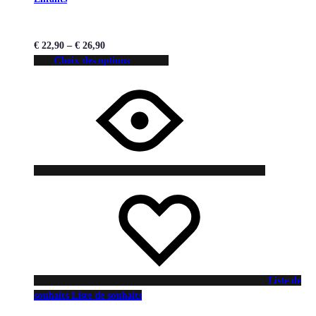
€
22,90
–
€
26,90
Choix des options
Liste de
souhaits
Liste de souhaits