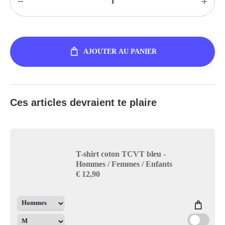
AJOUTER AU PANIER
Ces articles devraient te plaire
T-shirt coton TCVT bleu -
Hommes / Femmes / Enfants
€
12,90