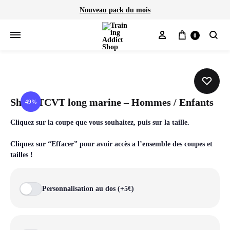
Nouveau pack du mois
Mon compte
Panier
0
Cherch
Short TCVT long marine – Hommes / Enfants
49%
Cliquez sur la coupe que vous souhaitez, puis sur la taille.
Cliquez sur “Effacer” pour avoir accès a l’ensemble des coupes et
tailles !
Personnalisation au dos (+5€)