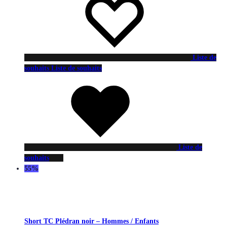
Liste de
souhaits
Liste de souhaits
Liste de
souhaits
55%
Short TC Plédran noir – Hommes / Enfants