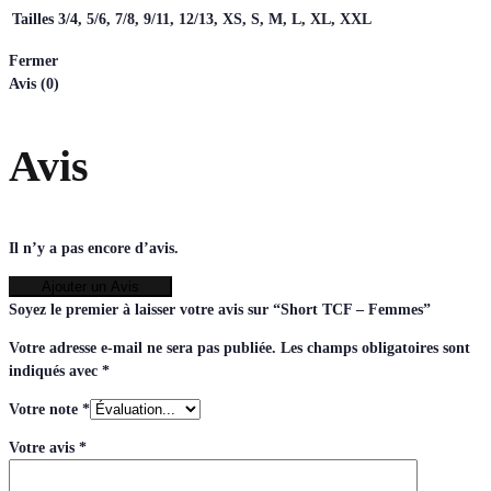
Tailles
3/4, 5/6, 7/8, 9/11, 12/13, XS, S, M, L, XL, XXL
Fermer
Avis (0)
Avis
Il n’y a pas encore d’avis.
Ajouter un Avis
Soyez le premier à laisser votre avis sur “Short TCF – Femmes”
Votre adresse e-mail ne sera pas publiée.
Les champs obligatoires sont
indiqués avec
*
Votre note
*
Votre avis
*