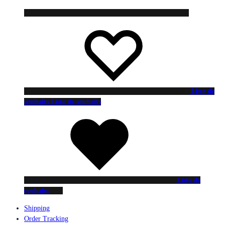
Liste de
souhaits
Liste de souhaits
Liste de
souhaits
Shipping
Order Tracking