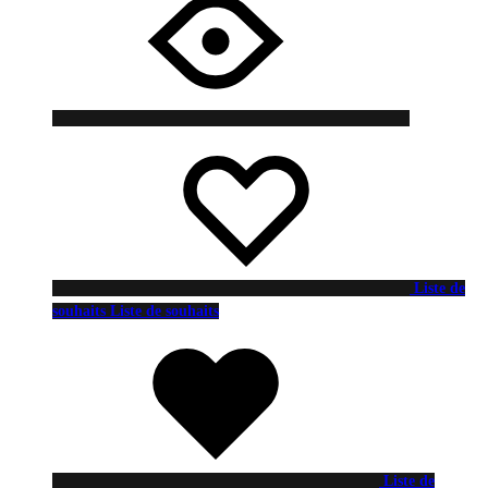
Liste de
souhaits
Liste de souhaits
Liste de