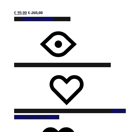
€
99,00
€
269,00
Choix des options
Liste de
souhaits
Liste de souhaits