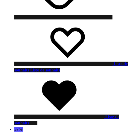
Liste de
souhaits
Liste de souhaits
Liste de
souhaits
57%