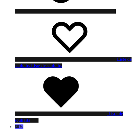
Liste de
souhaits
Liste de souhaits
Liste de
souhaits
60%