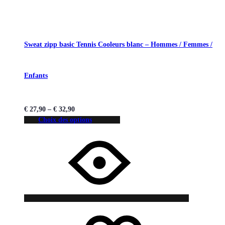
Sweat zipp basic Tennis Cooleurs blanc – Hommes / Femmes /
Enfants
€
27,90
–
€
32,90
Choix des options