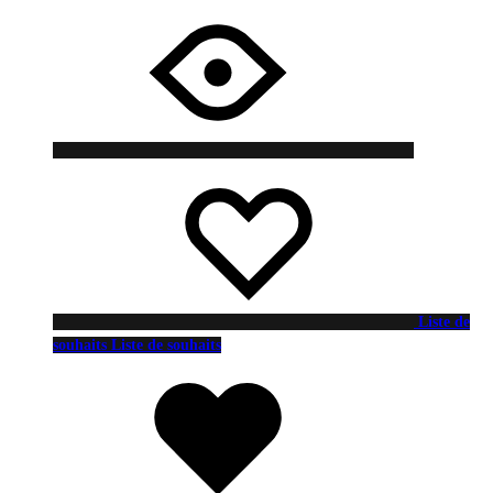
Liste de
souhaits
Liste de souhaits