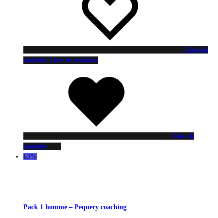
Liste de
souhaits
Liste de souhaits
Liste de
souhaits
63%
Pack 1 homme – Pequery coaching