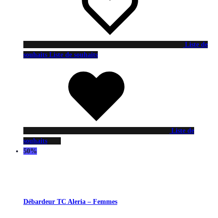
Liste de
souhaits
Liste de souhaits
Liste de
souhaits
50%
Débardeur TC Aleria – Femmes