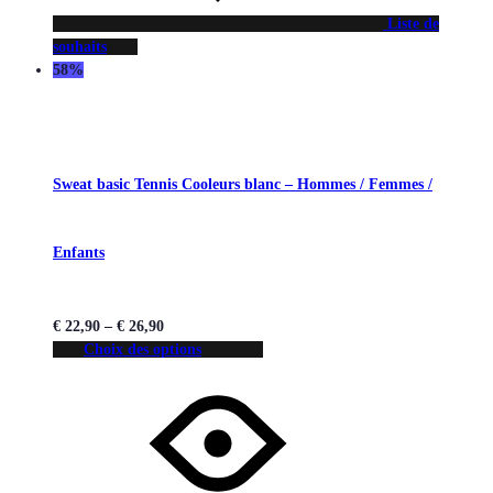
Liste de
souhaits
58%
Sweat basic Tennis Cooleurs blanc – Hommes / Femmes /
Enfants
€
22,90
–
€
26,90
Choix des options