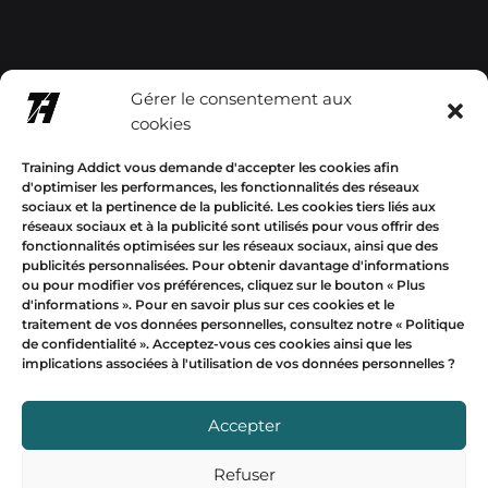
contact@trainingaddictsho
Gérer le consentement aux
p.com
cookies
+33678577358
Training Addict vous demande d'accepter les cookies afin
d'optimiser les performances, les fonctionnalités des réseaux
sociaux et la pertinence de la publicité. Les cookies tiers liés aux
réseaux sociaux et à la publicité sont utilisés pour vous offrir des
fonctionnalités optimisées sur les réseaux sociaux, ainsi que des
publicités personnalisées. Pour obtenir davantage d'informations
Mon compte
ou pour modifier vos préférences, cliquez sur le bouton « Plus
d'informations ».
Pour en savoir plus sur ces cookies et le
traitement de vos données personnelles, consultez notre «
Politique
EUR
de confidentialité
». Acceptez-vous ces cookies ainsi que les
implications associées à l'utilisation de vos données personnelles ?
USD
Devise
EUR
Accepter
Refuser