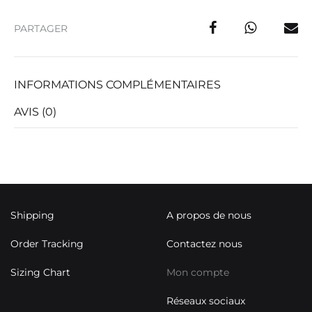
PARTAGER
INFORMATIONS COMPLÉMENTAIRES
AVIS (0)
Shipping
A propos de nous
Order Tracking
Contactez nous
Sizing Chart
Mon compte
Réseaux sociaux