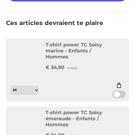
Ces articles devraient te plaire
T-shirt power TC Soisy
marine - Enfants /
Hommes
€
34,90
€
61,90
T-shirt power TC Soisy
émeraude - Enfants /
Hommes