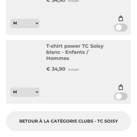
€
34,90
€
61,90
T-shirt power TC Soisy
blanc - Enfants /
Hommes
€
34,90
€
61,90
RETOUR À LA CATÉGORIE CLUBS - TC SOISY