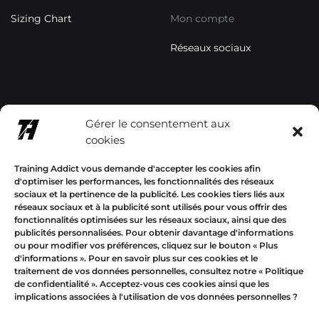
Sizing Chart
Mon compte
Réseaux sociaux
contact@trainingaddictsho
Gérer le consentement aux
p.com
cookies
+33678577358
Training Addict vous demande d'accepter les cookies afin
d'optimiser les performances, les fonctionnalités des réseaux
sociaux et la pertinence de la publicité. Les cookies tiers liés aux
réseaux sociaux et à la publicité sont utilisés pour vous offrir des
fonctionnalités optimisées sur les réseaux sociaux, ainsi que des
publicités personnalisées. Pour obtenir davantage d'informations
Mon compte
ou pour modifier vos préférences, cliquez sur le bouton « Plus
d'informations ».
Pour en savoir plus sur ces cookies et le
traitement de vos données personnelles, consultez notre «
Politique
EUR
de confidentialité
». Acceptez-vous ces cookies ainsi que les
implications associées à l'utilisation de vos données personnelles ?
USD