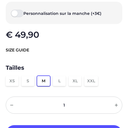
Personnalisation sur la manche (+3€)
€
49,90
SIZE GUIDE
Tailles
XS
S
M
L
XL
XXL
Quantité