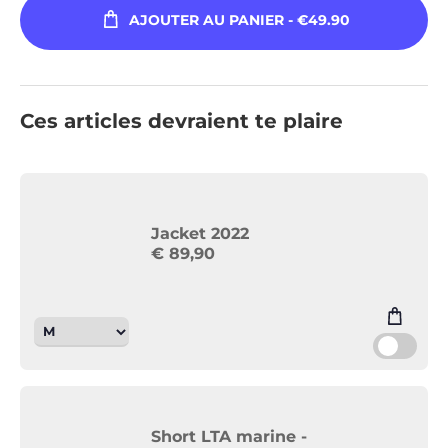
AJOUTER AU PANIER
- €49.90
Ces articles devraient te plaire
Jacket 2022
€
89,90
Short LTA marine -