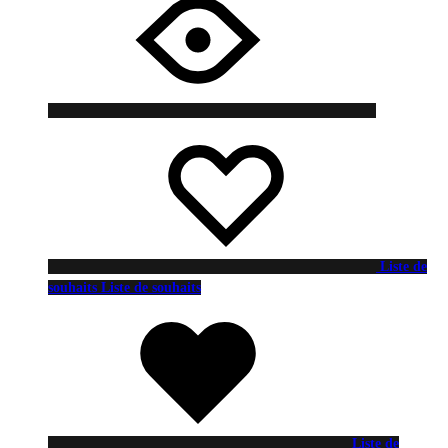
Liste de
souhaits
Liste de souhaits
Liste de