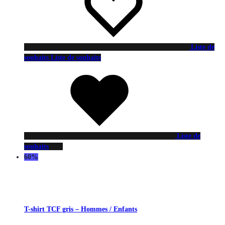
Liste de
souhaits
Liste de souhaits
Liste de
souhaits
60%
T-shirt TCF gris – Hommes / Enfants