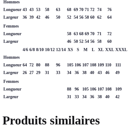
Hommes
Longueur
43
43
53
58
63
68
69
70
71
72
74
76
Largeur
36
39
42
46
50
52
54
56
58
60
62
64
Femmes
Longueur
58
63
68
69
70
71
72
Largeur
46
50
52
54
56
58
60
4/6
6/8
8/10
10/12
12/14
XS
S
M
L
XL
XXL
XXXL
Hommes
Longueur
64
72
80
88
96
105
106
107
108
109
110
111
Largeur
26
27
29
31
33
34
36
38
40
43
46
49
Femmes
Longueur
88
96
105
106
107
108
109
Largeur
31
33
34
36
38
40
42
Produits similaires