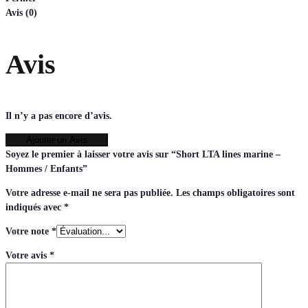
Avis (0)
Avis
Il n’y a pas encore d’avis.
Ajouter un Avis
Soyez le premier à laisser votre avis sur “Short LTA lines marine –
Hommes / Enfants”
Votre adresse e-mail ne sera pas publiée.
Les champs obligatoires sont
indiqués avec
*
Votre note
*
Votre avis
*