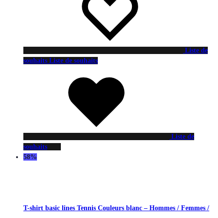
Liste de
souhaits
Liste de souhaits
Liste de
souhaits
58%
T-shirt basic lines Tennis Couleurs blanc – Hommes / Femmes /