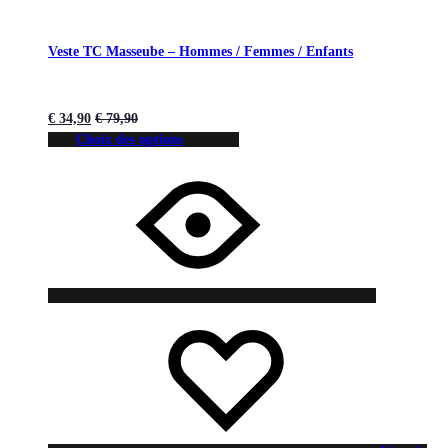
Veste TC Masseube – Hommes / Femmes / Enfants
€
34,90
€
79,90
Choix des options