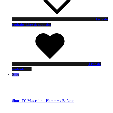
Liste de
souhaits
Liste de souhaits
Liste de
souhaits
54%
Short TC Masseube – Hommes / Enfants