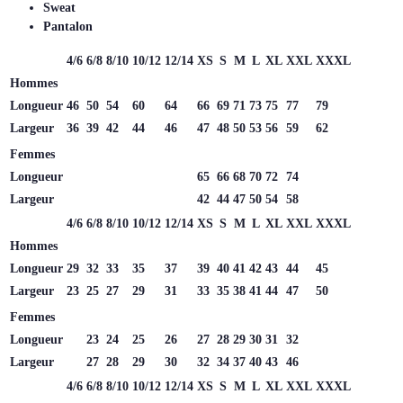
Sweat
Pantalon
4/6
6/8
8/10
10/12
12/14
XS
S
M
L
XL
XXL
XXXL
Hommes
Longueur
46
50
54
60
64
66
69
71
73
75
77
79
Largeur
36
39
42
44
46
47
48
50
53
56
59
62
Femmes
Longueur
65
66
68
70
72
74
Largeur
42
44
47
50
54
58
4/6
6/8
8/10
10/12
12/14
XS
S
M
L
XL
XXL
XXXL
Hommes
Longueur
29
32
33
35
37
39
40
41
42
43
44
45
Largeur
23
25
27
29
31
33
35
38
41
44
47
50
Femmes
Longueur
23
24
25
26
27
28
29
30
31
32
Largeur
27
28
29
30
32
34
37
40
43
46
4/6
6/8
8/10
10/12
12/14
XS
S
M
L
XL
XXL
XXXL