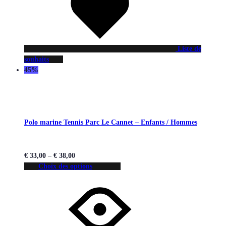
Liste de
souhaits
45%
Polo marine Tennis Parc Le Cannet – Enfants / Hommes
€
33,00
–
€
38,00
Choix des options