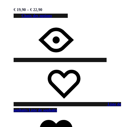
€
19,90
–
€
22,90
Choix des options
Liste de
souhaits
Liste de souhaits