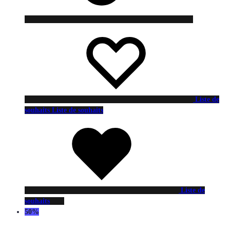
Liste de
souhaits
Liste de souhaits
Liste de
souhaits
50%