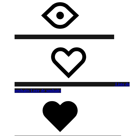
Liste de
souhaits
Liste de souhaits