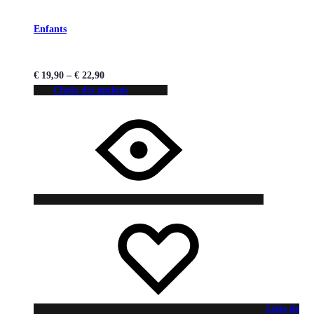
Enfants
€
19,90
–
€
22,90
Choix des options
Liste de