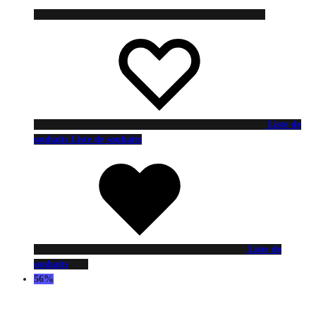
Liste de
souhaits
Liste de souhaits
Liste de
souhaits
56%