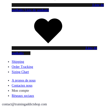
Liste de
souhaits
Liste de souhaits
Liste de
souhaits
Shipping
Order Tracking
Sizing Chart
A propos de nous
Contactez nous
Mon compte
Réseaux sociaux
contact@trainingaddictshop.com