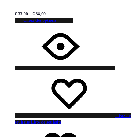
€
33,00
–
€
38,00
Choix des options
Liste de
souhaits
Liste de souhaits