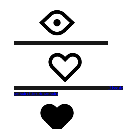
Liste de
souhaits
Liste de souhaits