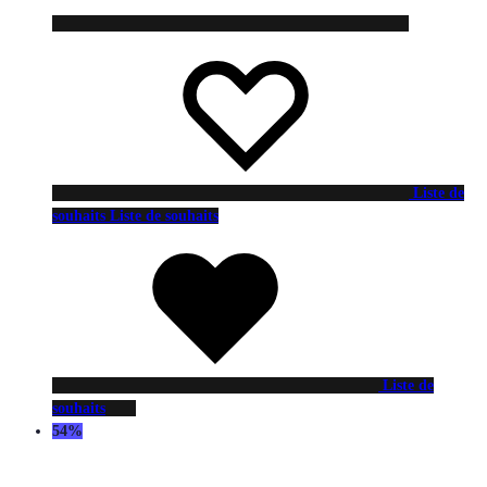
Liste de
souhaits
Liste de souhaits
Liste de
souhaits
54%