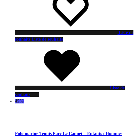
Liste de
souhaits
Liste de souhaits
Liste de
souhaits
45%
Polo marine Tennis Parc Le Cannet – Enfants / Hommes