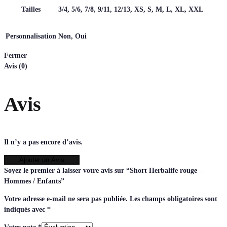
Tailles
3/4, 5/6, 7/8, 9/11, 12/13, XS, S, M, L, XL, XXL
Personnalisation
Non, Oui
Fermer
Avis (0)
Avis
Il n’y a pas encore d’avis.
Ajouter un Avis
Soyez le premier à laisser votre avis sur “Short Herbalife rouge –
Hommes / Enfants”
Votre adresse e-mail ne sera pas publiée.
Les champs obligatoires sont
indiqués avec
*