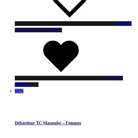
Liste de
souhaits
Liste de souhaits
Liste de
souhaits
60%
Débardeur TC Masseube – Femmes