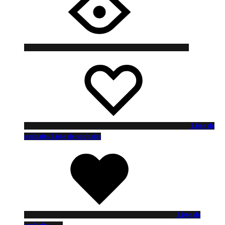
Liste de
souhaits
Liste de souhaits
Liste de