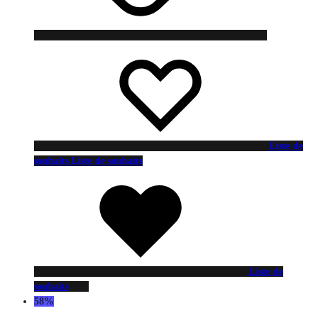
Liste de
souhaits
Liste de souhaits
Liste de
souhaits
58%