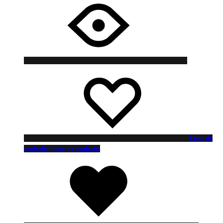
Liste de
souhaits
Liste de souhaits