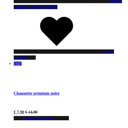
Liste de
souhaits
Liste de souhaits
Liste de
souhaits
47%
Chaussette premium noire
€
7,90
€
14,90
Ajouter au panier