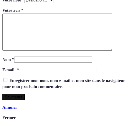
Votre note
*
Votre avis
*
Nom
*
E-mail
*
Enregistrer mon nom, mon e-mail et mon site dans le navigateur
pour mon prochain commentaire.
Annuler
Fermer