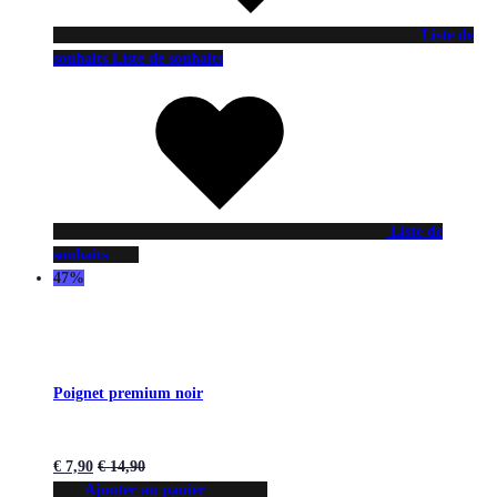
Liste de
souhaits
Liste de souhaits
Liste de
souhaits
47%
Poignet premium noir
€
7,90
€
14,90
Ajouter au panier