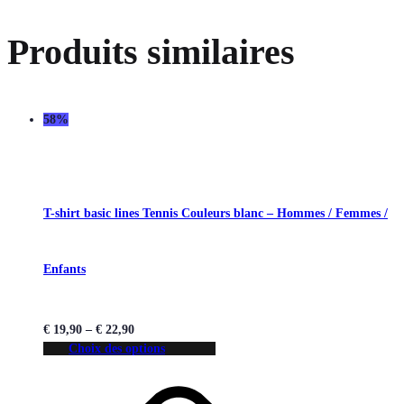
Produits similaires
58%
T-shirt basic lines Tennis Couleurs blanc – Hommes / Femmes /
Enfants
€
19,90
–
€
22,90
Choix des options