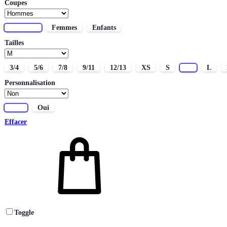
Coupes
Hommes
Femmes
Enfants
Tailles
3/4
5/6
7/8
9/11
12/13
XS
S
M
L
Personnalisation
Non
Oui
Effacer
Toggle