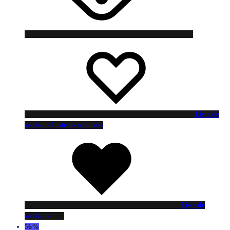
Liste de
souhaits
Liste de souhaits
Liste de
souhaits
56%