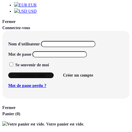
EUR
USD
Fermer
Connectez-vous
Nom d'utilisateur
Mot de passe
Se souvenir de moi
Connectez-vous
Créer un compte
Mot de passe perdu ?
Fermer
Panier
(0)
Votre panier est vide.