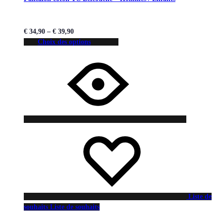
€
34,90
–
€
39,90
Choix des options
Liste de
souhaits
Liste de souhaits