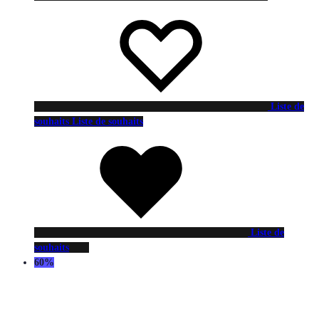
Liste de
souhaits
Liste de souhaits
Liste de
souhaits
60%