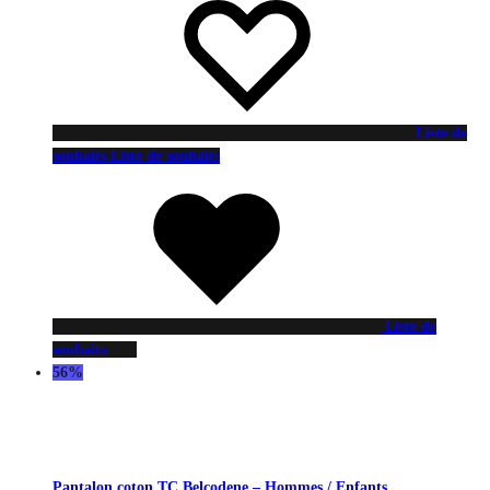
Liste de
souhaits
Liste de souhaits
Liste de
souhaits
56%
Pantalon coton TC Belcodene – Hommes / Enfants