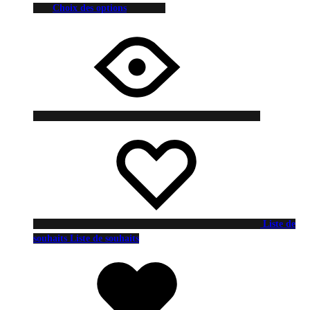
Choix des options
Liste de
souhaits
Liste de souhaits