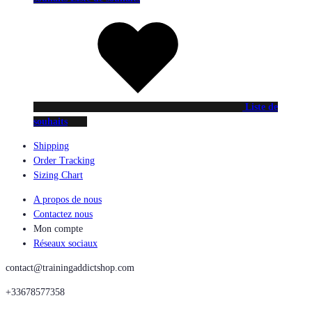
Liste de
souhaits
Shipping
Order Tracking
Sizing Chart
A propos de nous
Contactez nous
Mon compte
Réseaux sociaux
contact@trainingaddictshop.com
+33678577358