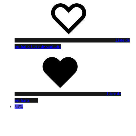
Liste de
souhaits
Liste de souhaits
Liste de
souhaits
54%