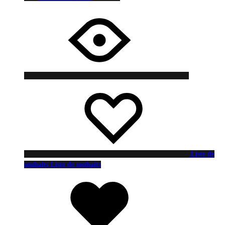
Liste de
souhaits
Liste de souhaits