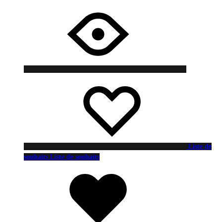
Liste de
souhaits
Liste de souhaits