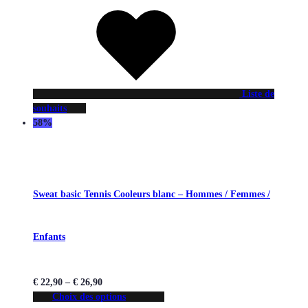
Liste de
souhaits
58%
Sweat basic Tennis Cooleurs blanc – Hommes / Femmes /
Enfants
€
22,90
–
€
26,90
Choix des options