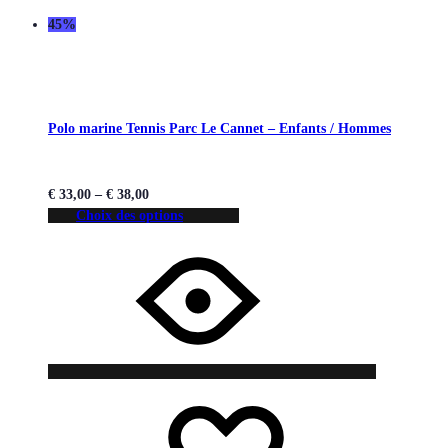
45%
Polo marine Tennis Parc Le Cannet – Enfants / Hommes
€
33,00
–
€
38,00
Choix des options