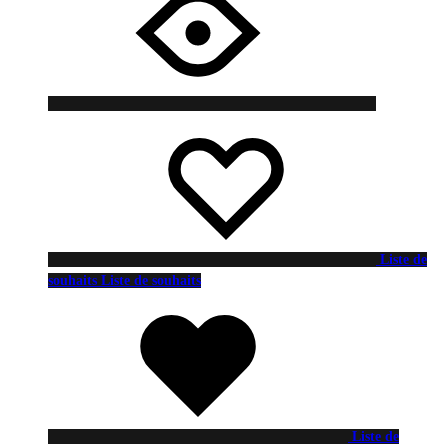
Liste de
souhaits
Liste de souhaits
Liste de