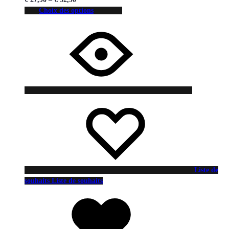
Choix des options
Liste de
souhaits
Liste de souhaits