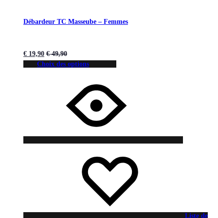
Débardeur TC Masseube – Femmes
€
19,90
€
49,90
Choix des options
Liste de