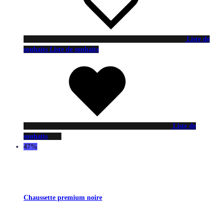
Liste de
souhaits
Liste de souhaits
Liste de
souhaits
47%
Chaussette premium noire