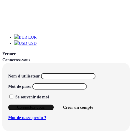
EUR
EUR
USD
Fermer
Connectez-vous
Nom d'utilisateur
Mot de passe
Se souvenir de moi
Connectez-vous
Créer un compte
Mot de passe perdu ?