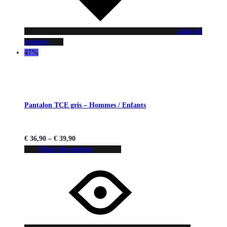
Liste de
souhaits
47%
Pantalon TCE gris – Hommes / Enfants
€
36,90
–
€
39,90
Choix des options