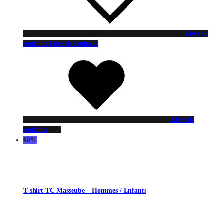
Liste de
souhaits
Liste de souhaits
Liste de
souhaits
60%
T-shirt TC Masseube – Hommes / Enfants