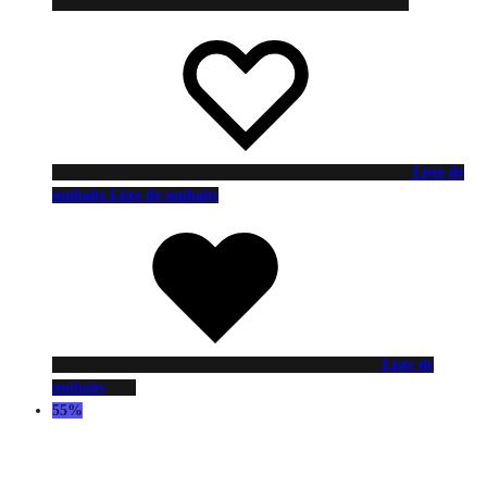
Liste de
souhaits
Liste de souhaits
Liste de
souhaits
55%