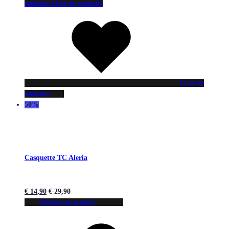
souhaits
Liste de souhaits
Liste de
souhaits
50%
Casquette TC Aleria
€
14,90
€
29,90
Ajouter au panier