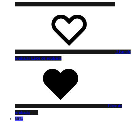
Liste de
souhaits
Liste de souhaits
Liste de
souhaits
60%