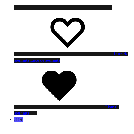
Liste de
souhaits
Liste de souhaits
Liste de
souhaits
58%