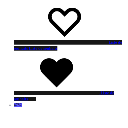
Liste de
souhaits
Liste de souhaits
Liste de
souhaits
47%