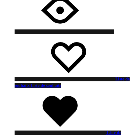
Liste de
souhaits
Liste de souhaits
Liste de