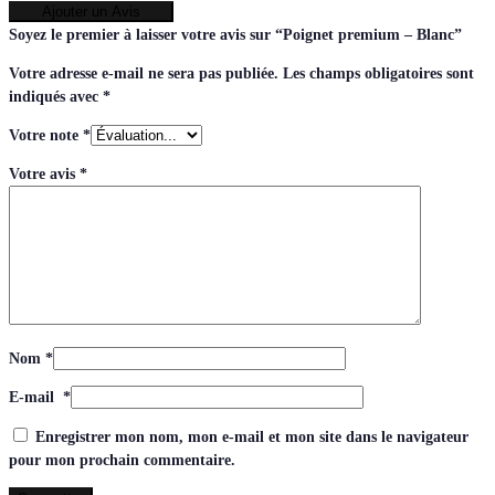
Ajouter un Avis
Soyez le premier à laisser votre avis sur “Poignet premium – Blanc”
Votre adresse e-mail ne sera pas publiée.
Les champs obligatoires sont
indiqués avec
*
Votre note
*
Votre avis
*
Nom
*
E-mail
*
Enregistrer mon nom, mon e-mail et mon site dans le navigateur
pour mon prochain commentaire.