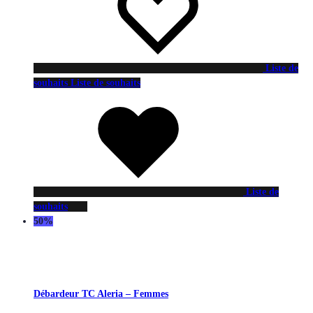
Liste de
souhaits
Liste de souhaits
Liste de
souhaits
50%
Débardeur TC Aleria – Femmes