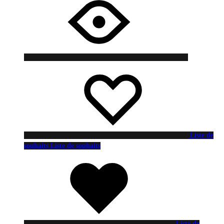
Liste de
souhaits
Liste de souhaits
Liste de