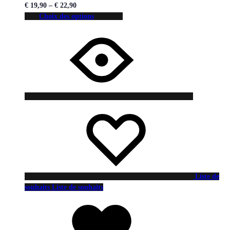
€
19,90
–
€
22,90
Choix des options
Liste de
souhaits
Liste de souhaits