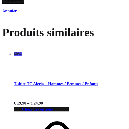
Annuler
Produits similaires
60%
T-shirt TC Aleria – Hommes / Femmes / Enfants
€
19,90
–
€
24,90
Choix des options