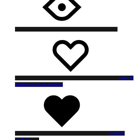
Liste de
souhaits
Liste de souhaits
Liste de
souhaits