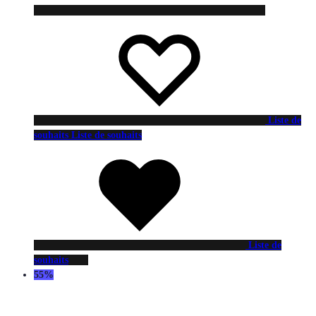
Liste de
souhaits
Liste de souhaits
Liste de
souhaits
55%