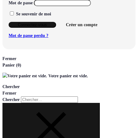
Mot de passe
Se souvenir de moi
Connectez-vous
Créer un compte
Mot de passe perdu ?
Fermer
Panier
(0)
Votre panier est vide.
Chercher
Fermer
Chercher