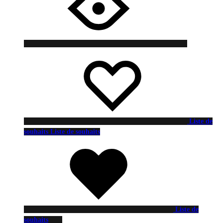
Liste de
souhaits
Liste de souhaits
Liste de
souhaits