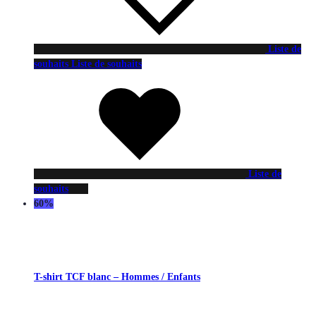
Liste de
souhaits
Liste de souhaits
Liste de
souhaits
60%
T-shirt TCF blanc – Hommes / Enfants