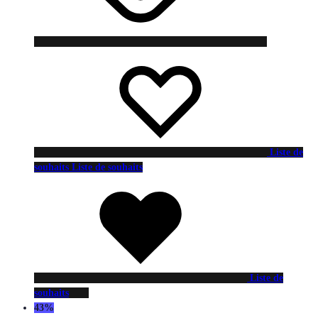
Liste de
souhaits
Liste de souhaits
Liste de
souhaits
43%