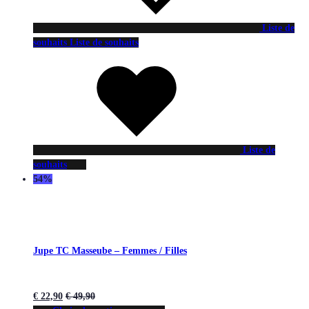
Liste de
souhaits
Liste de souhaits
Liste de
souhaits
54%
Jupe TC Masseube – Femmes / Filles
€
22,90
€
49,90