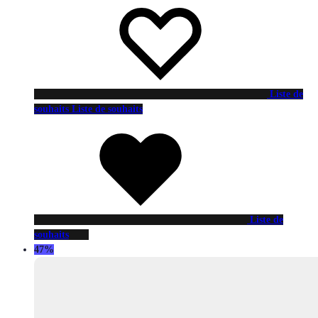
Liste de
souhaits
Liste de souhaits
Liste de
souhaits
47%