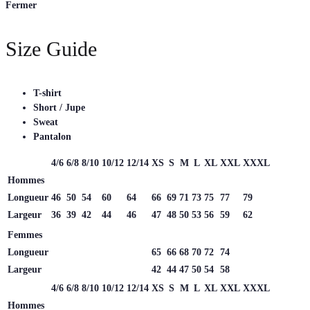
Fermer
Size Guide
T-shirt
Short / Jupe
Sweat
Pantalon
4/6
6/8
8/10
10/12
12/14
XS
S
M
L
XL
XXL
XXXL
Hommes
Longueur
46
50
54
60
64
66
69
71
73
75
77
79
Largeur
36
39
42
44
46
47
48
50
53
56
59
62
Femmes
Longueur
65
66
68
70
72
74
Largeur
42
44
47
50
54
58
4/6
6/8
8/10
10/12
12/14
XS
S
M
L
XL
XXL
XXXL
Hommes