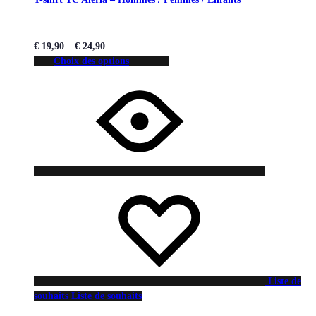
€
19,90
–
€
24,90
Choix des options
Liste de
souhaits
Liste de souhaits