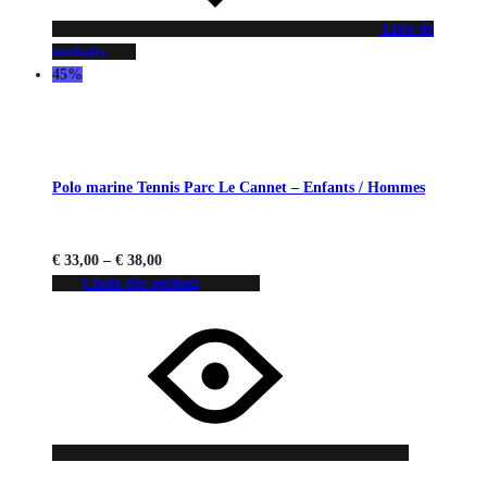
Liste de
souhaits
45%
Polo marine Tennis Parc Le Cannet – Enfants / Hommes
€
33,00
–
€
38,00
Choix des options