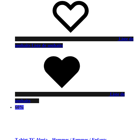
Liste de
souhaits
Liste de souhaits
Liste de
souhaits
60%
T-shirt TC Aleria – Hommes / Femmes / Enfants