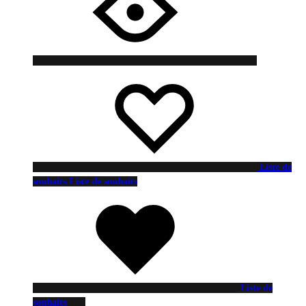
Liste de
souhaits
Liste de souhaits
Liste de
souhaits