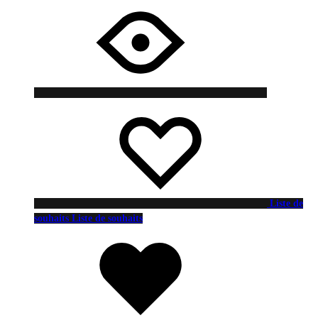
Liste de
souhaits
Liste de souhaits