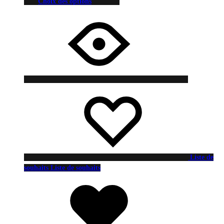
Choix des options
Liste de
souhaits
Liste de souhaits