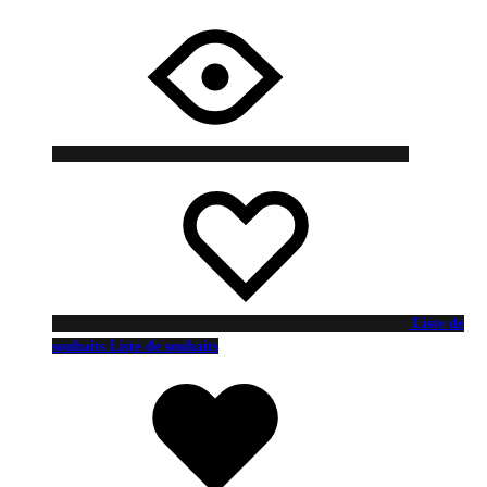
Liste de
souhaits
Liste de souhaits