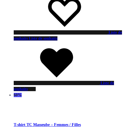
Liste de
souhaits
Liste de souhaits
Liste de
souhaits
60%
T-shirt TC Masseube – Femmes / Filles