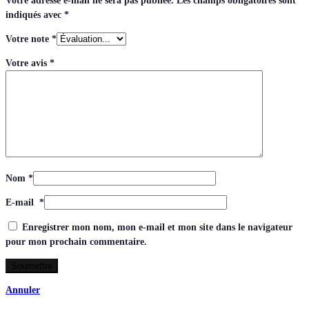
Votre adresse e-mail ne sera pas publiée.
Les champs obligatoires sont
indiqués avec
*
Votre note
*
Votre avis
*
Nom
*
E-mail
*
Enregistrer mon nom, mon e-mail et mon site dans le navigateur
pour mon prochain commentaire.
Annuler