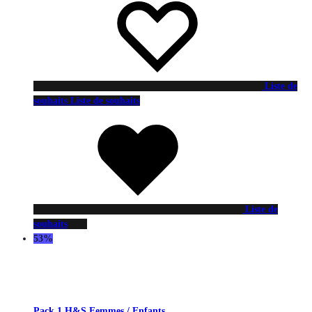
Liste de
souhaits
Liste de souhaits
Liste de
souhaits
53%
Pack 1 H&S Femmes / Enfants