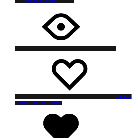
Ajouter au panier
Liste de
souhaits
Liste de souhaits