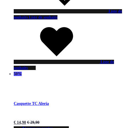
Liste de
souhaits
Liste de souhaits
Liste de
souhaits
50%
Casquette TC Aleria
€
14,90
€
29,90