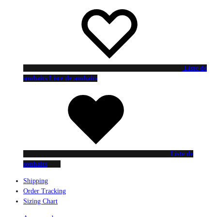
Liste de
souhaits
Liste de souhaits
Liste de
souhaits
Shipping
Order Tracking
Sizing Chart