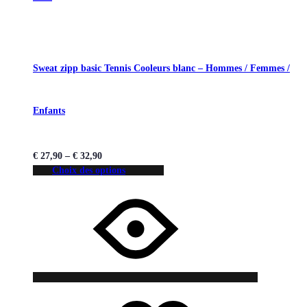
Sweat zipp basic Tennis Cooleurs blanc – Hommes / Femmes /
Enfants
€
27,90
–
€
32,90
Choix des options