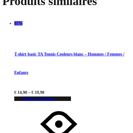
Produits similaires
67%
T-shirt basic TA Tennis Cooleurs blanc – Hommes / Femmes /
Enfants
€
14,90
–
€
19,90
Choix des options