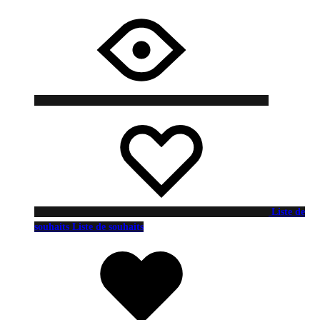
Liste de
souhaits
Liste de souhaits