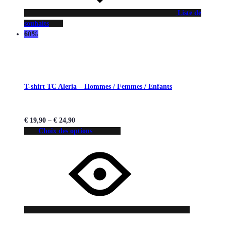
Liste de
souhaits
60%
T-shirt TC Aleria – Hommes / Femmes / Enfants
€
19,90
–
€
24,90
Choix des options