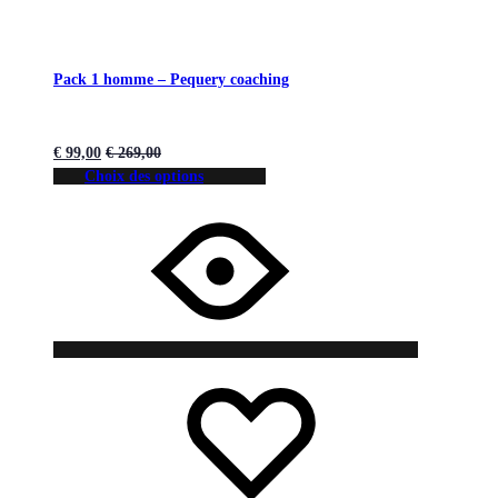
Pack 1 homme – Pequery coaching
€
99,00
€
269,00
Choix des options