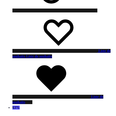
Liste de
souhaits
Liste de souhaits
Liste de
souhaits
63%