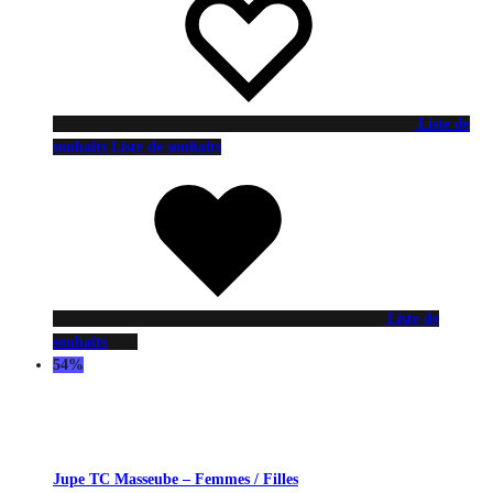
Liste de
souhaits
Liste de souhaits
Liste de
souhaits
54%
Jupe TC Masseube – Femmes / Filles