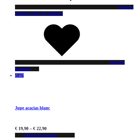
Liste de
souhaits
Liste de souhaits
Liste de
souhaits
58%
Jupe acacias blanc
€
19,90
–
€
22,90
Choix des options