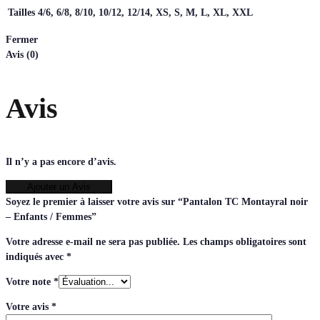
Tailles
4/6, 6/8, 8/10, 10/12, 12/14, XS, S, M, L, XL, XXL
Fermer
Avis (0)
Avis
Il n’y a pas encore d’avis.
Ajouter un Avis
Soyez le premier à laisser votre avis sur “Pantalon TC Montayral noir
– Enfants / Femmes”
Votre adresse e-mail ne sera pas publiée.
Les champs obligatoires sont
indiqués avec
*
Votre note
*
Votre avis
*