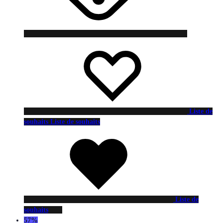
Liste de
souhaits
Liste de souhaits
Liste de
souhaits
57%