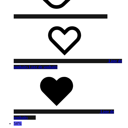
Liste de
souhaits
Liste de souhaits
Liste de
souhaits
54%