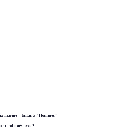
Prix marine – Enfants / Hommes”
sont indiqués avec
*