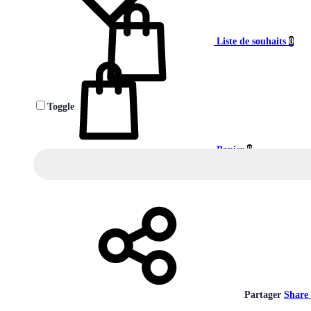
Liste de souhaits
0
Toggle
Panier
0
Partager
Share