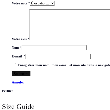
Votre note
*
Votre avis
*
Nom
*
E-mail
*
Enregistrer mon nom, mon e-mail et mon site dans le naviga
Annuler
Fermer
Size Guide