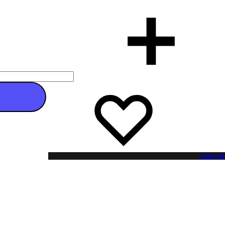
 au panier
Liste de