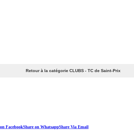
Retour à la catégorie CLUBS - TC de Saint-Prix
 on Facebook
Share on Whatsapp
Share Via Email