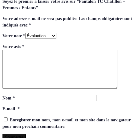
Soyez le premier à laisser votre avis sur “Pantalon TC Châtillon –
Femmes / Enfants”
Votre adresse e-mail ne sera pas publiée.
Les champs obligatoires sont
indiqués avec
*
Votre note
*
Votre avis
*
Nom
*
E-mail
*
Enregistrer mon nom, mon e-mail et mon site dans le navigateur
pour mon prochain commentaire.