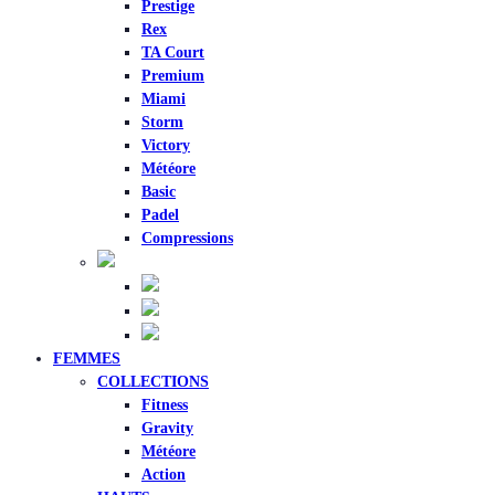
Prestige
Rex
TA Court
Premium
Miami
Storm
Victory
Météore
Basic
Padel
Compressions
FEMMES
COLLECTIONS
Fitness
Gravity
Météore
Action