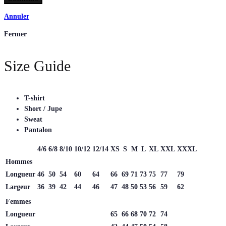
Annuler
Fermer
Size Guide
T-shirt
Short / Jupe
Sweat
Pantalon
4/6
6/8
8/10
10/12
12/14
XS
S
M
L
XL
XXL
XXXL
Hommes
Longueur
46
50
54
60
64
66
69
71
73
75
77
79
Largeur
36
39
42
44
46
47
48
50
53
56
59
62
Femmes
Longueur
65
66
68
70
72
74