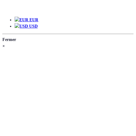
EUR
EUR
USD
Fermer
×