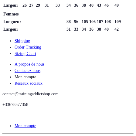
Largeur
26
27
29
31
33
34
36
38
40
43
46
49
Femmes
Longueur
88
96
105
106
107
108
109
Largeur
31
33
34
36
38
40
42
Shipping
Order Tracking
Sizing Chart
A propos de nous
Contactez nous
Mon compte
Réseaux sociaux
contact@trainingaddictshop.com
+33678577358
Mon compte