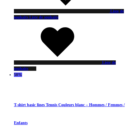
Liste de
souhaits
Liste de souhaits
Liste de
souhaits
58%
T-shirt basic lines Tennis Couleurs blanc – Hommes / Femmes /
Enfants