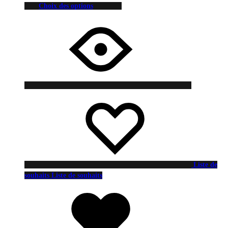
Choix des options
Liste de
souhaits
Liste de souhaits