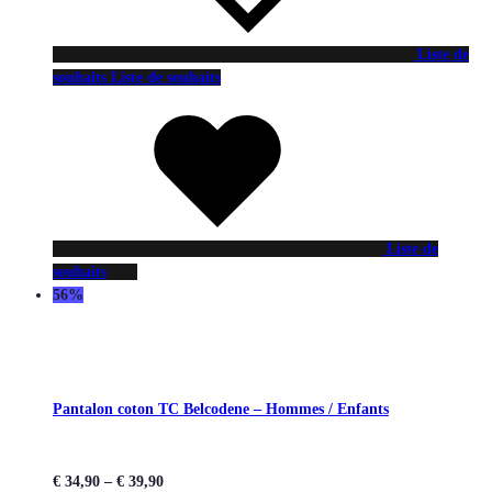
Liste de
souhaits
Liste de souhaits
Liste de
souhaits
56%
Pantalon coton TC Belcodene – Hommes / Enfants
€
34,90
–
€
39,90