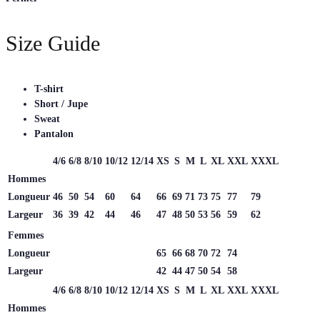
Size Guide
T-shirt
Short / Jupe
Sweat
Pantalon
4/6
6/8
8/10
10/12
12/14
XS
S
M
L
XL
XXL
XXXL
Hommes
Longueur
46
50
54
60
64
66
69
71
73
75
77
79
Largeur
36
39
42
44
46
47
48
50
53
56
59
62
Femmes
Longueur
65
66
68
70
72
74
Largeur
42
44
47
50
54
58
4/6
6/8
8/10
10/12
12/14
XS
S
M
L
XL
XXL
XXXL
Hommes