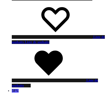
Liste de
souhaits
Liste de souhaits
Liste de
souhaits
58%