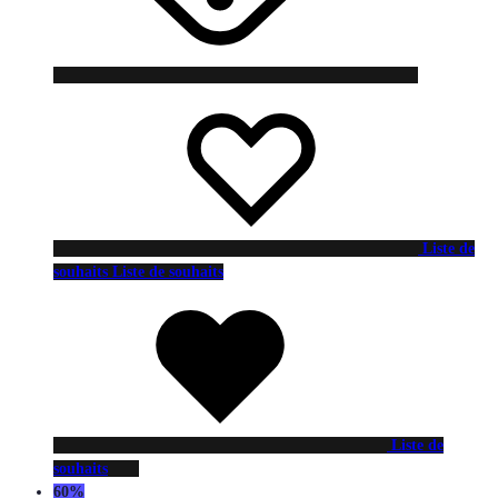
Liste de
souhaits
Liste de souhaits
Liste de
souhaits
60%