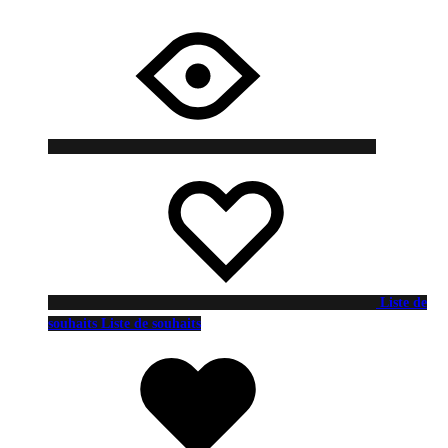
Liste de
souhaits
Liste de souhaits