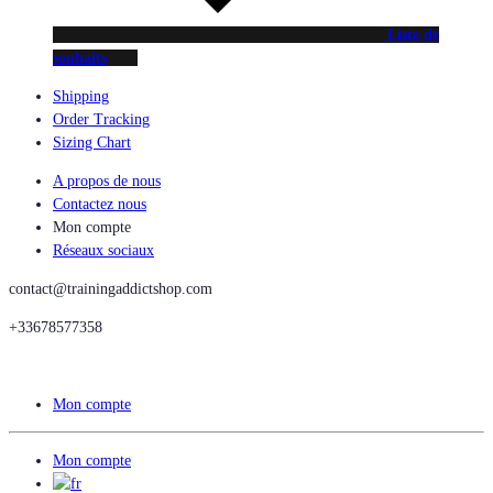
Liste de
souhaits
Shipping
Order Tracking
Sizing Chart
A propos de nous
Contactez nous
Mon compte
Réseaux sociaux
contact@trainingaddictshop.com
+33678577358
Mon compte
Mon compte