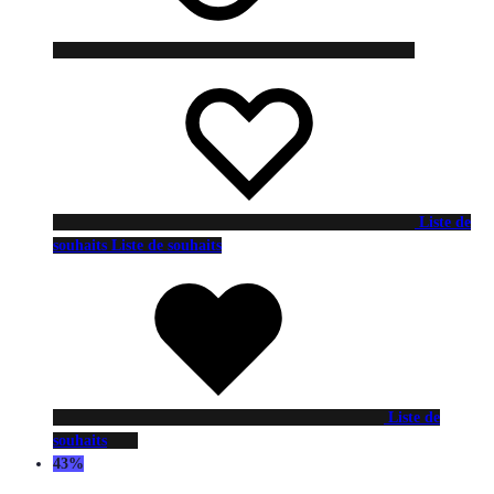
Liste de
souhaits
Liste de souhaits
Liste de
souhaits
43%