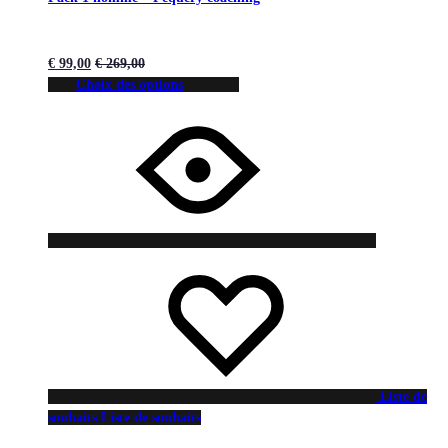
€
99,00
€
269,00
Choix des options
Liste de
souhaits
Liste de souhaits