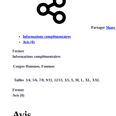
Partager
Share
Informations complémentaires
Avis (0)
Fermer
Informations complémentaires
Coupes
Hommes, Femmes
Tailles
3/4, 5/6, 7/8, 9/11, 12/13, XS, S, M, L, XL, XXL
Fermer
Avis (0)
Avis