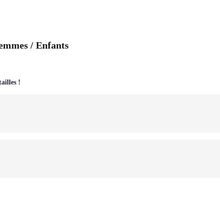
emmes / Enfants
ailles !