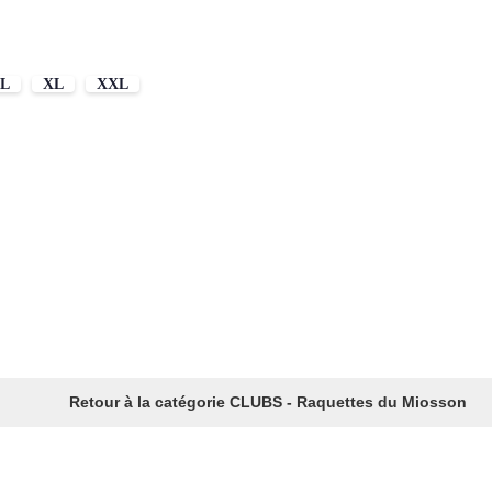
L
XL
XXL
Retour à la catégorie CLUBS - Raquettes du Miosson