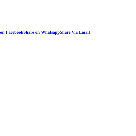
 on Facebook
Share on Whatsapp
Share Via Email