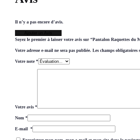
Il n’y a pas encore d’avis.
Ajouter un Avis
Soyez le premier à laisser votre avis sur “Pantalon Raquettes d
Votre adresse e-mail ne sera pas publiée.
Les champs obligatoires 
Votre note
*
Votre avis
*
Nom
*
E-mail
*