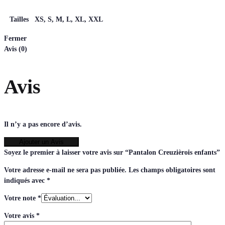
Tailles
XS, S, M, L, XL, XXL
Fermer
Avis (0)
Avis
Il n’y a pas encore d’avis.
Ajouter un Avis
Soyez le premier à laisser votre avis sur “Pantalon Creuzièrois enfants”
Votre adresse e-mail ne sera pas publiée.
Les champs obligatoires sont
indiqués avec
*
Votre note
*
Votre avis
*