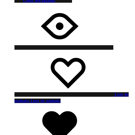
Choix des options
Liste de
souhaits
Liste de souhaits