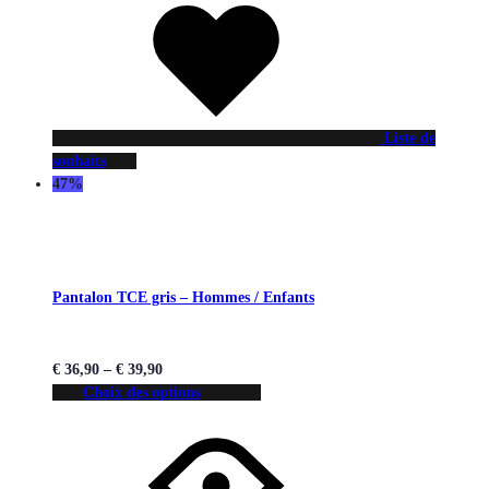
Liste de
souhaits
47%
Pantalon TCE gris – Hommes / Enfants
€
36,90
–
€
39,90
Choix des options