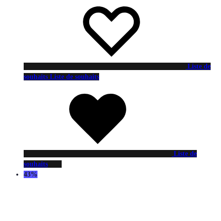
Liste de
souhaits
Liste de souhaits
Liste de
souhaits
43%