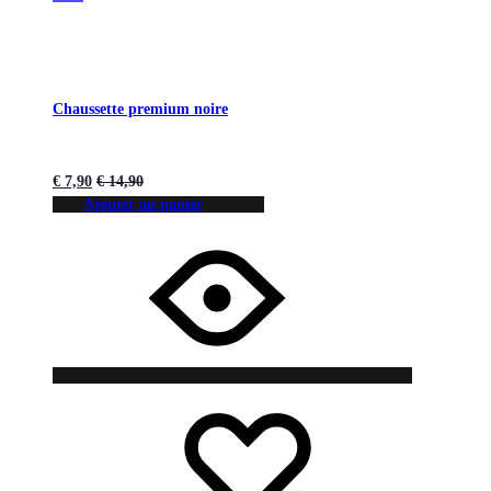
Chaussette premium noire
€
7,90
€
14,90
Ajouter au panier