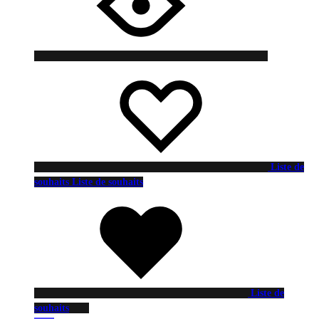
Liste de
souhaits
Liste de souhaits
Liste de
souhaits