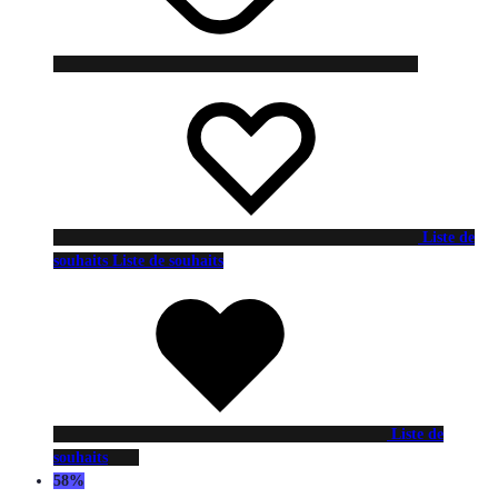
Liste de
souhaits
Liste de souhaits
Liste de
souhaits
58%