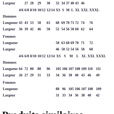
Largeur
27
28
29
30
32
34
37
40
43
46
4/6
6/8
8/10
10/12
12/14
XS
S
M
L
XL
XXL
XXXL
Hommes
Longueur
43
43
53
58
63
68
69
70
71
72
74
76
Largeur
36
39
42
46
50
52
54
56
58
60
62
64
Femmes
Longueur
58
63
68
69
70
71
72
Largeur
46
50
52
54
56
58
60
4/6
6/8
8/10
10/12
12/14
XS
S
M
L
XL
XXL
XXXL
Hommes
Longueur
64
72
80
88
96
105
106
107
108
109
110
111
Largeur
26
27
29
31
33
34
36
38
40
43
46
49
Femmes
Longueur
88
96
105
106
107
108
109
Largeur
31
33
34
36
38
40
42