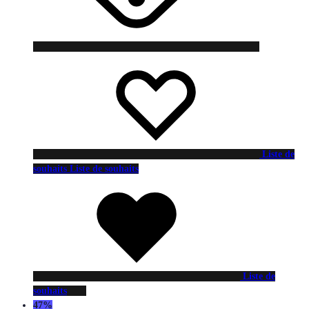
Liste de
souhaits
Liste de souhaits
Liste de
souhaits
47%