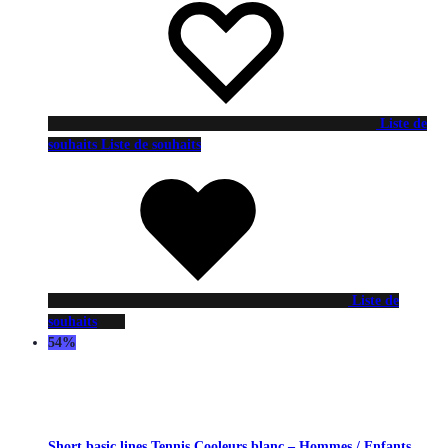
Liste de
souhaits
Liste de souhaits
Liste de
souhaits
54%
Short basic lines Tennis Cooleurs blanc – Hommes / Enfants