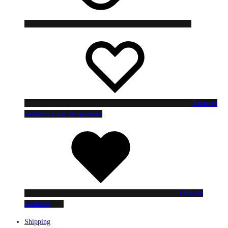
Liste de
souhaits
Liste de souhaits
Liste de
souhaits
Shipping