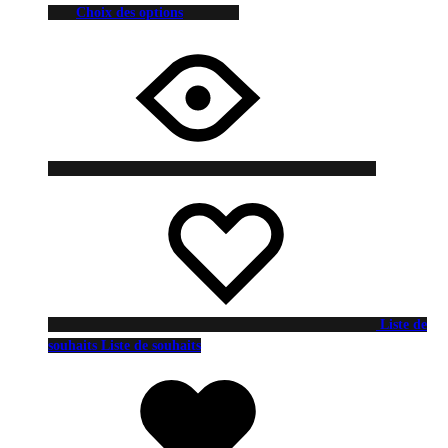
Choix des options
Liste de
souhaits
Liste de souhaits