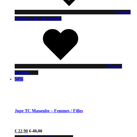
Liste de
souhaits
Liste de souhaits
Liste de
souhaits
54%
Jupe TC Masseube – Femmes / Filles
€
22,90
€
49,90